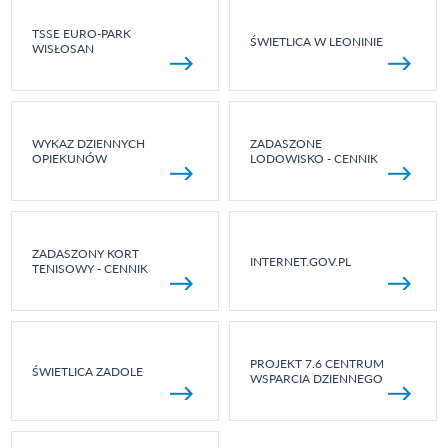
TSSE EURO-PARK
ŚWIETLICA W LEONINIE
WISŁOSAN
WYKAZ DZIENNYCH
ZADASZONE
OPIEKUNÓW
LODOWISKO - CENNIK
ZADASZONY KORT
INTERNET.GOV.PL
TENISOWY - CENNIK
PROJEKT 7.6 CENTRUM
ŚWIETLICA ZADOLE
WSPARCIA DZIENNEGO