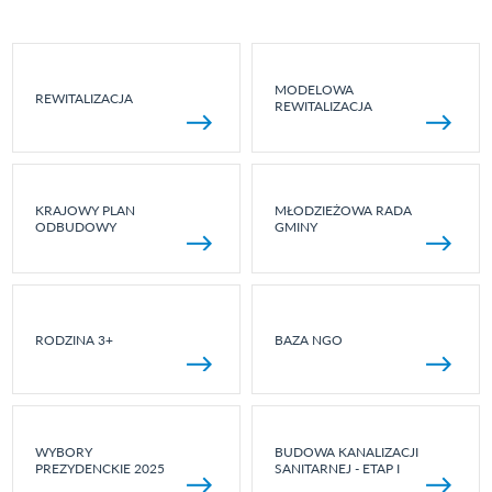
MODELOWA
REWITALIZACJA
REWITALIZACJA
KRAJOWY PLAN
MŁODZIEŻOWA RADA
ODBUDOWY
GMINY
RODZINA 3+
BAZA NGO
WYBORY
BUDOWA KANALIZACJI
PREZYDENCKIE 2025
SANITARNEJ - ETAP I