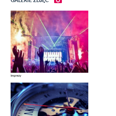
GALERIE ZDJĘĆ
Imprezy
Zobacz galerie w kategori Imprezy