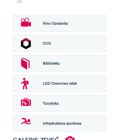
31
Kino Opolanka
OCK
Biblioteka
LGD Owocowy szlak
Turystyka
Infrastruktura sportowa