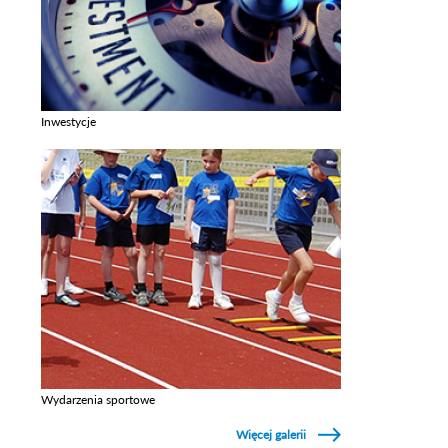
Inwestycje
Zobacz galerie w kategori Inwestycje
Wydarzenia sportowe
Zobacz galerie w kategori Wydarzenia sportowe
Więcej galerii