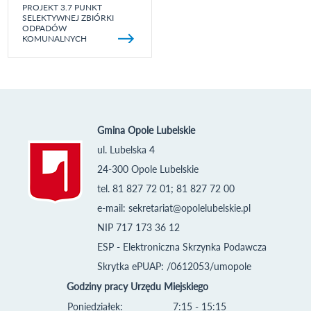
PROJEKT 3.7 PUNKT
SELEKTYWNEJ ZBIÓRKI
ODPADÓW
KOMUNALNYCH
Gmina Opole Lubelskie
ul. Lubelska 4
24-300 Opole Lubelskie
tel. 81 827 72 01; 81 827 72 00
e-mail:
sekretariat@opolelubelskie.pl
NIP 717 173 36 12
ESP - Elektroniczna Skrzynka Podawcza
Skrytka ePUAP: /0612053/umopole
Godziny pracy Urzędu Miejskiego
Poniedziałek:
7:15 - 15:15