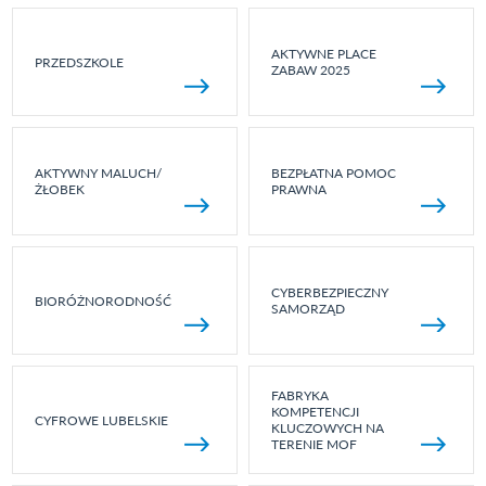
AKTYWNE PLACE
PRZEDSZKOLE
ZABAW 2025
AKTYWNY MALUCH/
BEZPŁATNA POMOC
ŻŁOBEK
PRAWNA
CYBERBEZPIECZNY
BIORÓŻNORODNOŚĆ
SAMORZĄD
FABRYKA
KOMPETENCJI
CYFROWE LUBELSKIE
KLUCZOWYCH NA
TERENIE MOF