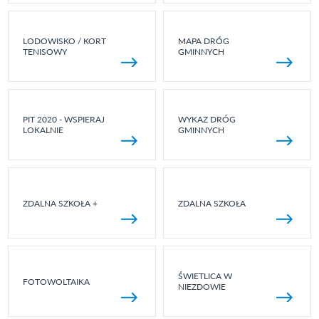
LODOWISKO / KORT
MAPA DRÓG
TENISOWY
GMINNYCH
PIT 2020 - WSPIERAJ
WYKAZ DRÓG
LOKALNIE
GMINNYCH
ZDALNA SZKOŁA +
ZDALNA SZKOŁA
ŚWIETLICA W
FOTOWOLTAIKA
NIEZDOWIE