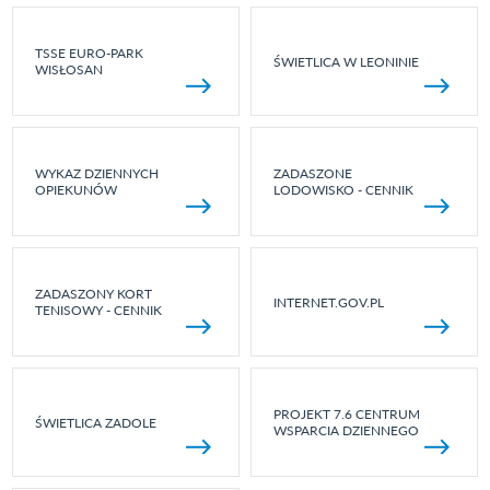
TSSE EURO-PARK
ŚWIETLICA W LEONINIE
WISŁOSAN
WYKAZ DZIENNYCH
ZADASZONE
OPIEKUNÓW
LODOWISKO - CENNIK
ZADASZONY KORT
INTERNET.GOV.PL
TENISOWY - CENNIK
PROJEKT 7.6 CENTRUM
ŚWIETLICA ZADOLE
WSPARCIA DZIENNEGO