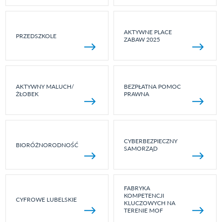
AKTYWNE PLACE
PRZEDSZKOLE
ZABAW 2025
AKTYWNY MALUCH/
BEZPŁATNA POMOC
ŻŁOBEK
PRAWNA
CYBERBEZPIECZNY
BIORÓŻNORODNOŚĆ
SAMORZĄD
FABRYKA
KOMPETENCJI
CYFROWE LUBELSKIE
KLUCZOWYCH NA
TERENIE MOF