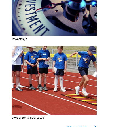
Inwestycje
Zobacz galerie w kategori Inwestycje
Wydarzenia sportowe
Zobacz galerie w kategori Wydarzenia sportowe