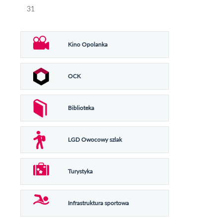
31
Kino Opolanka
OCK
Biblioteka
LGD Owocowy szlak
Turystyka
Infrastruktura sportowa