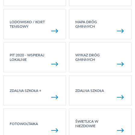
LODOWISKO / KORT
MAPA DRÓG
TENISOWY
GMINNYCH
PIT 2020 - WSPIERAJ
WYKAZ DRÓG
LOKALNIE
GMINNYCH
ZDALNA SZKOŁA +
ZDALNA SZKOŁA
ŚWIETLICA W
FOTOWOLTAIKA
NIEZDOWIE