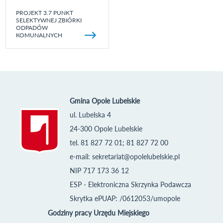
PROJEKT 3.7 PUNKT
SELEKTYWNEJ ZBIÓRKI
ODPADÓW
KOMUNALNYCH
Gmina Opole Lubelskie
ul. Lubelska 4
24-300 Opole Lubelskie
tel. 81 827 72 01; 81 827 72 00
e-mail:
sekretariat@opolelubelskie.pl
NIP 717 173 36 12
ESP - Elektroniczna Skrzynka Podawcza
Skrytka ePUAP: /0612053/umopole
Godziny pracy Urzędu Miejskiego