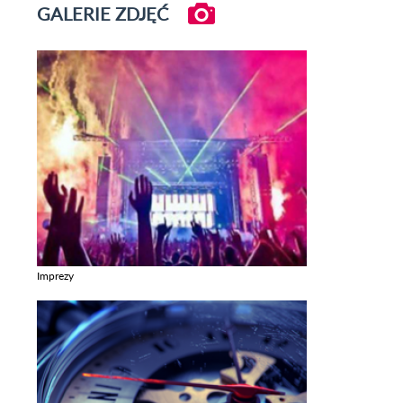
GALERIE ZDJĘĆ
Imprezy
Zobacz galerie w kategori Imprezy