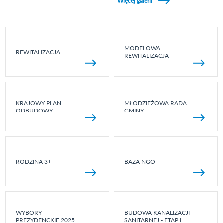
Więcej galerii
MODELOWA
REWITALIZACJA
REWITALIZACJA
KRAJOWY PLAN
MŁODZIEŻOWA RADA
ODBUDOWY
GMINY
RODZINA 3+
BAZA NGO
WYBORY
BUDOWA KANALIZACJI
PREZYDENCKIE 2025
SANITARNEJ - ETAP I