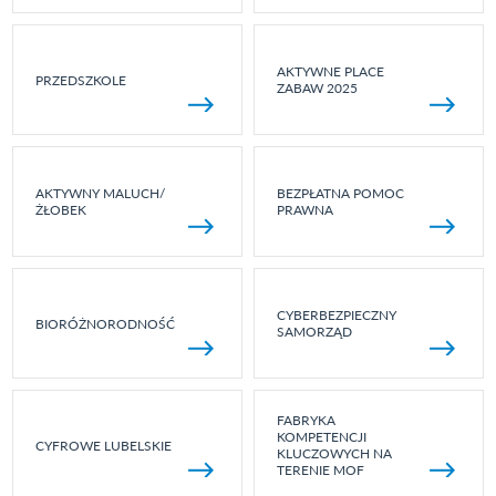
AKTYWNE PLACE
PRZEDSZKOLE
ZABAW 2025
AKTYWNY MALUCH/
BEZPŁATNA POMOC
ŻŁOBEK
PRAWNA
CYBERBEZPIECZNY
BIORÓŻNORODNOŚĆ
SAMORZĄD
FABRYKA
KOMPETENCJI
CYFROWE LUBELSKIE
KLUCZOWYCH NA
TERENIE MOF