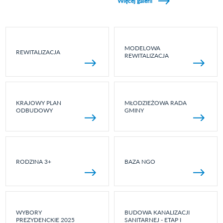
Więcej galerii
MODELOWA
REWITALIZACJA
REWITALIZACJA
KRAJOWY PLAN
MŁODZIEŻOWA RADA
ODBUDOWY
GMINY
RODZINA 3+
BAZA NGO
WYBORY
BUDOWA KANALIZACJI
PREZYDENCKIE 2025
SANITARNEJ - ETAP I