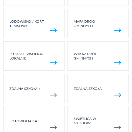
LODOWISKO / KORT
MAPA DRÓG
TENISOWY
GMINNYCH
PIT 2020 - WSPIERAJ
WYKAZ DRÓG
LOKALNIE
GMINNYCH
ZDALNA SZKOŁA +
ZDALNA SZKOŁA
ŚWIETLICA W
FOTOWOLTAIKA
NIEZDOWIE