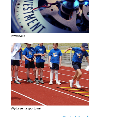
Inwestycje
Zobacz galerie w kategori Inwestycje
Wydarzenia sportowe
Zobacz galerie w kategori Wydarzenia sportowe