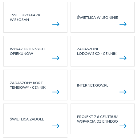
TSSE EURO-PARK
ŚWIETLICA W LEONINIE
WISŁOSAN
WYKAZ DZIENNYCH
ZADASZONE
OPIEKUNÓW
LODOWISKO - CENNIK
ZADASZONY KORT
INTERNET.GOV.PL
TENISOWY - CENNIK
PROJEKT 7.6 CENTRUM
ŚWIETLICA ZADOLE
WSPARCIA DZIENNEGO