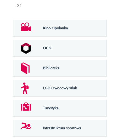
31
Kino Opolanka
OCK
Biblioteka
LGD Owocowy szlak
Turystyka
Infrastruktura sportowa