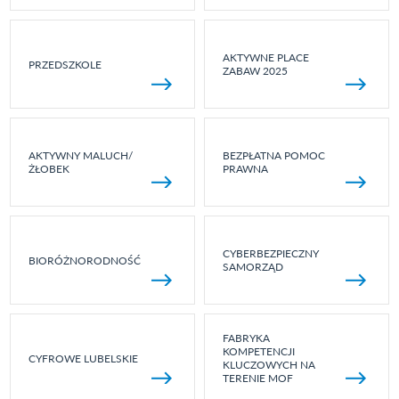
AKTYWNE PLACE
PRZEDSZKOLE
ZABAW 2025
AKTYWNY MALUCH/
BEZPŁATNA POMOC
ŻŁOBEK
PRAWNA
CYBERBEZPIECZNY
BIORÓŻNORODNOŚĆ
SAMORZĄD
FABRYKA
KOMPETENCJI
CYFROWE LUBELSKIE
KLUCZOWYCH NA
TERENIE MOF