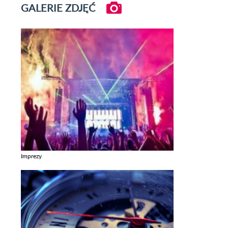
GALERIE ZDJĘĆ
Imprezy
Zobacz galerie w kategori Imprezy