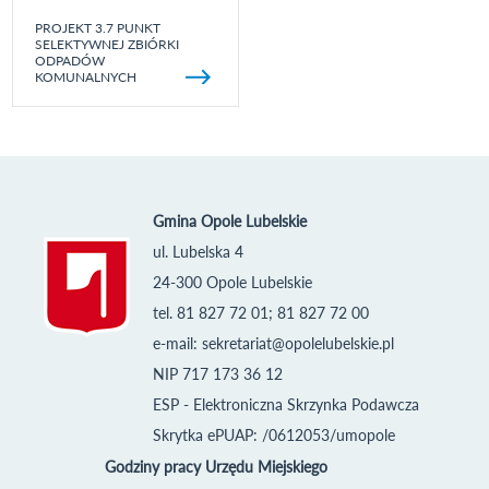
PROJEKT 3.7 PUNKT
SELEKTYWNEJ ZBIÓRKI
ODPADÓW
KOMUNALNYCH
Gmina Opole Lubelskie
ul. Lubelska 4
24-300 Opole Lubelskie
tel. 81 827 72 01; 81 827 72 00
e-mail:
sekretariat@opolelubelskie.pl
NIP 717 173 36 12
ESP - Elektroniczna Skrzynka Podawcza
Skrytka ePUAP: /0612053/umopole
Godziny pracy Urzędu Miejskiego