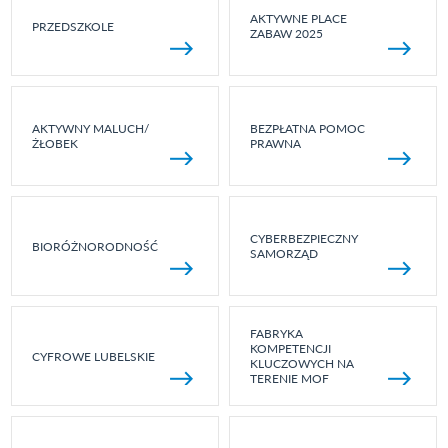
AKTYWNE PLACE
PRZEDSZKOLE
ZABAW 2025
AKTYWNY MALUCH/
BEZPŁATNA POMOC
ŻŁOBEK
PRAWNA
CYBERBEZPIECZNY
BIORÓŻNORODNOŚĆ
SAMORZĄD
FABRYKA
KOMPETENCJI
CYFROWE LUBELSKIE
KLUCZOWYCH NA
TERENIE MOF