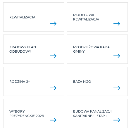
MODELOWA
REWITALIZACJA
REWITALIZACJA
KRAJOWY PLAN
MŁODZIEŻOWA RADA
ODBUDOWY
GMINY
RODZINA 3+
BAZA NGO
WYBORY
BUDOWA KANALIZACJI
PREZYDENCKIE 2025
SANITARNEJ - ETAP I