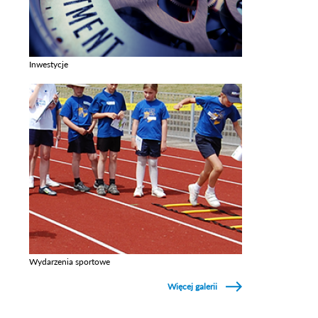
Inwestycje
Zobacz galerie w kategori Inwestycje
Wydarzenia sportowe
Zobacz galerie w kategori Wydarzenia sportowe
Więcej galerii