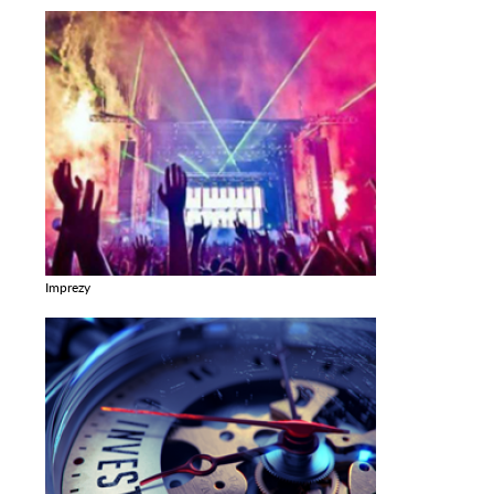
Imprezy
Zobacz galerie w kategori Imprezy