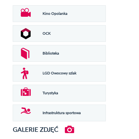
Kino Opolanka
OCK
Biblioteka
LGD Owocowy szlak
Turystyka
Infrastruktura sportowa
GALERIE ZDJĘĆ