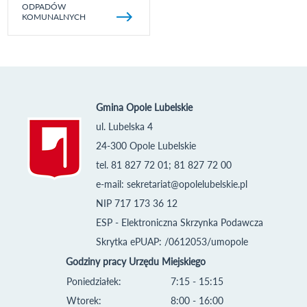
ODPADÓW
KOMUNALNYCH
Gmina Opole Lubelskie
ul. Lubelska 4
24-300 Opole Lubelskie
tel. 81 827 72 01; 81 827 72 00
e-mail:
sekretariat@opolelubelskie.pl
NIP 717 173 36 12
ESP - Elektroniczna Skrzynka Podawcza
Skrytka ePUAP: /0612053/umopole
Godziny pracy Urzędu Miejskiego
Poniedziałek:
7:15 - 15:15
Wtorek:
8:00 - 16:00