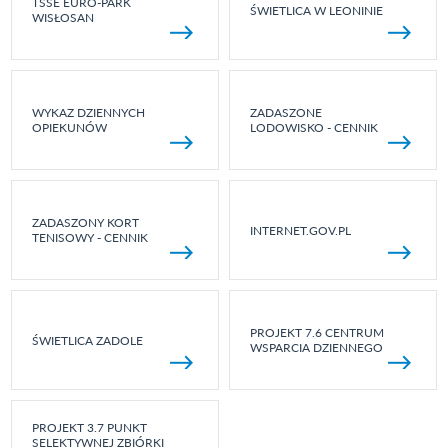
TSSE EURO-PARK
ŚWIETLICA W LEONINIE
WISŁOSAN
WYKAZ DZIENNYCH
ZADASZONE
OPIEKUNÓW
LODOWISKO - CENNIK
ZADASZONY KORT
INTERNET.GOV.PL
TENISOWY - CENNIK
PROJEKT 7.6 CENTRUM
ŚWIETLICA ZADOLE
WSPARCIA DZIENNEGO
PROJEKT 3.7 PUNKT
SELEKTYWNEJ ZBIÓRKI