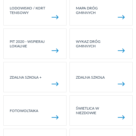
LODOWISKO / KORT
MAPA DRÓG
TENISOWY
GMINNYCH
PIT 2020 - WSPIERAJ
WYKAZ DRÓG
LOKALNIE
GMINNYCH
ZDALNA SZKOŁA +
ZDALNA SZKOŁA
ŚWIETLICA W
FOTOWOLTAIKA
NIEZDOWIE