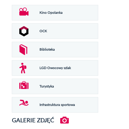
Kino Opolanka
OCK
Biblioteka
LGD Owocowy szlak
Turystyka
Infrastruktura sportowa
GALERIE ZDJĘĆ