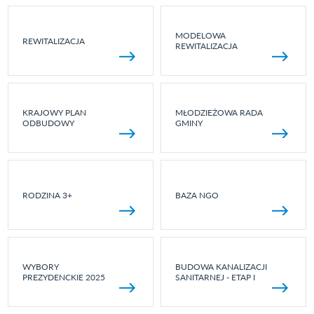
MODELOWA
REWITALIZACJA
REWITALIZACJA
KRAJOWY PLAN
MŁODZIEŻOWA RADA
ODBUDOWY
GMINY
RODZINA 3+
BAZA NGO
WYBORY
BUDOWA KANALIZACJI
PREZYDENCKIE 2025
SANITARNEJ - ETAP I