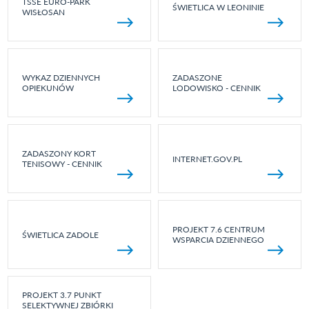
TSSE EURO-PARK
ŚWIETLICA W LEONINIE
WISŁOSAN
WYKAZ DZIENNYCH
ZADASZONE
OPIEKUNÓW
LODOWISKO - CENNIK
ZADASZONY KORT
INTERNET.GOV.PL
TENISOWY - CENNIK
PROJEKT 7.6 CENTRUM
ŚWIETLICA ZADOLE
WSPARCIA DZIENNEGO
PROJEKT 3.7 PUNKT
SELEKTYWNEJ ZBIÓRKI