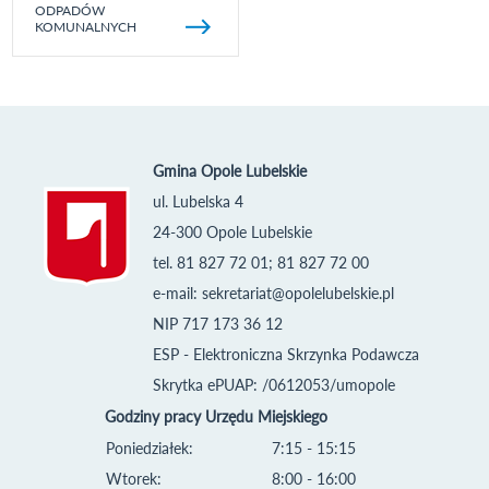
ODPADÓW
KOMUNALNYCH
Gmina Opole Lubelskie
ul. Lubelska 4
24-300 Opole Lubelskie
tel. 81 827 72 01; 81 827 72 00
e-mail:
sekretariat@opolelubelskie.pl
NIP 717 173 36 12
ESP - Elektroniczna Skrzynka Podawcza
Skrytka ePUAP: /0612053/umopole
Godziny pracy Urzędu Miejskiego
Poniedziałek:
7:15 - 15:15
Wtorek:
8:00 - 16:00