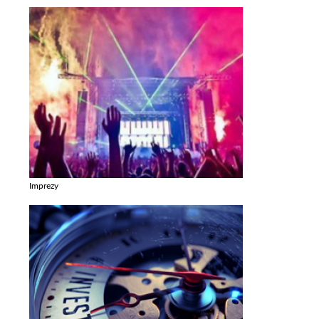
Imprezy
Zobacz galerie w kategori Imprezy