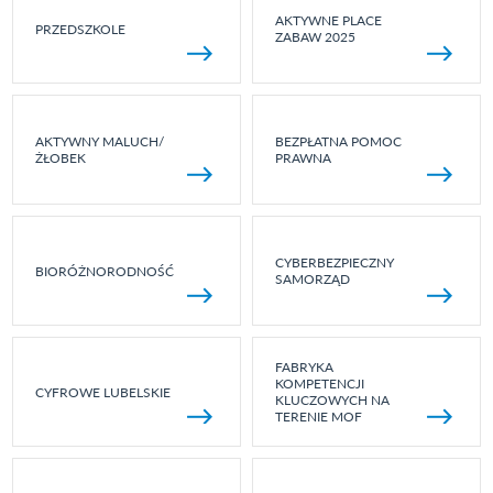
AKTYWNE PLACE
PRZEDSZKOLE
ZABAW 2025
AKTYWNY MALUCH/
BEZPŁATNA POMOC
ŻŁOBEK
PRAWNA
CYBERBEZPIECZNY
BIORÓŻNORODNOŚĆ
SAMORZĄD
FABRYKA
KOMPETENCJI
CYFROWE LUBELSKIE
KLUCZOWYCH NA
TERENIE MOF