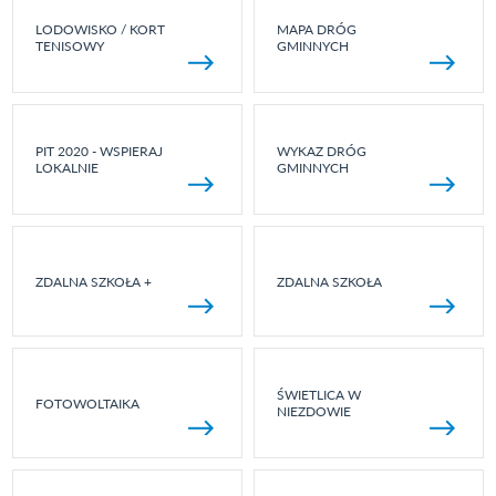
LODOWISKO / KORT
MAPA DRÓG
TENISOWY
GMINNYCH
PIT 2020 - WSPIERAJ
WYKAZ DRÓG
LOKALNIE
GMINNYCH
ZDALNA SZKOŁA +
ZDALNA SZKOŁA
ŚWIETLICA W
FOTOWOLTAIKA
NIEZDOWIE