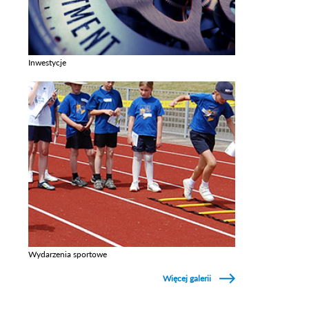
Inwestycje
Zobacz galerie w kategori Inwestycje
Wydarzenia sportowe
Zobacz galerie w kategori Wydarzenia sportowe
Więcej galerii