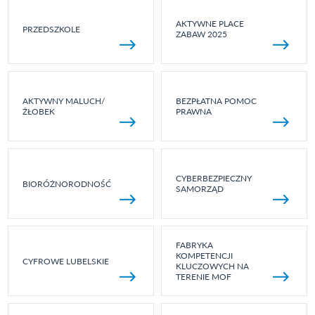
AKTYWNE PLACE
PRZEDSZKOLE
ZABAW 2025
AKTYWNY MALUCH/
BEZPŁATNA POMOC
ŻŁOBEK
PRAWNA
CYBERBEZPIECZNY
BIORÓŻNORODNOŚĆ
SAMORZĄD
FABRYKA
KOMPETENCJI
CYFROWE LUBELSKIE
KLUCZOWYCH NA
TERENIE MOF