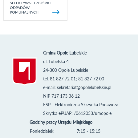
SELEKTYWNEJ ZBIÓRKI
ODPADÓW
KOMUNALNYCH
Gmina Opole Lubelskie
ul. Lubelska 4
24-300 Opole Lubelskie
tel. 81 827 72 01; 81 827 72 00
e-mail:
sekretariat@opolelubelskie.pl
NIP 717 173 36 12
ESP - Elektroniczna Skrzynka Podawcza
Skrytka ePUAP: /0612053/umopole
Godziny pracy Urzędu Miejskiego
Poniedziałek:
7:15 - 15:15