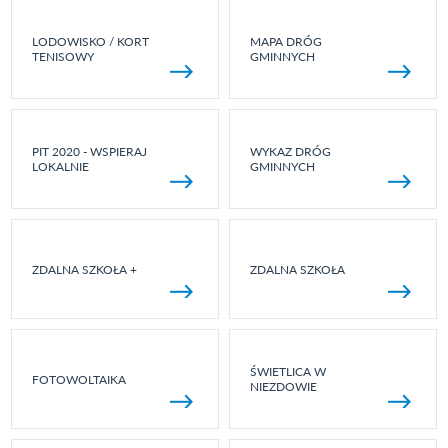
LODOWISKO / KORT
MAPA DRÓG
TENISOWY
GMINNYCH
PIT 2020 - WSPIERAJ
WYKAZ DRÓG
LOKALNIE
GMINNYCH
ZDALNA SZKOŁA +
ZDALNA SZKOŁA
ŚWIETLICA W
FOTOWOLTAIKA
NIEZDOWIE