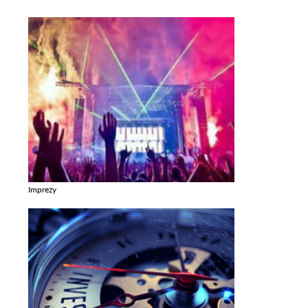
Imprezy
Zobacz galerie w kategori Imprezy