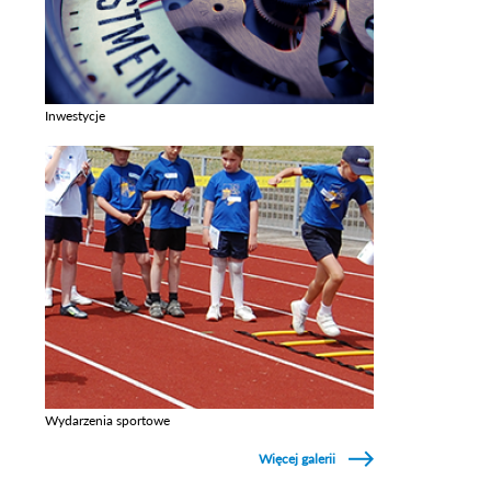
Inwestycje
Zobacz galerie w kategori Inwestycje
Wydarzenia sportowe
Zobacz galerie w kategori Wydarzenia sportowe
Więcej galerii