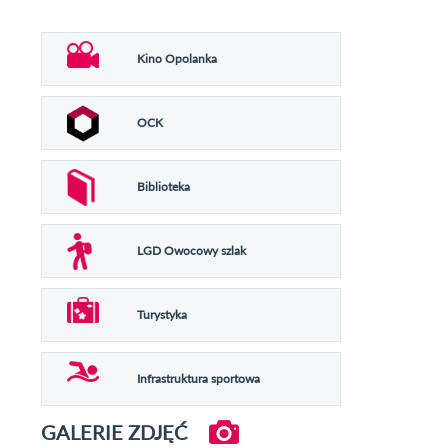
Kino Opolanka
OCK
Biblioteka
LGD Owocowy szlak
Turystyka
Infrastruktura sportowa
GALERIE ZDJĘĆ