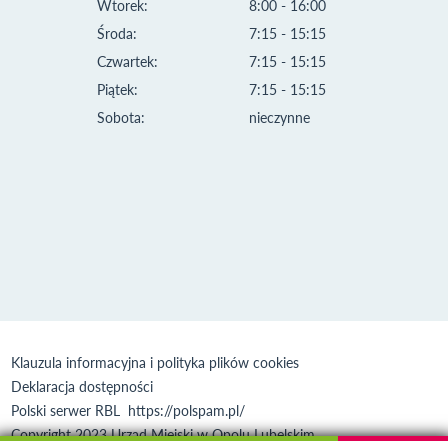
Wtorek:
8:00 - 16:00
Środa:
7:15 - 15:15
Czwartek:
7:15 - 15:15
Piątek:
7:15 - 15:15
Sobota:
nieczynne
Klauzula informacyjna i polityka plików cookies
Deklaracja dostępności
Polski serwer RBL
https://polspam.pl/
Copyright 2023 Urząd Miejski w Opolu Lubelskim