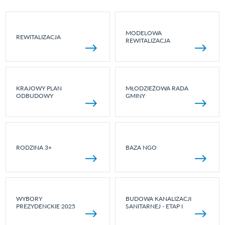
MODELOWA
REWITALIZACJA
REWITALIZACJA
KRAJOWY PLAN
MŁODZIEŻOWA RADA
ODBUDOWY
GMINY
RODZINA 3+
BAZA NGO
WYBORY
BUDOWA KANALIZACJI
PREZYDENCKIE 2025
SANITARNEJ - ETAP I