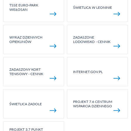
TSSE EURO-PARK
ŚWIETLICA W LEONINIE
WISŁOSAN
WYKAZ DZIENNYCH
ZADASZONE
OPIEKUNÓW
LODOWISKO - CENNIK
ZADASZONY KORT
INTERNET.GOV.PL
TENISOWY - CENNIK
PROJEKT 7.6 CENTRUM
ŚWIETLICA ZADOLE
WSPARCIA DZIENNEGO
PROJEKT 3.7 PUNKT