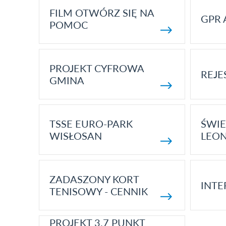
FILM OTWÓRZ SIĘ NA
GPR 
POMOC
PROJEKT CYFROWA
REJE
GMINA
TSSE EURO-PARK
ŚWIE
WISŁOSAN
LEON
ZADASZONY KORT
INTE
TENISOWY - CENNIK
PROJEKT 3.7 PUNKT