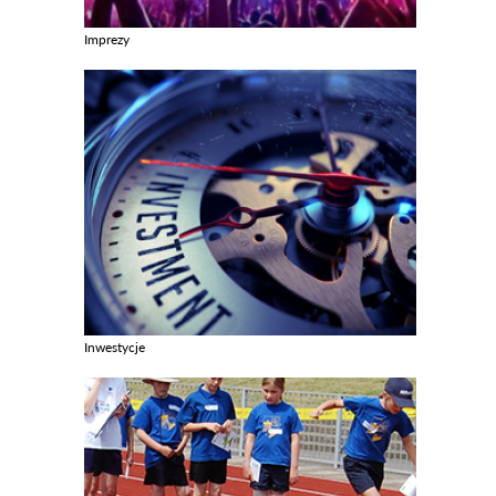
Imprezy
Zobacz galerie w kategori Imprezy
Inwestycje
Zobacz galerie w kategori Inwestycje