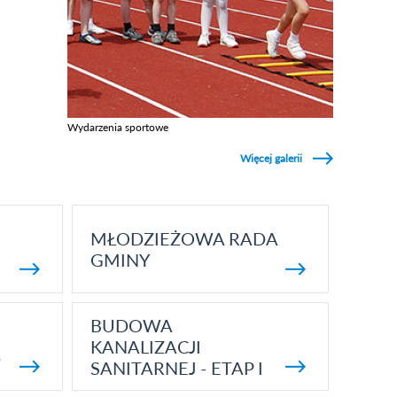
Wydarzenia sportowe
Zobacz galerie w kategori Wydarzenia sportowe
Więcej galerii
MŁODZIEŻOWA RADA
GMINY
BUDOWA
KANALIZACJI
5
SANITARNEJ - ETAP I