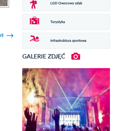
LGD Owocowy szlak
Turystyka
rii
Infrastruktura sportowa
GALERIE ZDJĘĆ