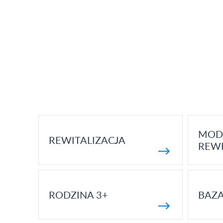
MOD
REWITALIZACJA
REWI
RODZINA 3+
BAZ