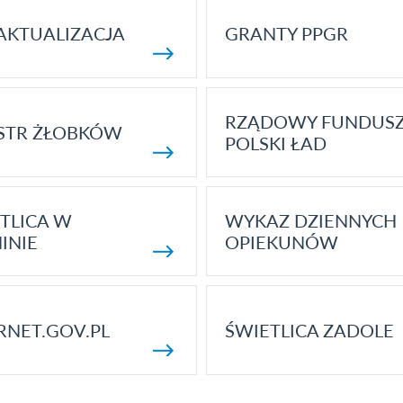
AKTUALIZACJA
GRANTY PPGR
RZĄDOWY FUNDUS
STR ŻŁOBKÓW
POLSKI ŁAD
TLICA W
WYKAZ DZIENNYCH
INIE
OPIEKUNÓW
RNET.GOV.PL
ŚWIETLICA ZADOLE