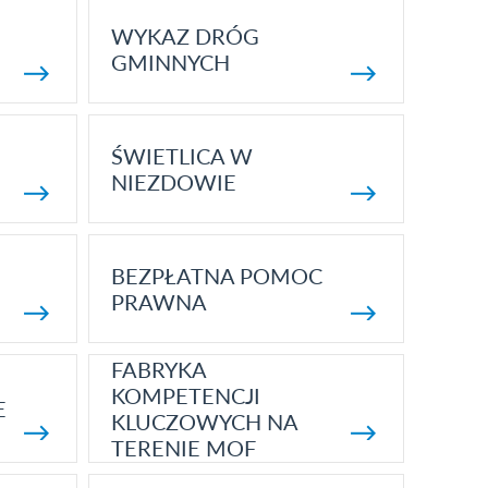
WYKAZ DRÓG
GMINNYCH
ŚWIETLICA W
NIEZDOWIE
BEZPŁATNA POMOC
PRAWNA
FABRYKA
KOMPETENCJI
E
KLUCZOWYCH NA
TERENIE MOF