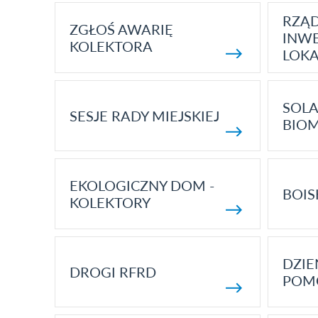
RZĄ
ZGŁOŚ AWARIĘ
INWE
KOLEKTORA
LOK
SOLA
SESJE RADY MIEJSKIEJ
BIO
EKOLOGICZNY DOM -
BOIS
KOLEKTORY
DZI
DROGI RFRD
POM