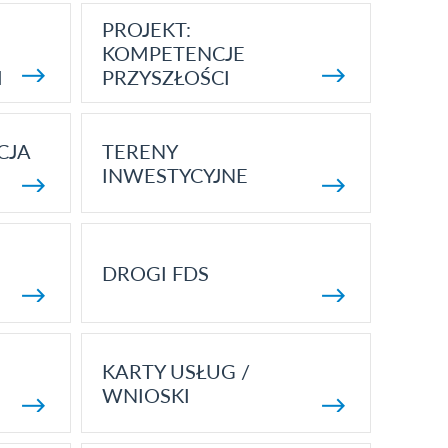
PROJEKT:
KOMPETENCJE
I
PRZYSZŁOŚCI
CJA
TERENY
INWESTYCYJNE
DROGI FDS
KARTY USŁUG /
WNIOSKI