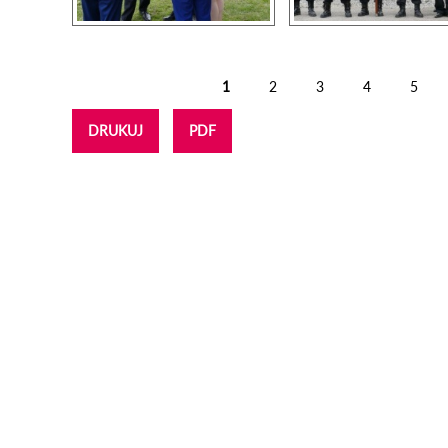
1
2
3
4
5
Strony
DRUKUJ
PDF