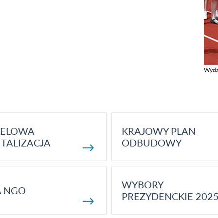
Wyda
Zobac
ELOWA
KRAJOWY PLAN
TALIZACJA
ODBUDOWY
WYBORY
A NGO
PREZYDENCKIE 202