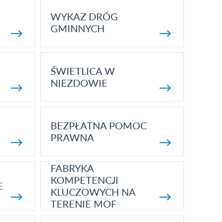
WYKAZ DRÓG
GMINNYCH
ŚWIETLICA W
NIEZDOWIE
BEZPŁATNA POMOC
PRAWNA
FABRYKA
KOMPETENCJI
E
KLUCZOWYCH NA
TERENIE MOF