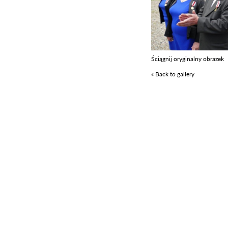
Ściągnij oryginalny obrazek
« Back to gallery