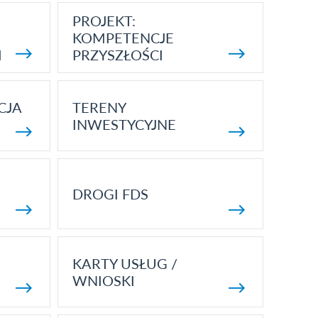
PROJEKT:
KOMPETENCJE
I
PRZYSZŁOŚCI
CJA
TERENY
INWESTYCYJNE
DROGI FDS
KARTY USŁUG /
WNIOSKI