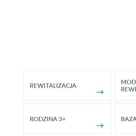
MOD
REWITALIZACJA
REWI
RODZINA 3+
BAZ