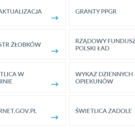
AKTUALIZACJA
GRANTY PPGR
RZĄDOWY FUNDUS
STR ŻŁOBKÓW
POLSKI ŁAD
TLICA W
WYKAZ DZIENNYCH
INIE
OPIEKUNÓW
RNET.GOV.PL
ŚWIETLICA ZADOLE