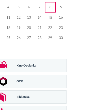
4
5
6
7
8
9
11
12
13
14
16
15
18
19
20
21
22
23
25
26
27
28
29
30
Kino Opolanka
OCK
Biblioteka