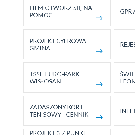
FILM OTWÓRZ SIĘ NA
GPR 
POMOC
PROJEKT CYFROWA
REJE
GMINA
TSSE EURO-PARK
ŚWIE
WISŁOSAN
LEON
ZADASZONY KORT
INTE
TENISOWY - CENNIK
PROJEKT 3.7 PUNKT