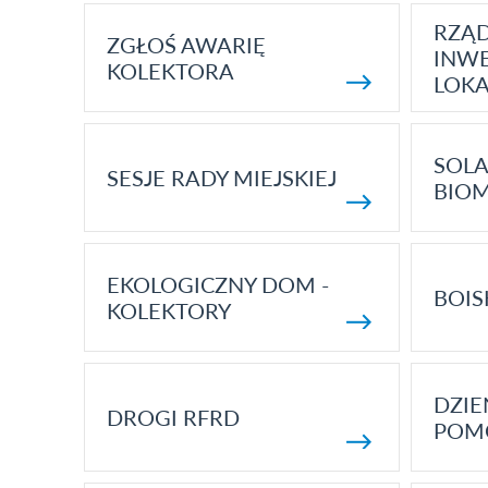
RZĄ
ZGŁOŚ AWARIĘ
INWE
KOLEKTORA
LOK
SOLA
SESJE RADY MIEJSKIEJ
BIO
EKOLOGICZNY DOM -
BOIS
KOLEKTORY
DZI
DROGI RFRD
POM