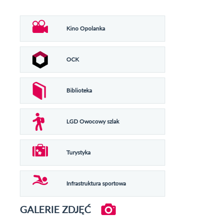
Kino Opolanka
OCK
Biblioteka
LGD Owocowy szlak
Turystyka
Infrastruktura sportowa
GALERIE ZDJĘĆ