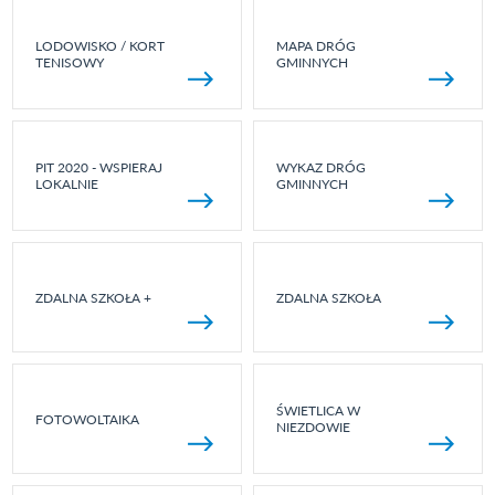
LODOWISKO / KORT
MAPA DRÓG
TENISOWY
GMINNYCH
PIT 2020 - WSPIERAJ
WYKAZ DRÓG
LOKALNIE
GMINNYCH
ZDALNA SZKOŁA +
ZDALNA SZKOŁA
ŚWIETLICA W
FOTOWOLTAIKA
NIEZDOWIE