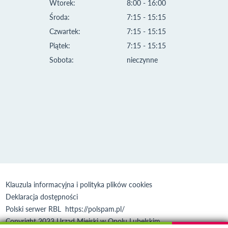
Wtorek:
8:00 - 16:00
Środa:
7:15 - 15:15
Czwartek:
7:15 - 15:15
Piątek:
7:15 - 15:15
Sobota:
nieczynne
Klauzula informacyjna i polityka plików cookies
Deklaracja dostępności
Polski serwer RBL
https://polspam.pl/
Copyright 2023 Urząd Miejski w Opolu Lubelskim