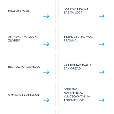
AKTYWNE PLACE
PRZEDSZKOLE
ZABAW 2025
AKTYWNY MALUCH/
BEZPŁATNA POMOC
ŻŁOBEK
PRAWNA
CYBERBEZPIECZNY
BIORÓŻNORODNOŚĆ
SAMORZĄD
FABRYKA
KOMPETENCJI
CYFROWE LUBELSKIE
KLUCZOWYCH NA
TERENIE MOF