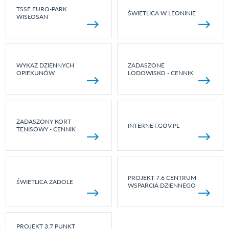
TSSE EURO-PARK
ŚWIETLICA W LEONINIE
WISŁOSAN
WYKAZ DZIENNYCH
ZADASZONE
OPIEKUNÓW
LODOWISKO - CENNIK
ZADASZONY KORT
INTERNET.GOV.PL
TENISOWY - CENNIK
PROJEKT 7.6 CENTRUM
ŚWIETLICA ZADOLE
WSPARCIA DZIENNEGO
PROJEKT 3.7 PUNKT