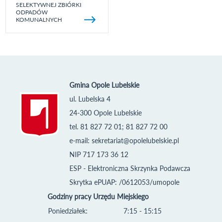
SELEKTYWNEJ ZBIÓRKI
ODPADÓW
KOMUNALNYCH
Gmina Opole Lubelskie
ul. Lubelska 4
24-300 Opole Lubelskie
tel. 81 827 72 01; 81 827 72 00
e-mail:
sekretariat@opolelubelskie.pl
NIP 717 173 36 12
ESP - Elektroniczna Skrzynka Podawcza
Skrytka ePUAP: /0612053/umopole
Godziny pracy Urzędu Miejskiego
Poniedziałek:
7:15 - 15:15