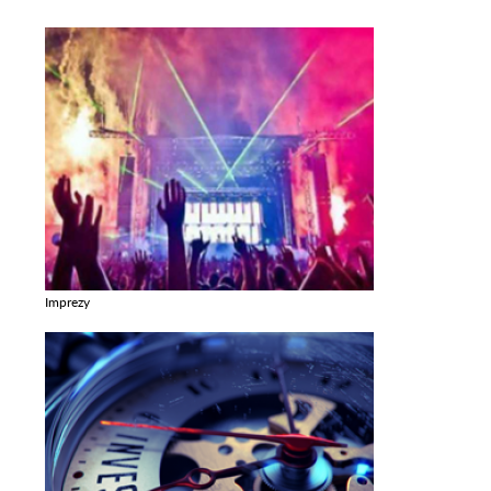
Imprezy
Zobacz galerie w kategori Imprezy