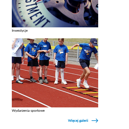
Inwestycje
Zobacz galerie w kategori Inwestycje
Wydarzenia sportowe
Zobacz galerie w kategori Wydarzenia sportowe
Więcej galerii