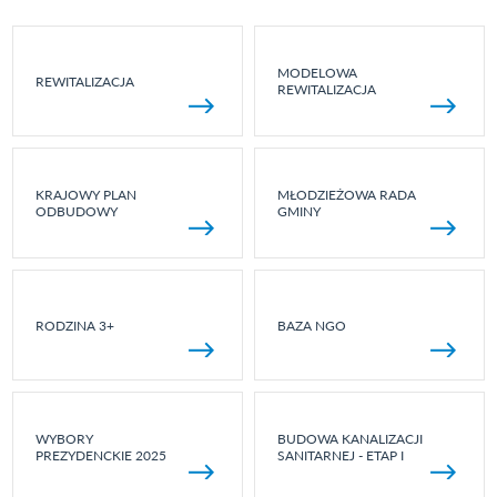
MODELOWA
REWITALIZACJA
REWITALIZACJA
KRAJOWY PLAN
MŁODZIEŻOWA RADA
ODBUDOWY
GMINY
RODZINA 3+
BAZA NGO
WYBORY
BUDOWA KANALIZACJI
PREZYDENCKIE 2025
SANITARNEJ - ETAP I