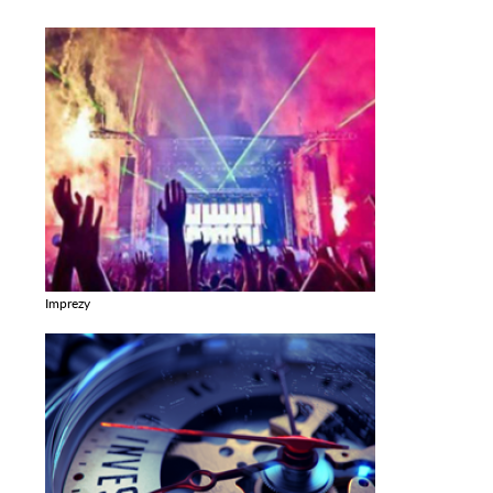
Imprezy
Zobacz galerie w kategori Imprezy