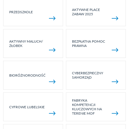
AKTYWNE PLACE
PRZEDSZKOLE
ZABAW 2025
AKTYWNY MALUCH/
BEZPŁATNA POMOC
ŻŁOBEK
PRAWNA
CYBERBEZPIECZNY
BIORÓŻNORODNOŚĆ
SAMORZĄD
FABRYKA
KOMPETENCJI
CYFROWE LUBELSKIE
KLUCZOWYCH NA
TERENIE MOF