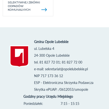
SELEKTYWNEJ ZBIÓRKI
ODPADÓW
KOMUNALNYCH
Gmina Opole Lubelskie
ul. Lubelska 4
24-300 Opole Lubelskie
tel. 81 827 72 01; 81 827 72 00
e-mail:
sekretariat@opolelubelskie.pl
NIP 717 173 36 12
ESP - Elektroniczna Skrzynka Podawcza
Skrytka ePUAP: /0612053/umopole
Godziny pracy Urzędu Miejskiego
Poniedziałek:
7:15 - 15:15