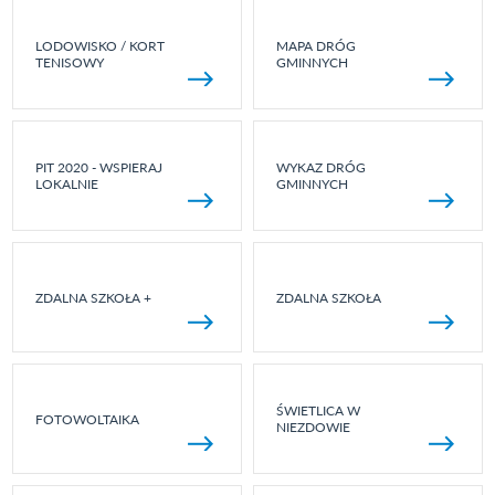
LODOWISKO / KORT
MAPA DRÓG
TENISOWY
GMINNYCH
PIT 2020 - WSPIERAJ
WYKAZ DRÓG
LOKALNIE
GMINNYCH
ZDALNA SZKOŁA +
ZDALNA SZKOŁA
ŚWIETLICA W
FOTOWOLTAIKA
NIEZDOWIE