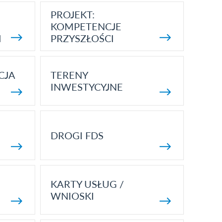
PROJEKT:
KOMPETENCJE
I
PRZYSZŁOŚCI
CJA
TERENY
INWESTYCYJNE
DROGI FDS
KARTY USŁUG /
WNIOSKI