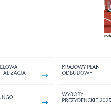
Wyda
Zobac
ELOWA
KRAJOWY PLAN
TALIZACJA
ODBUDOWY
WYBORY
A NGO
PREZYDENCKIE 202