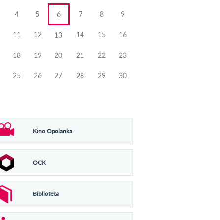
4
5
6
7
8
9
11
12
14
15
16
13
18
19
20
21
22
23
25
26
27
28
29
30
Kino Opolanka
OCK
Biblioteka