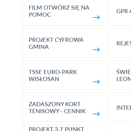
FILM OTWÓRZ SIĘ NA
GPR 
POMOC
PROJEKT CYFROWA
REJE
GMINA
TSSE EURO-PARK
ŚWIE
WISŁOSAN
LEON
ZADASZONY KORT
INTE
TENISOWY - CENNIK
PROJEKT 3.7 PUNKT