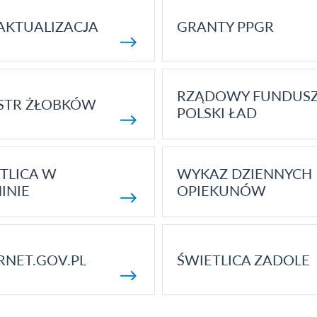
AKTUALIZACJA
GRANTY PPGR
RZĄDOWY FUNDUS
STR ŻŁOBKÓW
POLSKI ŁAD
TLICA W
WYKAZ DZIENNYCH
INIE
OPIEKUNÓW
RNET.GOV.PL
ŚWIETLICA ZADOLE