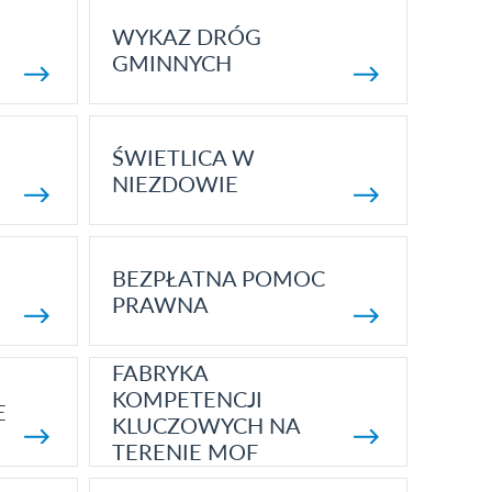
WYKAZ DRÓG
GMINNYCH
ŚWIETLICA W
NIEZDOWIE
BEZPŁATNA POMOC
PRAWNA
FABRYKA
KOMPETENCJI
E
KLUCZOWYCH NA
TERENIE MOF