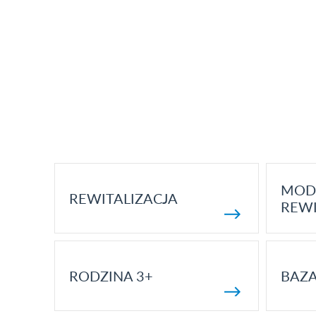
MOD
REWITALIZACJA
REWI
RODZINA 3+
BAZ