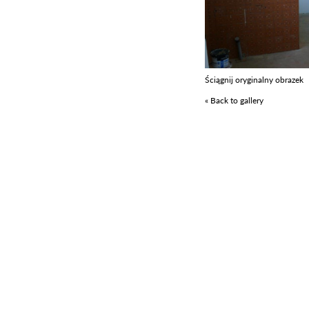
Ściągnij oryginalny obrazek
« Back to gallery