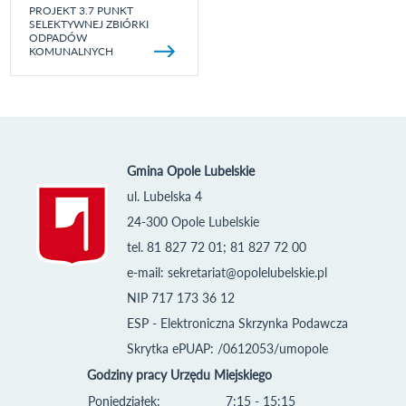
PROJEKT 3.7 PUNKT
SELEKTYWNEJ ZBIÓRKI
ODPADÓW
KOMUNALNYCH
Gmina Opole Lubelskie
ul. Lubelska 4
24-300 Opole Lubelskie
tel. 81 827 72 01; 81 827 72 00
e-mail:
sekretariat@opolelubelskie.pl
NIP 717 173 36 12
ESP - Elektroniczna Skrzynka Podawcza
Skrytka ePUAP: /0612053/umopole
Godziny pracy Urzędu Miejskiego
Poniedziałek:
7:15 - 15:15