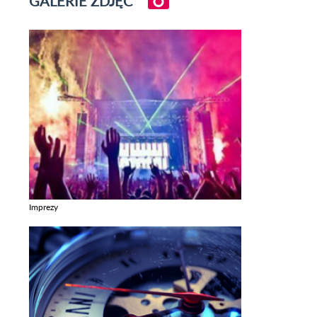
GALERIE ZDJĘĆ
Imprezy
Zobacz galerie w kategori Imprezy