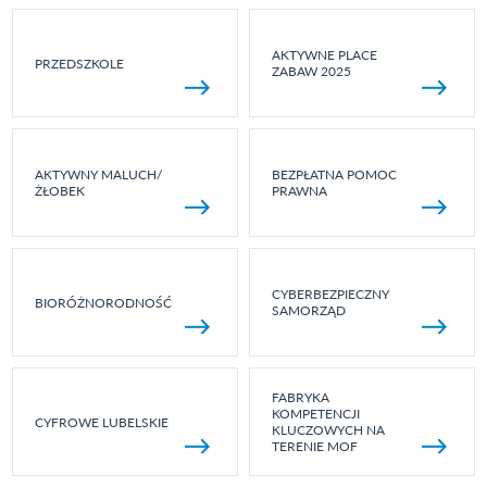
AKTYWNE PLACE
PRZEDSZKOLE
ZABAW 2025
AKTYWNY MALUCH/
BEZPŁATNA POMOC
ŻŁOBEK
PRAWNA
CYBERBEZPIECZNY
BIORÓŻNORODNOŚĆ
SAMORZĄD
FABRYKA
KOMPETENCJI
CYFROWE LUBELSKIE
KLUCZOWYCH NA
TERENIE MOF