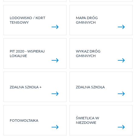
LODOWISKO / KORT
MAPA DRÓG
TENISOWY
GMINNYCH
PIT 2020 - WSPIERAJ
WYKAZ DRÓG
LOKALNIE
GMINNYCH
ZDALNA SZKOŁA +
ZDALNA SZKOŁA
ŚWIETLICA W
FOTOWOLTAIKA
NIEZDOWIE