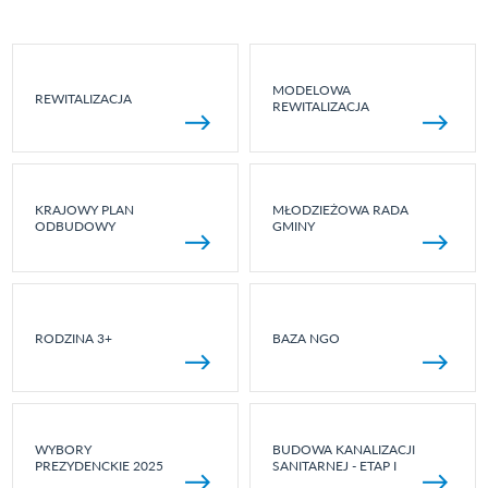
MODELOWA
REWITALIZACJA
REWITALIZACJA
KRAJOWY PLAN
MŁODZIEŻOWA RADA
ODBUDOWY
GMINY
RODZINA 3+
BAZA NGO
WYBORY
BUDOWA KANALIZACJI
PREZYDENCKIE 2025
SANITARNEJ - ETAP I