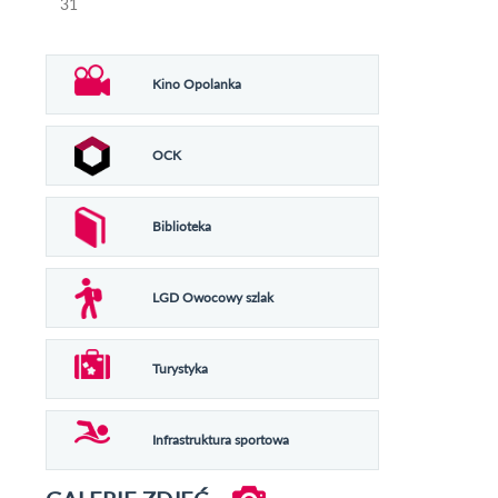
31
Kino Opolanka
OCK
Biblioteka
LGD Owocowy szlak
Turystyka
Infrastruktura sportowa