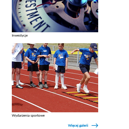
Inwestycje
Zobacz galerie w kategori Inwestycje
Wydarzenia sportowe
Zobacz galerie w kategori Wydarzenia sportowe
Więcej galerii