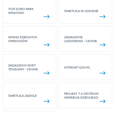
TSSE EURO-PARK
ŚWIETLICA W LEONINIE
WISŁOSAN
WYKAZ DZIENNYCH
ZADASZONE
OPIEKUNÓW
LODOWISKO - CENNIK
ZADASZONY KORT
INTERNET.GOV.PL
TENISOWY - CENNIK
PROJEKT 7.6 CENTRUM
ŚWIETLICA ZADOLE
WSPARCIA DZIENNEGO