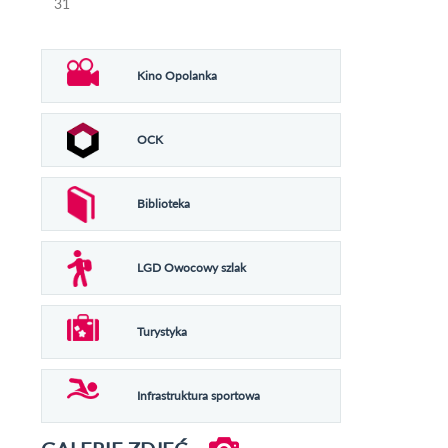
31
Kino Opolanka
OCK
Biblioteka
LGD Owocowy szlak
Turystyka
Infrastruktura sportowa