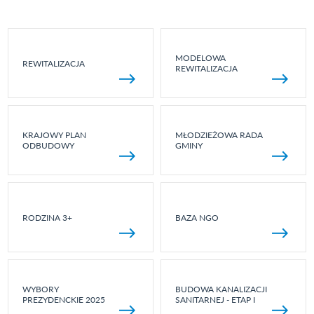
MODELOWA
REWITALIZACJA
REWITALIZACJA
KRAJOWY PLAN
MŁODZIEŻOWA RADA
ODBUDOWY
GMINY
RODZINA 3+
BAZA NGO
WYBORY
BUDOWA KANALIZACJI
PREZYDENCKIE 2025
SANITARNEJ - ETAP I