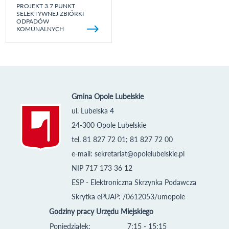
PROJEKT 3.7 PUNKT
SELEKTYWNEJ ZBIÓRKI
ODPADÓW
KOMUNALNYCH
Gmina Opole Lubelskie
ul. Lubelska 4
24-300 Opole Lubelskie
tel. 81 827 72 01; 81 827 72 00
e-mail:
sekretariat@opolelubelskie.pl
NIP 717 173 36 12
ESP - Elektroniczna Skrzynka Podawcza
Skrytka ePUAP: /0612053/umopole
Godziny pracy Urzędu Miejskiego
Poniedziałek:
7:15 - 15:15