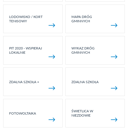
LODOWISKO / KORT
MAPA DRÓG
TENISOWY
GMINNYCH
PIT 2020 - WSPIERAJ
WYKAZ DRÓG
LOKALNIE
GMINNYCH
ZDALNA SZKOŁA +
ZDALNA SZKOŁA
ŚWIETLICA W
FOTOWOLTAIKA
NIEZDOWIE