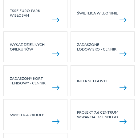
TSSE EURO-PARK
ŚWIETLICA W LEONINIE
WISŁOSAN
WYKAZ DZIENNYCH
ZADASZONE
OPIEKUNÓW
LODOWISKO - CENNIK
ZADASZONY KORT
INTERNET.GOV.PL
TENISOWY - CENNIK
PROJEKT 7.6 CENTRUM
ŚWIETLICA ZADOLE
WSPARCIA DZIENNEGO