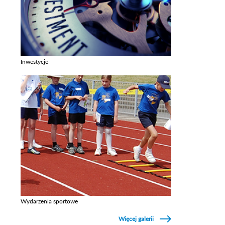
Inwestycje
Zobacz galerie w kategori Inwestycje
Wydarzenia sportowe
Zobacz galerie w kategori Wydarzenia sportowe
Więcej galerii