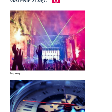
GALERIE ZDJĘĆ
Imprezy
Zobacz galerie w kategori Imprezy