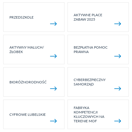
AKTYWNE PLACE
PRZEDSZKOLE
ZABAW 2025
AKTYWNY MALUCH/
BEZPŁATNA POMOC
ŻŁOBEK
PRAWNA
CYBERBEZPIECZNY
BIORÓŻNORODNOŚĆ
SAMORZĄD
FABRYKA
KOMPETENCJI
CYFROWE LUBELSKIE
KLUCZOWYCH NA
TERENIE MOF