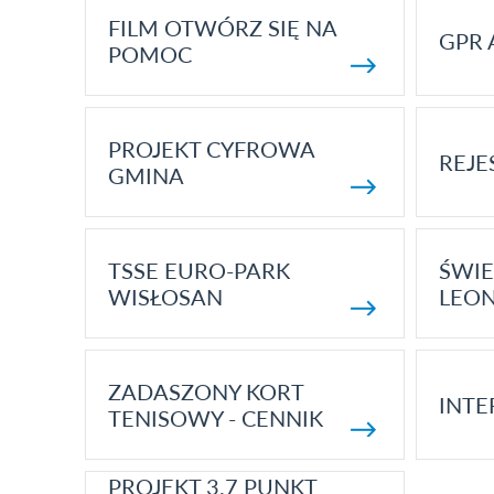
FILM OTWÓRZ SIĘ NA
GPR 
POMOC
PROJEKT CYFROWA
REJE
GMINA
TSSE EURO-PARK
ŚWIE
WISŁOSAN
LEON
ZADASZONY KORT
INTE
TENISOWY - CENNIK
PROJEKT 3.7 PUNKT