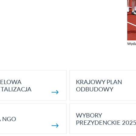
Wyda
Zobac
ELOWA
KRAJOWY PLAN
TALIZACJA
ODBUDOWY
WYBORY
A NGO
PREZYDENCKIE 202