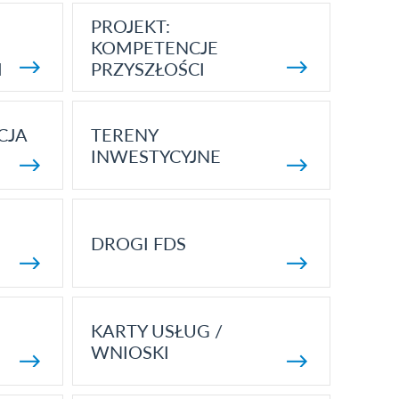
PROJEKT:
KOMPETENCJE
I
PRZYSZŁOŚCI
CJA
TERENY
INWESTYCYJNE
DROGI FDS
KARTY USŁUG /
WNIOSKI