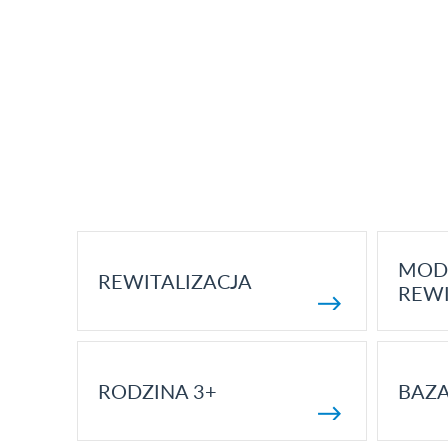
MOD
REWITALIZACJA
REWI
RODZINA 3+
BAZ