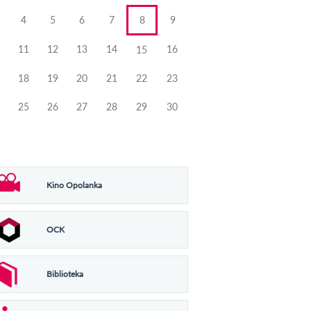
4
5
6
7
8
9
11
12
13
14
16
15
18
19
20
21
22
23
25
26
27
28
29
30
Kino Opolanka
OCK
Biblioteka