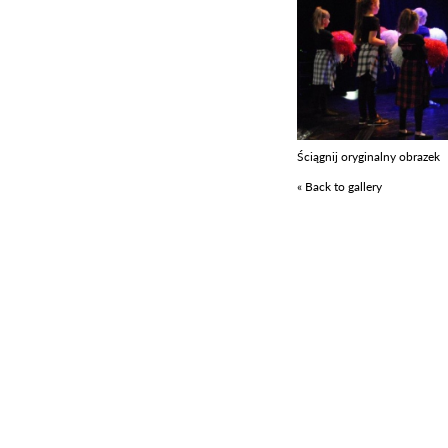
Ściągnij oryginalny obrazek
« Back to gallery