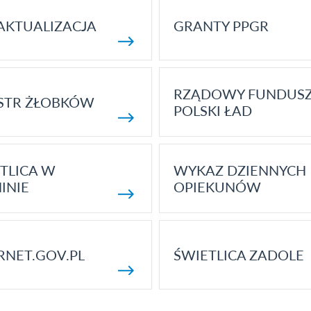
AKTUALIZACJA
GRANTY PPGR
RZĄDOWY FUNDUS
STR ŻŁOBKÓW
POLSKI ŁAD
TLICA W
WYKAZ DZIENNYCH
INIE
OPIEKUNÓW
RNET.GOV.PL
ŚWIETLICA ZADOLE