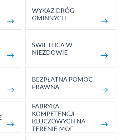
WYKAZ DRÓG
GMINNYCH
ŚWIETLICA W
NIEZDOWIE
BEZPŁATNA POMOC
PRAWNA
FABRYKA
KOMPETENCJI
E
KLUCZOWYCH NA
TERENIE MOF