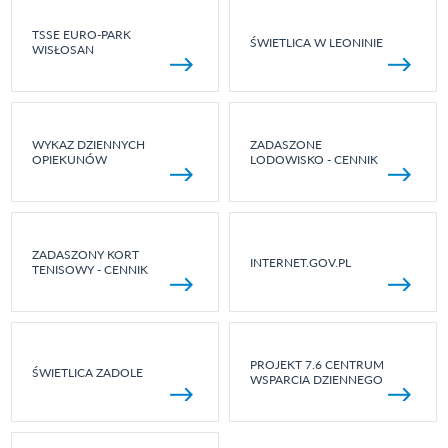
TSSE EURO-PARK
ŚWIETLICA W LEONINIE
WISŁOSAN
WYKAZ DZIENNYCH
ZADASZONE
OPIEKUNÓW
LODOWISKO - CENNIK
ZADASZONY KORT
INTERNET.GOV.PL
TENISOWY - CENNIK
PROJEKT 7.6 CENTRUM
ŚWIETLICA ZADOLE
WSPARCIA DZIENNEGO