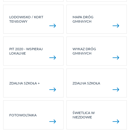
LODOWISKO / KORT
MAPA DRÓG
TENISOWY
GMINNYCH
PIT 2020 - WSPIERAJ
WYKAZ DRÓG
LOKALNIE
GMINNYCH
ZDALNA SZKOŁA +
ZDALNA SZKOŁA
ŚWIETLICA W
FOTOWOLTAIKA
NIEZDOWIE