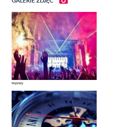
GALERIE ZDJĘĆ
Imprezy
Zobacz galerie w kategori Imprezy