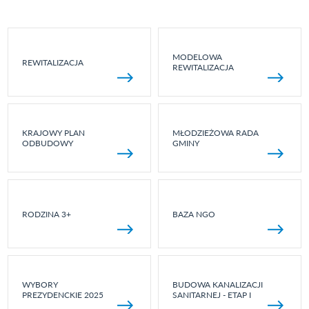
MODELOWA
REWITALIZACJA
REWITALIZACJA
KRAJOWY PLAN
MŁODZIEŻOWA RADA
ODBUDOWY
GMINY
RODZINA 3+
BAZA NGO
WYBORY
BUDOWA KANALIZACJI
PREZYDENCKIE 2025
SANITARNEJ - ETAP I