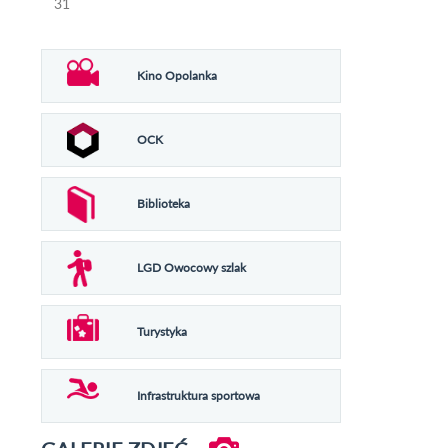
31
Kino Opolanka
OCK
Biblioteka
LGD Owocowy szlak
Turystyka
Infrastruktura sportowa