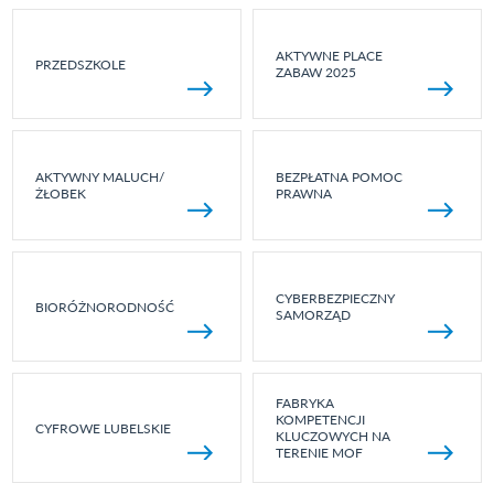
AKTYWNE PLACE
PRZEDSZKOLE
ZABAW 2025
AKTYWNY MALUCH/
BEZPŁATNA POMOC
ŻŁOBEK
PRAWNA
CYBERBEZPIECZNY
BIORÓŻNORODNOŚĆ
SAMORZĄD
FABRYKA
KOMPETENCJI
CYFROWE LUBELSKIE
KLUCZOWYCH NA
TERENIE MOF