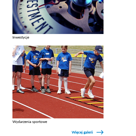
Inwestycje
Zobacz galerie w kategori Inwestycje
Wydarzenia sportowe
Zobacz galerie w kategori Wydarzenia sportowe
Więcej galerii