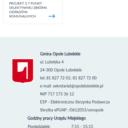
PROJEKT 3.7 PUNKT
SELEKTYWNEJ ZBIÓRKI
ODPADÓW
KOMUNALNYCH
Gmina Opole Lubelskie
ul. Lubelska 4
24-300 Opole Lubelskie
tel. 81 827 72 01; 81 827 72 00
e-mail:
sekretariat@opolelubelskie.pl
NIP 717 173 36 12
ESP - Elektroniczna Skrzynka Podawcza
Skrytka ePUAP: /0612053/umopole
Godziny pracy Urzędu Miejskiego
Poniedziałek:
7:15 - 15:15