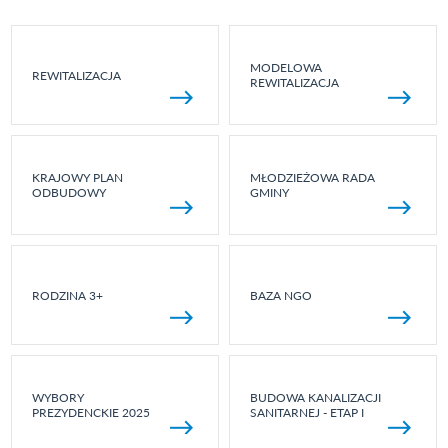
MODELOWA
REWITALIZACJA
REWITALIZACJA
KRAJOWY PLAN
MŁODZIEŻOWA RADA
ODBUDOWY
GMINY
RODZINA 3+
BAZA NGO
WYBORY
BUDOWA KANALIZACJI
PREZYDENCKIE 2025
SANITARNEJ - ETAP I