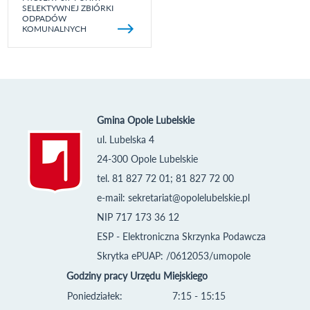
SELEKTYWNEJ ZBIÓRKI
ODPADÓW
KOMUNALNYCH
Gmina Opole Lubelskie
ul. Lubelska 4
24-300 Opole Lubelskie
tel. 81 827 72 01; 81 827 72 00
e-mail:
sekretariat@opolelubelskie.pl
NIP 717 173 36 12
ESP - Elektroniczna Skrzynka Podawcza
Skrytka ePUAP: /0612053/umopole
Godziny pracy Urzędu Miejskiego
Poniedziałek:
7:15 - 15:15