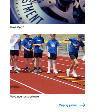
Inwestycje
Zobacz galerie w kategori Inwestycje
Wydarzenia sportowe
Zobacz galerie w kategori Wydarzenia sportowe
Więcej galerii