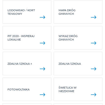
LODOWISKO / KORT
MAPA DRÓG
TENISOWY
GMINNYCH
PIT 2020 - WSPIERAJ
WYKAZ DRÓG
LOKALNIE
GMINNYCH
ZDALNA SZKOŁA +
ZDALNA SZKOŁA
ŚWIETLICA W
FOTOWOLTAIKA
NIEZDOWIE