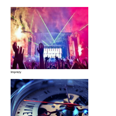
Imprezy
Zobacz galerie w kategori Imprezy