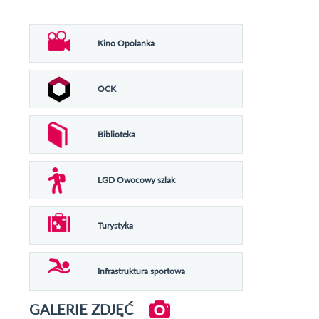
Kino Opolanka
OCK
Biblioteka
LGD Owocowy szlak
Turystyka
Infrastruktura sportowa
GALERIE ZDJĘĆ