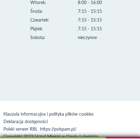
Wtorek:
8:00 - 16:00
Środa:
7:15 - 15:15
Czwartek:
7:15 - 15:15
Piątek:
7:15 - 15:15
Sobota:
nieczynne
Klauzula informacyjna i polityka plików cookies
Deklaracja dostępności
Polski serwer RBL
https://polspam.pl/
Copyright 2023 Urząd Miejski w Opolu Lubelskim