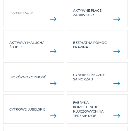
AKTYWNE PLACE
PRZEDSZKOLE
ZABAW 2025
AKTYWNY MALUCH/
BEZPŁATNA POMOC
ŻŁOBEK
PRAWNA
CYBERBEZPIECZNY
BIORÓŻNORODNOŚĆ
SAMORZĄD
FABRYKA
KOMPETENCJI
CYFROWE LUBELSKIE
KLUCZOWYCH NA
TERENIE MOF