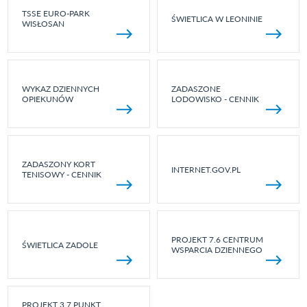
TSSE EURO-PARK
ŚWIETLICA W LEONINIE
WISŁOSAN
WYKAZ DZIENNYCH
ZADASZONE
OPIEKUNÓW
LODOWISKO - CENNIK
ZADASZONY KORT
INTERNET.GOV.PL
TENISOWY - CENNIK
PROJEKT 7.6 CENTRUM
ŚWIETLICA ZADOLE
WSPARCIA DZIENNEGO
PROJEKT 3.7 PUNKT