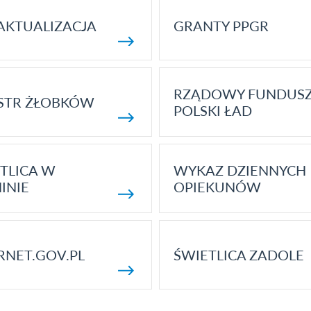
AKTUALIZACJA
GRANTY PPGR
RZĄDOWY FUNDUS
STR ŻŁOBKÓW
POLSKI ŁAD
TLICA W
WYKAZ DZIENNYCH
INIE
OPIEKUNÓW
RNET.GOV.PL
ŚWIETLICA ZADOLE