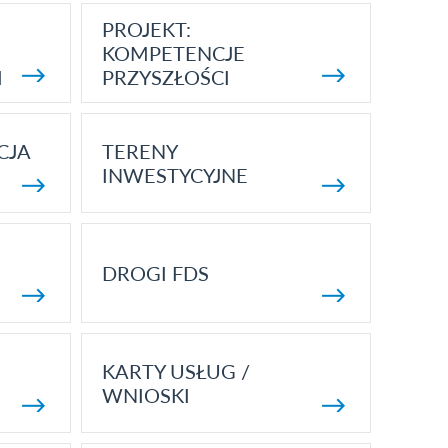
PROJEKT:
KOMPETENCJE
I
PRZYSZŁOŚCI
CJA
TERENY
INWESTYCYJNE
DROGI FDS
KARTY USŁUG /
WNIOSKI