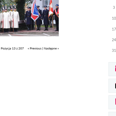
3
10
17
24
Pozycja 13 z 207
« Previous
|
Następne »
31