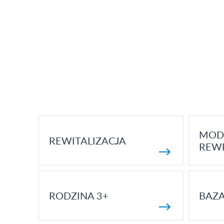
MOD
REWITALIZACJA
REWI
RODZINA 3+
BAZ