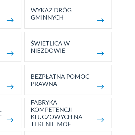
WYKAZ DRÓG
GMINNYCH
ŚWIETLICA W
NIEZDOWIE
BEZPŁATNA POMOC
PRAWNA
FABRYKA
KOMPETENCJI
E
KLUCZOWYCH NA
TERENIE MOF