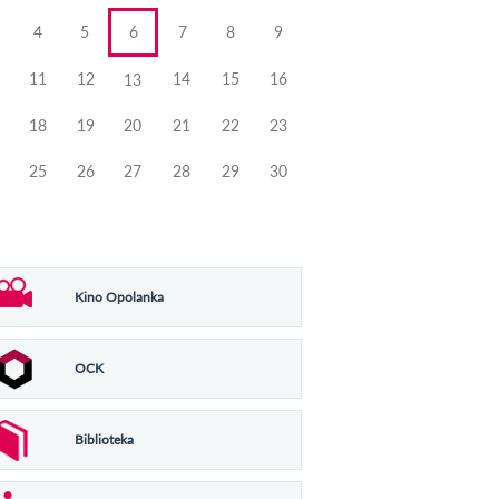
4
5
6
7
8
9
11
12
14
15
16
13
18
19
20
21
22
23
25
26
27
28
29
30
Kino Opolanka
OCK
Biblioteka