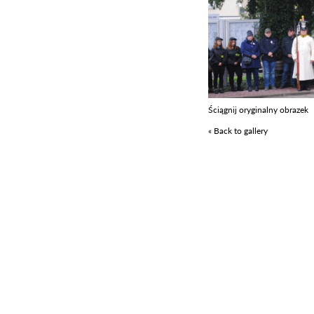
Ściągnij oryginalny obrazek
« Back to gallery