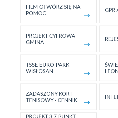
FILM OTWÓRZ SIĘ NA
GPR 
POMOC
PROJEKT CYFROWA
REJE
GMINA
TSSE EURO-PARK
ŚWIE
WISŁOSAN
LEON
ZADASZONY KORT
INTE
TENISOWY - CENNIK
PROJEKT 3.7 PUNKT