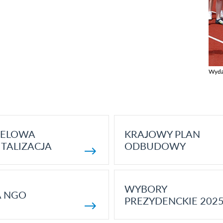
Wyda
Zobac
ELOWA
KRAJOWY PLAN
TALIZACJA
ODBUDOWY
WYBORY
A NGO
PREZYDENCKIE 202