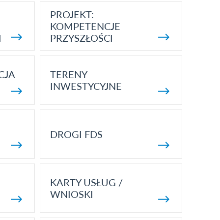
PROJEKT:
KOMPETENCJE
I
PRZYSZŁOŚCI
CJA
TERENY
INWESTYCYJNE
DROGI FDS
KARTY USŁUG /
WNIOSKI