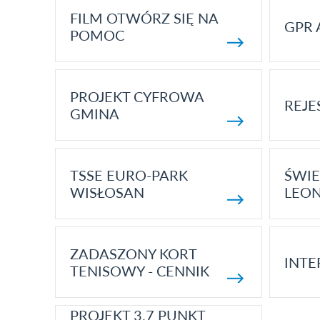
FILM OTWÓRZ SIĘ NA
GPR 
POMOC
PROJEKT CYFROWA
REJE
GMINA
TSSE EURO-PARK
ŚWIE
WISŁOSAN
LEON
ZADASZONY KORT
INTE
TENISOWY - CENNIK
PROJEKT 3.7 PUNKT