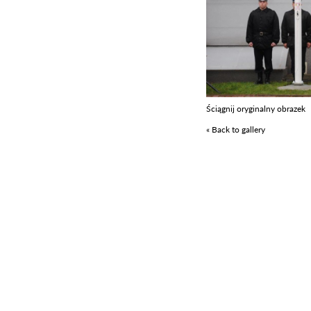
Ściągnij oryginalny obrazek
« Back to gallery