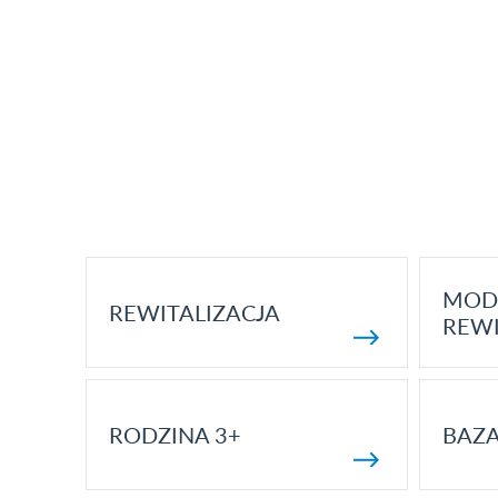
MOD
REWITALIZACJA
REWI
RODZINA 3+
BAZ