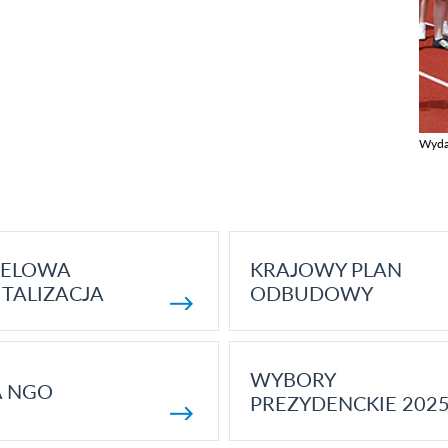
Wyda
Zobac
ELOWA
KRAJOWY PLAN
TALIZACJA
ODBUDOWY
WYBORY
A NGO
PREZYDENCKIE 202