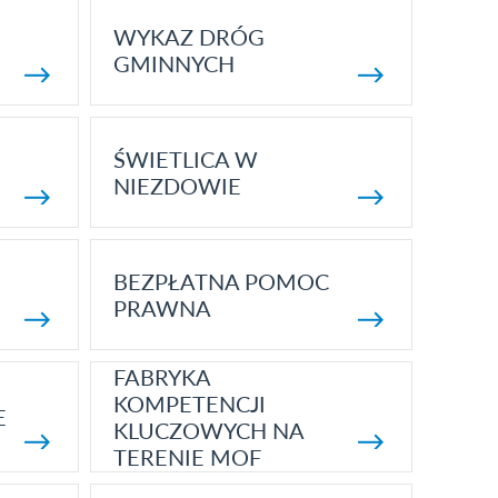
WYKAZ DRÓG
GMINNYCH
ŚWIETLICA W
NIEZDOWIE
BEZPŁATNA POMOC
PRAWNA
FABRYKA
KOMPETENCJI
E
KLUCZOWYCH NA
TERENIE MOF