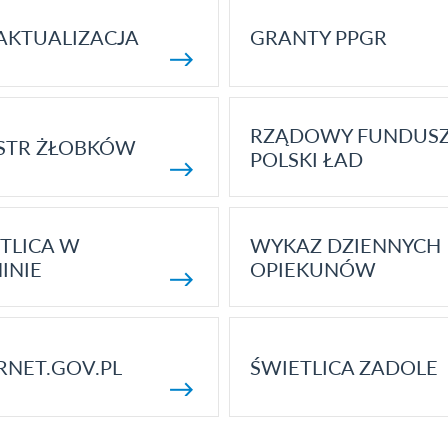
AKTUALIZACJA
GRANTY PPGR
RZĄDOWY FUNDUS
STR ŻŁOBKÓW
POLSKI ŁAD
TLICA W
WYKAZ DZIENNYCH
INIE
OPIEKUNÓW
RNET.GOV.PL
ŚWIETLICA ZADOLE