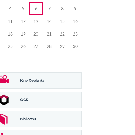
4
5
6
7
8
9
11
12
14
15
16
13
18
19
20
21
22
23
25
26
27
28
29
30
Kino Opolanka
OCK
Biblioteka