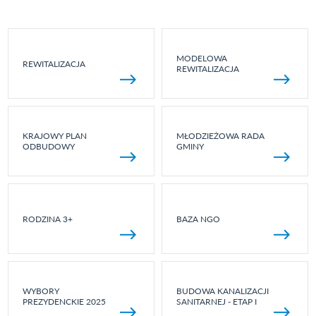
MODELOWA
REWITALIZACJA
REWITALIZACJA
KRAJOWY PLAN
MŁODZIEŻOWA RADA
ODBUDOWY
GMINY
RODZINA 3+
BAZA NGO
WYBORY
BUDOWA KANALIZACJI
PREZYDENCKIE 2025
SANITARNEJ - ETAP I