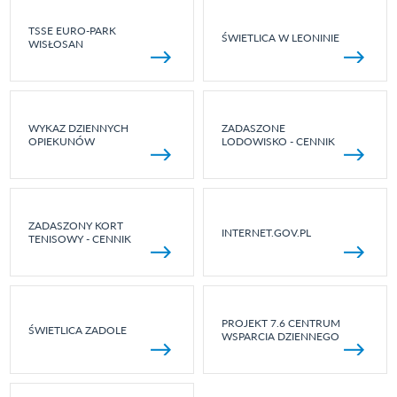
TSSE EURO-PARK
ŚWIETLICA W LEONINIE
WISŁOSAN
WYKAZ DZIENNYCH
ZADASZONE
OPIEKUNÓW
LODOWISKO - CENNIK
ZADASZONY KORT
INTERNET.GOV.PL
TENISOWY - CENNIK
PROJEKT 7.6 CENTRUM
ŚWIETLICA ZADOLE
WSPARCIA DZIENNEGO