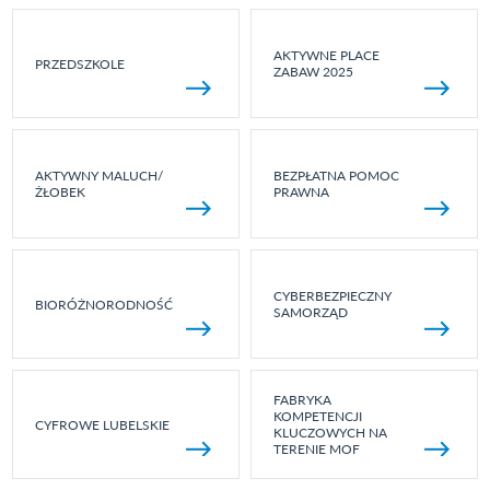
AKTYWNE PLACE
PRZEDSZKOLE
ZABAW 2025
AKTYWNY MALUCH/
BEZPŁATNA POMOC
ŻŁOBEK
PRAWNA
CYBERBEZPIECZNY
BIORÓŻNORODNOŚĆ
SAMORZĄD
FABRYKA
KOMPETENCJI
CYFROWE LUBELSKIE
KLUCZOWYCH NA
TERENIE MOF