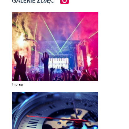
GALERIE ZDJĘĆ
Imprezy
Zobacz galerie w kategori Imprezy