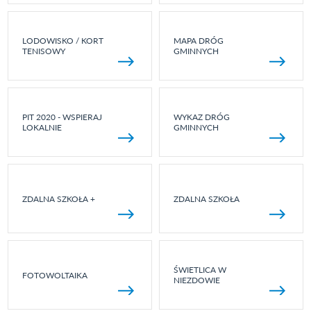
LODOWISKO / KORT
MAPA DRÓG
TENISOWY
GMINNYCH
PIT 2020 - WSPIERAJ
WYKAZ DRÓG
LOKALNIE
GMINNYCH
ZDALNA SZKOŁA +
ZDALNA SZKOŁA
ŚWIETLICA W
FOTOWOLTAIKA
NIEZDOWIE