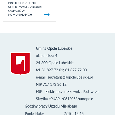
PROJEKT 3.7 PUNKT
SELEKTYWNEJ ZBIÓRKI
ODPADÓW
KOMUNALNYCH
Gmina Opole Lubelskie
ul. Lubelska 4
24-300 Opole Lubelskie
tel. 81 827 72 01; 81 827 72 00
e-mail:
sekretariat@opolelubelskie.pl
NIP 717 173 36 12
ESP - Elektroniczna Skrzynka Podawcza
Skrytka ePUAP: /0612053/umopole
Godziny pracy Urzędu Miejskiego
Poniedziałek:
7:15 - 15:15