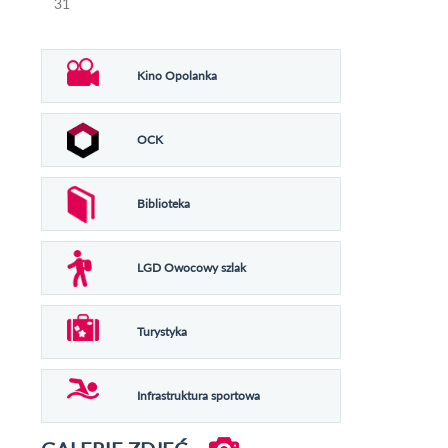
31
Kino Opolanka
OCK
Biblioteka
LGD Owocowy szlak
Turystyka
Infrastruktura sportowa