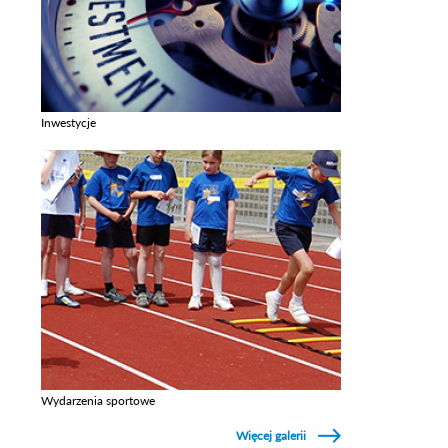
Inwestycje
Zobacz galerie w kategori Inwestycje
Wydarzenia sportowe
Zobacz galerie w kategori Wydarzenia sportowe
Więcej galerii