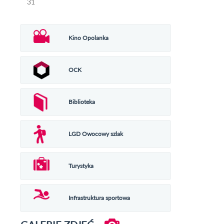
31
Kino Opolanka
OCK
Biblioteka
LGD Owocowy szlak
Turystyka
Infrastruktura sportowa