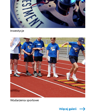
Inwestycje
Zobacz galerie w kategori Inwestycje
Wydarzenia sportowe
Zobacz galerie w kategori Wydarzenia sportowe
Więcej galerii