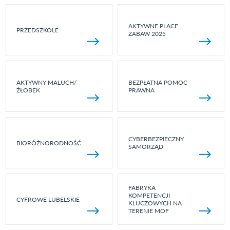
AKTYWNE PLACE
PRZEDSZKOLE
ZABAW 2025
AKTYWNY MALUCH/
BEZPŁATNA POMOC
ŻŁOBEK
PRAWNA
CYBERBEZPIECZNY
BIORÓŻNORODNOŚĆ
SAMORZĄD
FABRYKA
KOMPETENCJI
CYFROWE LUBELSKIE
KLUCZOWYCH NA
TERENIE MOF