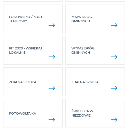
LODOWISKO / KORT
MAPA DRÓG
TENISOWY
GMINNYCH
PIT 2020 - WSPIERAJ
WYKAZ DRÓG
LOKALNIE
GMINNYCH
ZDALNA SZKOŁA +
ZDALNA SZKOŁA
ŚWIETLICA W
FOTOWOLTAIKA
NIEZDOWIE