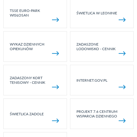
TSSE EURO-PARK
ŚWIETLICA W LEONINIE
WISŁOSAN
WYKAZ DZIENNYCH
ZADASZONE
OPIEKUNÓW
LODOWISKO - CENNIK
ZADASZONY KORT
INTERNET.GOV.PL
TENISOWY - CENNIK
PROJEKT 7.6 CENTRUM
ŚWIETLICA ZADOLE
WSPARCIA DZIENNEGO