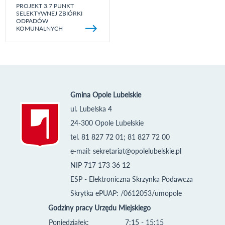
PROJEKT 3.7 PUNKT
SELEKTYWNEJ ZBIÓRKI
ODPADÓW
KOMUNALNYCH
Gmina Opole Lubelskie
ul. Lubelska 4
24-300 Opole Lubelskie
tel. 81 827 72 01; 81 827 72 00
e-mail:
sekretariat@opolelubelskie.pl
NIP 717 173 36 12
ESP - Elektroniczna Skrzynka Podawcza
Skrytka ePUAP: /0612053/umopole
Godziny pracy Urzędu Miejskiego
Poniedziałek:
7:15 - 15:15