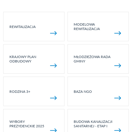
MODELOWA
REWITALIZACJA
REWITALIZACJA
KRAJOWY PLAN
MŁODZIEŻOWA RADA
ODBUDOWY
GMINY
RODZINA 3+
BAZA NGO
WYBORY
BUDOWA KANALIZACJI
PREZYDENCKIE 2025
SANITARNEJ - ETAP I