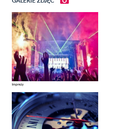
GALERIE ZDJĘĆ
Imprezy
Zobacz galerie w kategori Imprezy