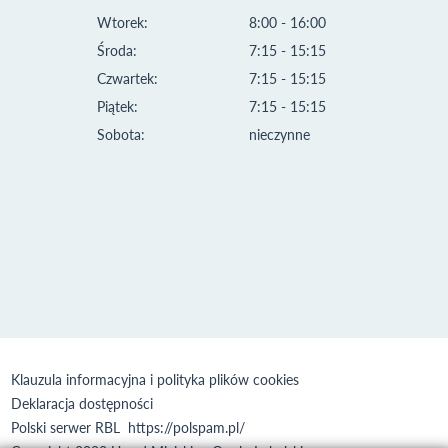
Wtorek:
8:00 - 16:00
Środa:
7:15 - 15:15
Czwartek:
7:15 - 15:15
Piątek:
7:15 - 15:15
Sobota:
nieczynne
Klauzula informacyjna i polityka plików cookies
Deklaracja dostępności
Polski serwer RBL
https://polspam.pl/