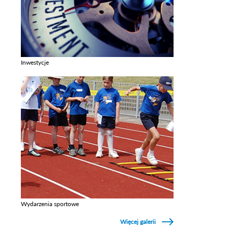
Inwestycje
Zobacz galerie w kategori Inwestycje
Wydarzenia sportowe
Zobacz galerie w kategori Wydarzenia sportowe
Więcej galerii