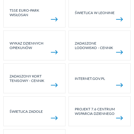
TSSE EURO-PARK
ŚWIETLICA W LEONINIE
WISŁOSAN
WYKAZ DZIENNYCH
ZADASZONE
OPIEKUNÓW
LODOWISKO - CENNIK
ZADASZONY KORT
INTERNET.GOV.PL
TENISOWY - CENNIK
PROJEKT 7.6 CENTRUM
ŚWIETLICA ZADOLE
WSPARCIA DZIENNEGO