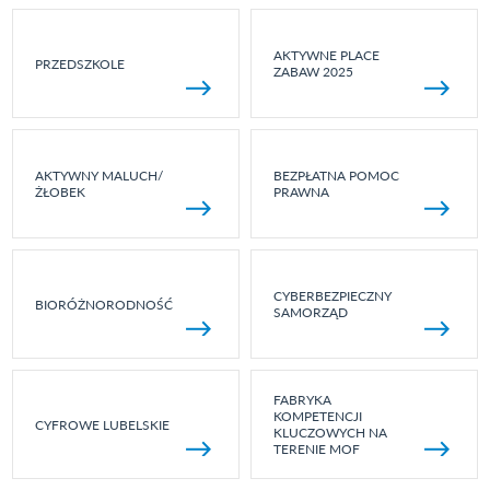
AKTYWNE PLACE
PRZEDSZKOLE
ZABAW 2025
AKTYWNY MALUCH/
BEZPŁATNA POMOC
ŻŁOBEK
PRAWNA
CYBERBEZPIECZNY
BIORÓŻNORODNOŚĆ
SAMORZĄD
FABRYKA
KOMPETENCJI
CYFROWE LUBELSKIE
KLUCZOWYCH NA
TERENIE MOF