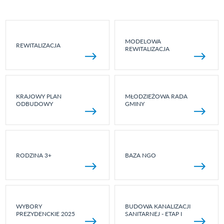
MODELOWA
REWITALIZACJA
REWITALIZACJA
KRAJOWY PLAN
MŁODZIEŻOWA RADA
ODBUDOWY
GMINY
RODZINA 3+
BAZA NGO
WYBORY
BUDOWA KANALIZACJI
PREZYDENCKIE 2025
SANITARNEJ - ETAP I