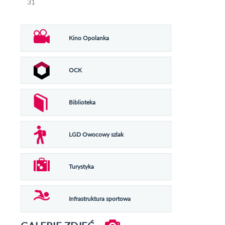
31
Kino Opolanka
OCK
Biblioteka
LGD Owocowy szlak
Turystyka
Infrastruktura sportowa