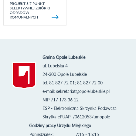
PROJEKT 3.7 PUNKT
SELEKTYWNEJ ZBIÓRKI
ODPADÓW
KOMUNALNYCH
Gmina Opole Lubelskie
ul. Lubelska 4
24-300 Opole Lubelskie
tel. 81 827 72 01; 81 827 72 00
e-mail:
sekretariat@opolelubelskie.pl
NIP 717 173 36 12
ESP - Elektroniczna Skrzynka Podawcza
Skrytka ePUAP: /0612053/umopole
Godziny pracy Urzędu Miejskiego
Poniedziałek:
7:15 - 15:15