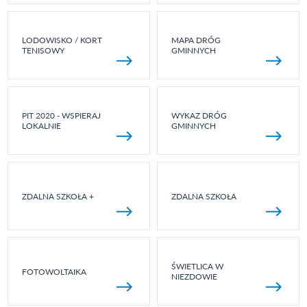
LODOWISKO / KORT
MAPA DRÓG
TENISOWY
GMINNYCH
PIT 2020 - WSPIERAJ
WYKAZ DRÓG
LOKALNIE
GMINNYCH
ZDALNA SZKOŁA +
ZDALNA SZKOŁA
ŚWIETLICA W
FOTOWOLTAIKA
NIEZDOWIE