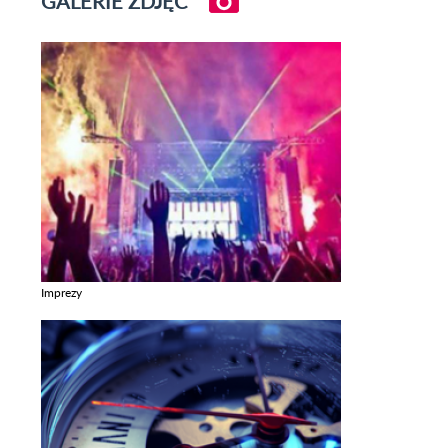
GALERIE ZDJĘĆ
Imprezy
Zobacz galerie w kategori Imprezy