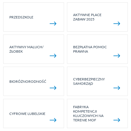
AKTYWNE PLACE
PRZEDSZKOLE
ZABAW 2025
AKTYWNY MALUCH/
BEZPŁATNA POMOC
ŻŁOBEK
PRAWNA
CYBERBEZPIECZNY
BIORÓŻNORODNOŚĆ
SAMORZĄD
FABRYKA
KOMPETENCJI
CYFROWE LUBELSKIE
KLUCZOWYCH NA
TERENIE MOF