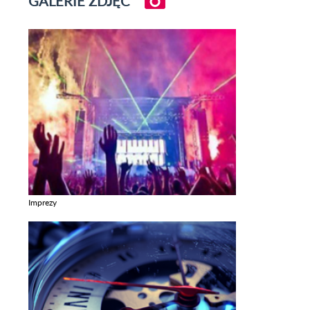
GALERIE ZDJĘĆ
Imprezy
Zobacz galerie w kategori Imprezy