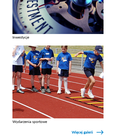
Inwestycje
Zobacz galerie w kategori Inwestycje
Wydarzenia sportowe
Zobacz galerie w kategori Wydarzenia sportowe
Więcej galerii