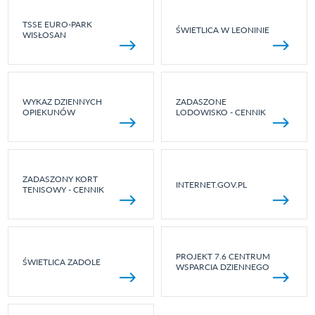
TSSE EURO-PARK
ŚWIETLICA W LEONINIE
WISŁOSAN
WYKAZ DZIENNYCH
ZADASZONE
OPIEKUNÓW
LODOWISKO - CENNIK
ZADASZONY KORT
INTERNET.GOV.PL
TENISOWY - CENNIK
PROJEKT 7.6 CENTRUM
ŚWIETLICA ZADOLE
WSPARCIA DZIENNEGO