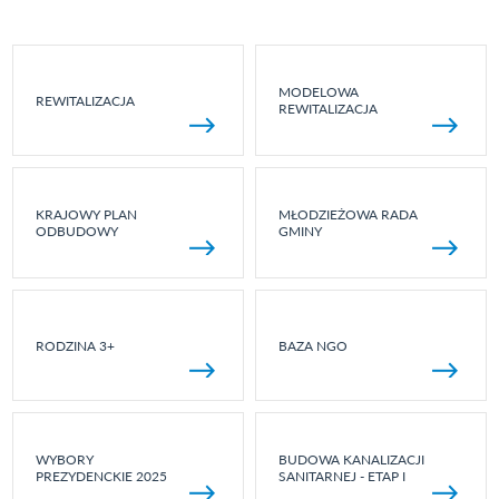
MODELOWA
REWITALIZACJA
REWITALIZACJA
KRAJOWY PLAN
MŁODZIEŻOWA RADA
ODBUDOWY
GMINY
RODZINA 3+
BAZA NGO
WYBORY
BUDOWA KANALIZACJI
PREZYDENCKIE 2025
SANITARNEJ - ETAP I