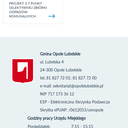
PROJEKT 3.7 PUNKT
SELEKTYWNEJ ZBIÓRKI
ODPADÓW
KOMUNALNYCH
Gmina Opole Lubelskie
ul. Lubelska 4
24-300 Opole Lubelskie
tel. 81 827 72 01; 81 827 72 00
e-mail:
sekretariat@opolelubelskie.pl
NIP 717 173 36 12
ESP - Elektroniczna Skrzynka Podawcza
Skrytka ePUAP: /0612053/umopole
Godziny pracy Urzędu Miejskiego
Poniedziałek:
7:15 - 15:15