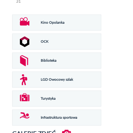
31
Kino Opolanka
OCK
Biblioteka
LGD Owocowy szlak
Turystyka
Infrastruktura sportowa