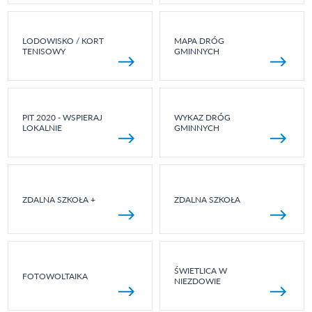
LODOWISKO / KORT
MAPA DRÓG
TENISOWY
GMINNYCH
PIT 2020 - WSPIERAJ
WYKAZ DRÓG
LOKALNIE
GMINNYCH
ZDALNA SZKOŁA +
ZDALNA SZKOŁA
ŚWIETLICA W
FOTOWOLTAIKA
NIEZDOWIE