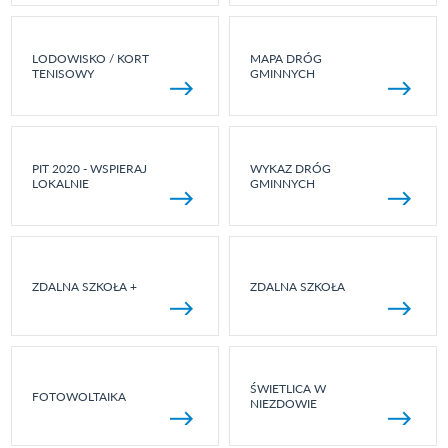
LODOWISKO / KORT
MAPA DRÓG
TENISOWY
GMINNYCH
PIT 2020 - WSPIERAJ
WYKAZ DRÓG
LOKALNIE
GMINNYCH
ZDALNA SZKOŁA +
ZDALNA SZKOŁA
ŚWIETLICA W
FOTOWOLTAIKA
NIEZDOWIE