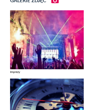
GALERIE ZDJĘĆ
Imprezy
Zobacz galerie w kategori Imprezy