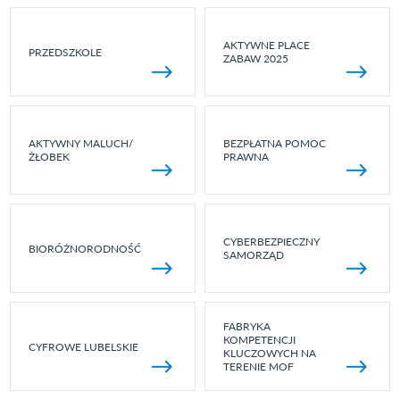
AKTYWNE PLACE
PRZEDSZKOLE
ZABAW 2025
AKTYWNY MALUCH/
BEZPŁATNA POMOC
ŻŁOBEK
PRAWNA
CYBERBEZPIECZNY
BIORÓŻNORODNOŚĆ
SAMORZĄD
FABRYKA
KOMPETENCJI
CYFROWE LUBELSKIE
KLUCZOWYCH NA
TERENIE MOF