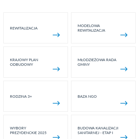
MODELOWA
REWITALIZACJA
REWITALIZACJA
KRAJOWY PLAN
MŁODZIEŻOWA RADA
ODBUDOWY
GMINY
RODZINA 3+
BAZA NGO
WYBORY
BUDOWA KANALIZACJI
PREZYDENCKIE 2025
SANITARNEJ - ETAP I