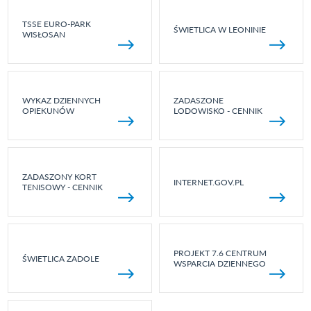
TSSE EURO-PARK
ŚWIETLICA W LEONINIE
WISŁOSAN
WYKAZ DZIENNYCH
ZADASZONE
OPIEKUNÓW
LODOWISKO - CENNIK
ZADASZONY KORT
INTERNET.GOV.PL
TENISOWY - CENNIK
PROJEKT 7.6 CENTRUM
ŚWIETLICA ZADOLE
WSPARCIA DZIENNEGO