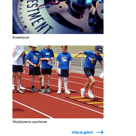
Inwestycje
Zobacz galerie w kategori Inwestycje
Wydarzenia sportowe
Zobacz galerie w kategori Wydarzenia sportowe
Więcej galerii