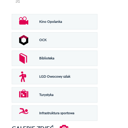
31
Kino Opolanka
OCK
Biblioteka
LGD Owocowy szlak
Turystyka
Infrastruktura sportowa