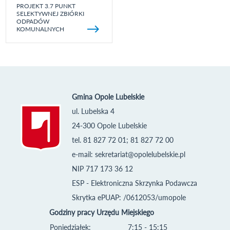
PROJEKT 3.7 PUNKT
SELEKTYWNEJ ZBIÓRKI
ODPADÓW
KOMUNALNYCH
Gmina Opole Lubelskie
ul. Lubelska 4
24-300 Opole Lubelskie
tel. 81 827 72 01; 81 827 72 00
e-mail:
sekretariat@opolelubelskie.pl
NIP 717 173 36 12
ESP - Elektroniczna Skrzynka Podawcza
Skrytka ePUAP: /0612053/umopole
Godziny pracy Urzędu Miejskiego
Poniedziałek:
7:15 - 15:15