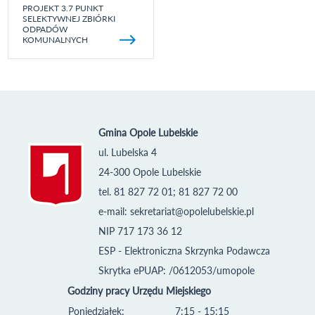
PROJEKT 3.7 PUNKT
SELEKTYWNEJ ZBIÓRKI
ODPADÓW
KOMUNALNYCH
Gmina Opole Lubelskie
ul. Lubelska 4
24-300 Opole Lubelskie
tel. 81 827 72 01; 81 827 72 00
e-mail:
sekretariat@opolelubelskie.pl
NIP 717 173 36 12
ESP - Elektroniczna Skrzynka Podawcza
Skrytka ePUAP: /0612053/umopole
Godziny pracy Urzędu Miejskiego
Poniedziałek:
7:15 - 15:15