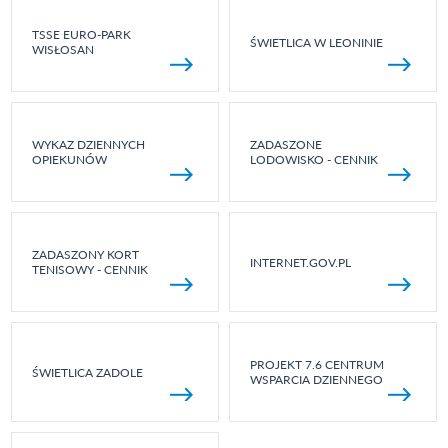
TSSE EURO-PARK
ŚWIETLICA W LEONINIE
WISŁOSAN
WYKAZ DZIENNYCH
ZADASZONE
OPIEKUNÓW
LODOWISKO - CENNIK
ZADASZONY KORT
INTERNET.GOV.PL
TENISOWY - CENNIK
PROJEKT 7.6 CENTRUM
ŚWIETLICA ZADOLE
WSPARCIA DZIENNEGO