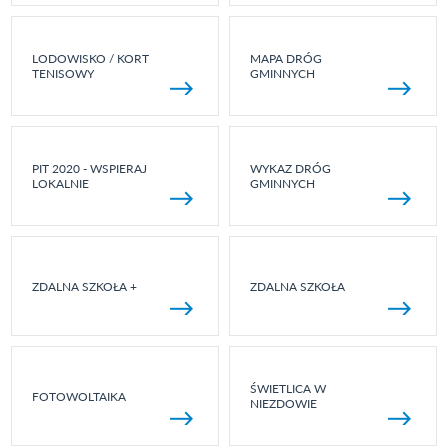
LODOWISKO / KORT
MAPA DRÓG
TENISOWY
GMINNYCH
PIT 2020 - WSPIERAJ
WYKAZ DRÓG
LOKALNIE
GMINNYCH
ZDALNA SZKOŁA +
ZDALNA SZKOŁA
ŚWIETLICA W
FOTOWOLTAIKA
NIEZDOWIE