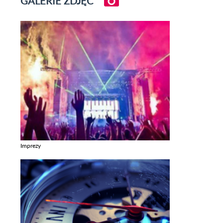
GALERIE ZDJĘĆ
Imprezy
Zobacz galerie w kategori Imprezy