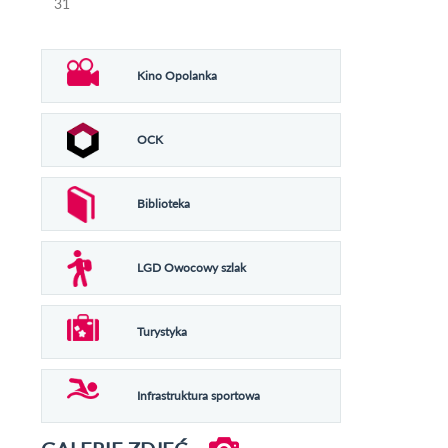
31
Kino Opolanka
OCK
Biblioteka
LGD Owocowy szlak
Turystyka
Infrastruktura sportowa