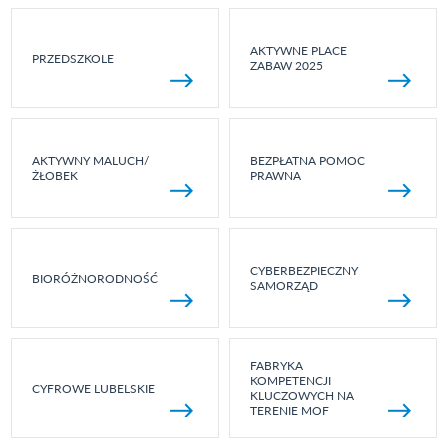
AKTYWNE PLACE
PRZEDSZKOLE
ZABAW 2025
AKTYWNY MALUCH/
BEZPŁATNA POMOC
ŻŁOBEK
PRAWNA
CYBERBEZPIECZNY
BIORÓŻNORODNOŚĆ
SAMORZĄD
FABRYKA
KOMPETENCJI
CYFROWE LUBELSKIE
KLUCZOWYCH NA
TERENIE MOF