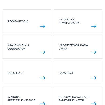
MODELOWA
REWITALIZACJA
REWITALIZACJA
KRAJOWY PLAN
MŁODZIEŻOWA RADA
ODBUDOWY
GMINY
RODZINA 3+
BAZA NGO
WYBORY
BUDOWA KANALIZACJI
PREZYDENCKIE 2025
SANITARNEJ - ETAP I