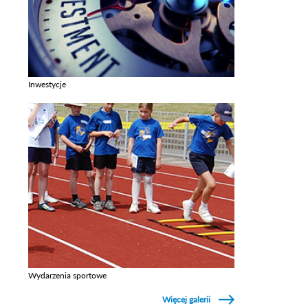
Inwestycje
Zobacz galerie w kategori Inwestycje
Wydarzenia sportowe
Zobacz galerie w kategori Wydarzenia sportowe
Więcej galerii