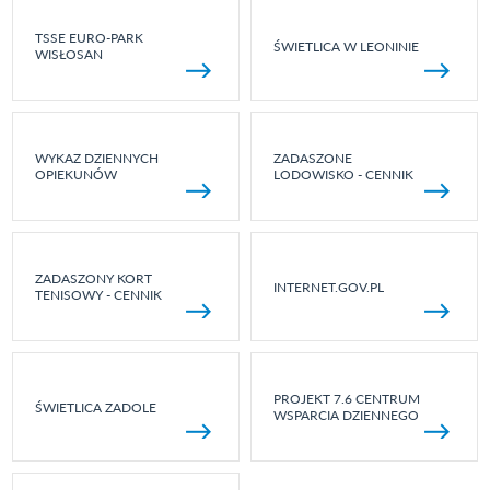
TSSE EURO-PARK
ŚWIETLICA W LEONINIE
WISŁOSAN
WYKAZ DZIENNYCH
ZADASZONE
OPIEKUNÓW
LODOWISKO - CENNIK
ZADASZONY KORT
INTERNET.GOV.PL
TENISOWY - CENNIK
PROJEKT 7.6 CENTRUM
ŚWIETLICA ZADOLE
WSPARCIA DZIENNEGO