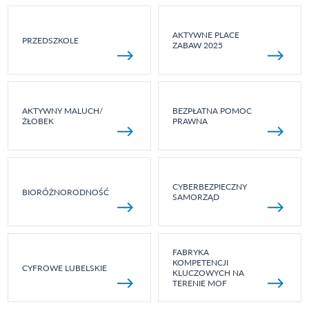
AKTYWNE PLACE
PRZEDSZKOLE
ZABAW 2025
AKTYWNY MALUCH/
BEZPŁATNA POMOC
ŻŁOBEK
PRAWNA
CYBERBEZPIECZNY
BIORÓŻNORODNOŚĆ
SAMORZĄD
FABRYKA
KOMPETENCJI
CYFROWE LUBELSKIE
KLUCZOWYCH NA
TERENIE MOF