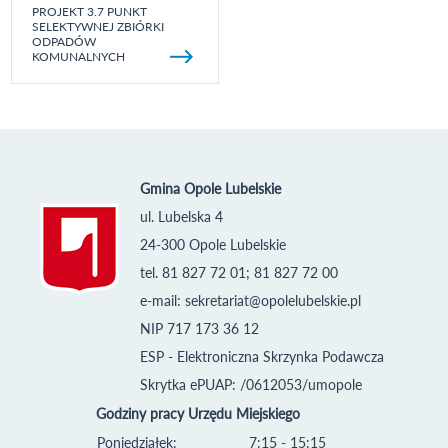
PROJEKT 3.7 PUNKT
SELEKTYWNEJ ZBIÓRKI
ODPADÓW
KOMUNALNYCH
Gmina Opole Lubelskie
ul. Lubelska 4
24-300 Opole Lubelskie
tel. 81 827 72 01; 81 827 72 00
e-mail:
sekretariat@opolelubelskie.pl
NIP 717 173 36 12
ESP - Elektroniczna Skrzynka Podawcza
Skrytka ePUAP: /0612053/umopole
Godziny pracy Urzędu Miejskiego
Poniedziałek:
7:15 - 15:15