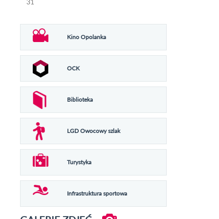
31
Kino Opolanka
OCK
Biblioteka
LGD Owocowy szlak
Turystyka
Infrastruktura sportowa