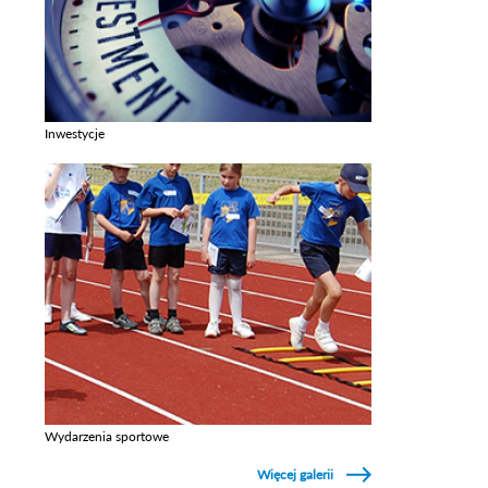
Inwestycje
Zobacz galerie w kategori Inwestycje
Wydarzenia sportowe
Zobacz galerie w kategori Wydarzenia sportowe
Więcej galerii