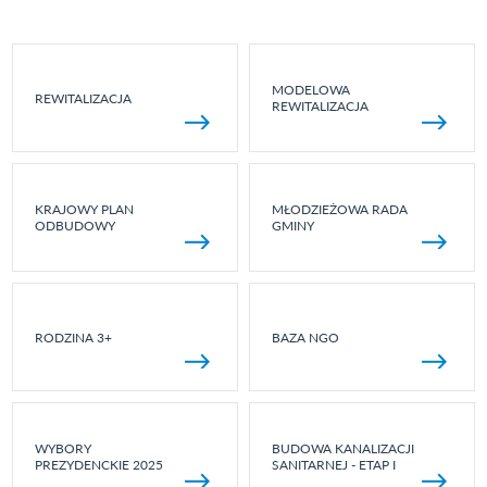
MODELOWA
REWITALIZACJA
REWITALIZACJA
KRAJOWY PLAN
MŁODZIEŻOWA RADA
ODBUDOWY
GMINY
RODZINA 3+
BAZA NGO
WYBORY
BUDOWA KANALIZACJI
PREZYDENCKIE 2025
SANITARNEJ - ETAP I