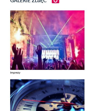
GALERIE ZDJĘĆ
Imprezy
Zobacz galerie w kategori Imprezy