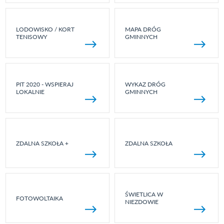
LODOWISKO / KORT
MAPA DRÓG
TENISOWY
GMINNYCH
PIT 2020 - WSPIERAJ
WYKAZ DRÓG
LOKALNIE
GMINNYCH
ZDALNA SZKOŁA +
ZDALNA SZKOŁA
ŚWIETLICA W
FOTOWOLTAIKA
NIEZDOWIE