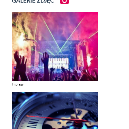
GALERIE ZDJĘĆ
Imprezy
Zobacz galerie w kategori Imprezy