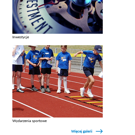
Inwestycje
Zobacz galerie w kategori Inwestycje
Wydarzenia sportowe
Zobacz galerie w kategori Wydarzenia sportowe
Więcej galerii