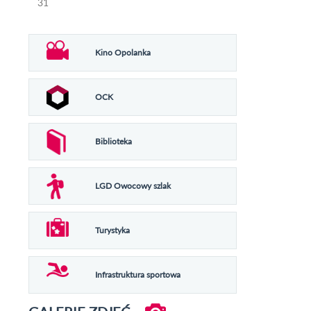
31
Kino Opolanka
OCK
Biblioteka
LGD Owocowy szlak
Turystyka
Infrastruktura sportowa