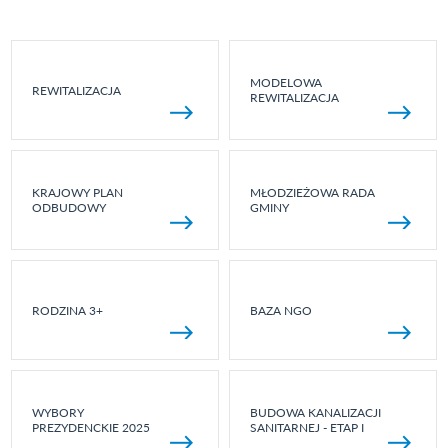
MODELOWA
REWITALIZACJA
REWITALIZACJA
KRAJOWY PLAN
MŁODZIEŻOWA RADA
ODBUDOWY
GMINY
RODZINA 3+
BAZA NGO
WYBORY
BUDOWA KANALIZACJI
PREZYDENCKIE 2025
SANITARNEJ - ETAP I