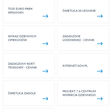
TSSE EURO-PARK
ŚWIETLICA W LEONINIE
WISŁOSAN
WYKAZ DZIENNYCH
ZADASZONE
OPIEKUNÓW
LODOWISKO - CENNIK
ZADASZONY KORT
INTERNET.GOV.PL
TENISOWY - CENNIK
PROJEKT 7.6 CENTRUM
ŚWIETLICA ZADOLE
WSPARCIA DZIENNEGO