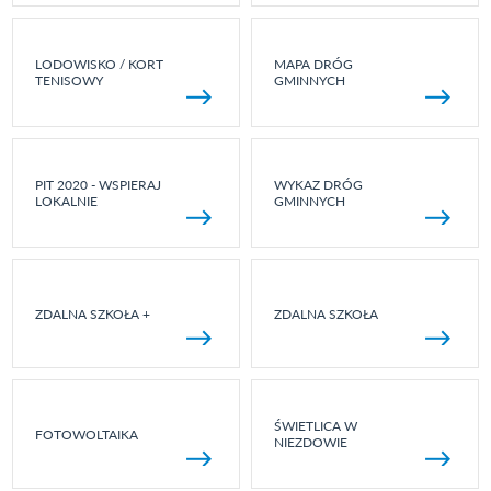
LODOWISKO / KORT
MAPA DRÓG
TENISOWY
GMINNYCH
PIT 2020 - WSPIERAJ
WYKAZ DRÓG
LOKALNIE
GMINNYCH
ZDALNA SZKOŁA +
ZDALNA SZKOŁA
ŚWIETLICA W
FOTOWOLTAIKA
NIEZDOWIE