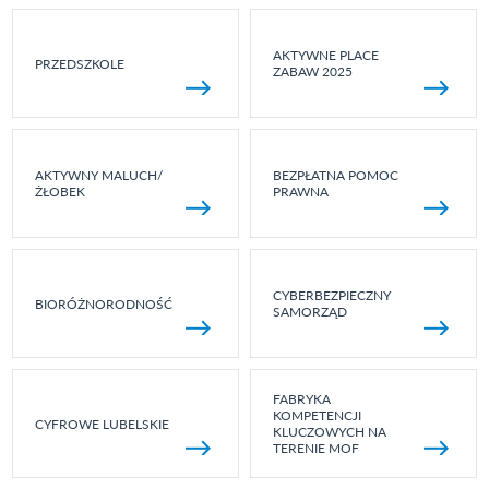
AKTYWNE PLACE
PRZEDSZKOLE
ZABAW 2025
AKTYWNY MALUCH/
BEZPŁATNA POMOC
ŻŁOBEK
PRAWNA
CYBERBEZPIECZNY
BIORÓŻNORODNOŚĆ
SAMORZĄD
FABRYKA
KOMPETENCJI
CYFROWE LUBELSKIE
KLUCZOWYCH NA
TERENIE MOF