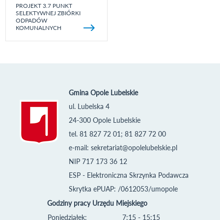
PROJEKT 3.7 PUNKT
SELEKTYWNEJ ZBIÓRKI
ODPADÓW
KOMUNALNYCH
Gmina Opole Lubelskie
ul. Lubelska 4
24-300 Opole Lubelskie
tel. 81 827 72 01; 81 827 72 00
e-mail:
sekretariat@opolelubelskie.pl
NIP 717 173 36 12
ESP - Elektroniczna Skrzynka Podawcza
Skrytka ePUAP: /0612053/umopole
Godziny pracy Urzędu Miejskiego
Poniedziałek:
7:15 - 15:15