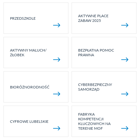
AKTYWNE PLACE
PRZEDSZKOLE
ZABAW 2025
AKTYWNY MALUCH/
BEZPŁATNA POMOC
ŻŁOBEK
PRAWNA
CYBERBEZPIECZNY
BIORÓŻNORODNOŚĆ
SAMORZĄD
FABRYKA
KOMPETENCJI
CYFROWE LUBELSKIE
KLUCZOWYCH NA
TERENIE MOF