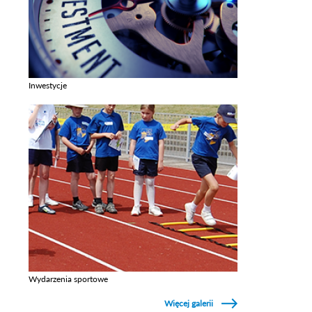
Inwestycje
Zobacz galerie w kategori Inwestycje
Wydarzenia sportowe
Zobacz galerie w kategori Wydarzenia sportowe
Więcej galerii