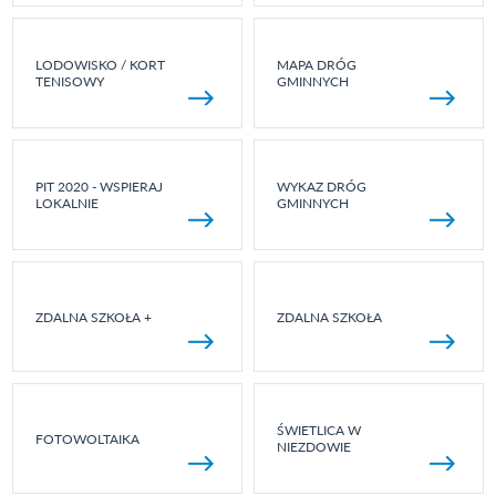
LODOWISKO / KORT
MAPA DRÓG
TENISOWY
GMINNYCH
PIT 2020 - WSPIERAJ
WYKAZ DRÓG
LOKALNIE
GMINNYCH
ZDALNA SZKOŁA +
ZDALNA SZKOŁA
ŚWIETLICA W
FOTOWOLTAIKA
NIEZDOWIE