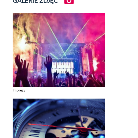
GALERIE ZDJĘĆ
Imprezy
Zobacz galerie w kategori Imprezy