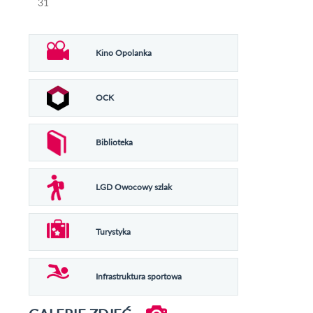
31
Kino Opolanka
OCK
Biblioteka
LGD Owocowy szlak
Turystyka
Infrastruktura sportowa