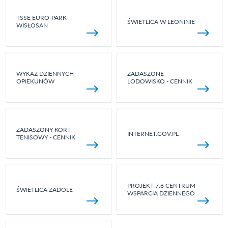
TSSE EURO-PARK
ŚWIETLICA W LEONINIE
WISŁOSAN
WYKAZ DZIENNYCH
ZADASZONE
OPIEKUNÓW
LODOWISKO - CENNIK
ZADASZONY KORT
INTERNET.GOV.PL
TENISOWY - CENNIK
PROJEKT 7.6 CENTRUM
ŚWIETLICA ZADOLE
WSPARCIA DZIENNEGO