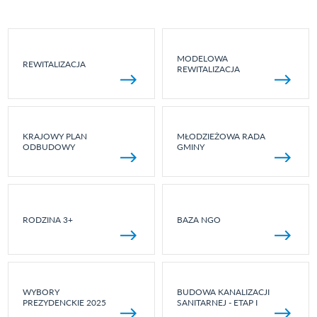
MODELOWA
REWITALIZACJA
REWITALIZACJA
KRAJOWY PLAN
MŁODZIEŻOWA RADA
ODBUDOWY
GMINY
RODZINA 3+
BAZA NGO
WYBORY
BUDOWA KANALIZACJI
PREZYDENCKIE 2025
SANITARNEJ - ETAP I