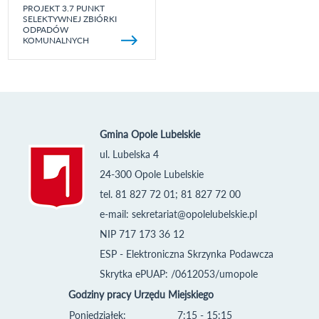
PROJEKT 3.7 PUNKT
SELEKTYWNEJ ZBIÓRKI
ODPADÓW
KOMUNALNYCH
Gmina Opole Lubelskie
ul. Lubelska 4
24-300 Opole Lubelskie
tel. 81 827 72 01; 81 827 72 00
e-mail:
sekretariat@opolelubelskie.pl
NIP 717 173 36 12
ESP - Elektroniczna Skrzynka Podawcza
Skrytka ePUAP: /0612053/umopole
Godziny pracy Urzędu Miejskiego
Poniedziałek:
7:15 - 15:15