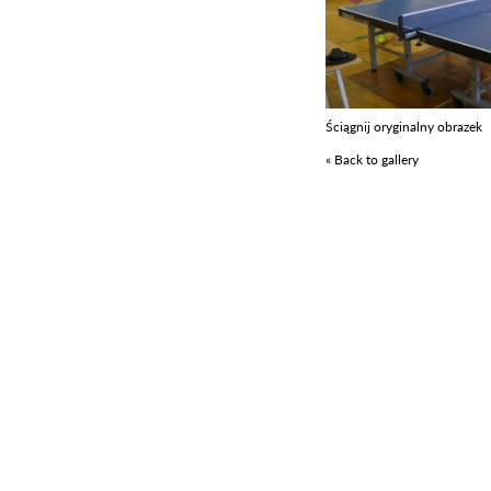
Ściągnij oryginalny obrazek
« Back to gallery