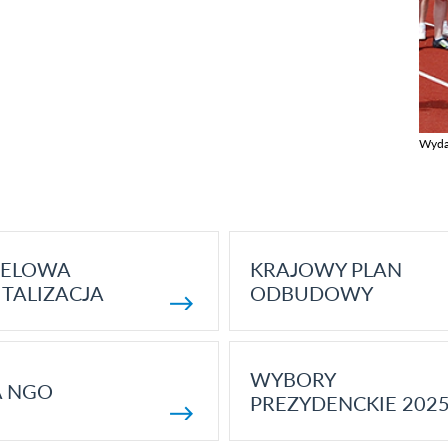
Wyda
Zobac
ELOWA
KRAJOWY PLAN
TALIZACJA
ODBUDOWY
WYBORY
A NGO
PREZYDENCKIE 202