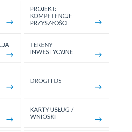
PROJEKT:
KOMPETENCJE
I
PRZYSZŁOŚCI
CJA
TERENY
INWESTYCYJNE
DROGI FDS
KARTY USŁUG /
WNIOSKI