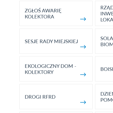
RZĄ
ZGŁOŚ AWARIĘ
INWE
KOLEKTORA
LOK
SOLA
SESJE RADY MIEJSKIEJ
BIO
EKOLOGICZNY DOM -
BOIS
KOLEKTORY
DZI
DROGI RFRD
POM