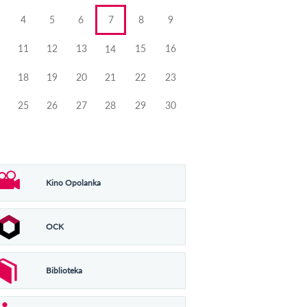
4
5
6
7
8
9
11
12
13
15
16
14
18
19
20
21
22
23
25
26
27
28
29
30
Kino Opolanka
OCK
Biblioteka