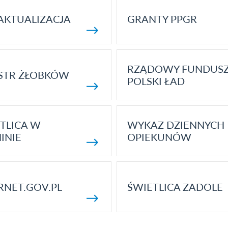
AKTUALIZACJA
GRANTY PPGR
RZĄDOWY FUNDUS
STR ŻŁOBKÓW
POLSKI ŁAD
TLICA W
WYKAZ DZIENNYCH
INIE
OPIEKUNÓW
RNET.GOV.PL
ŚWIETLICA ZADOLE