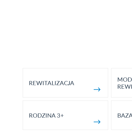
MOD
REWITALIZACJA
REWI
RODZINA 3+
BAZ