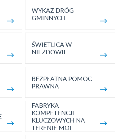
WYKAZ DRÓG
GMINNYCH
ŚWIETLICA W
NIEZDOWIE
BEZPŁATNA POMOC
PRAWNA
FABRYKA
KOMPETENCJI
E
KLUCZOWYCH NA
TERENIE MOF