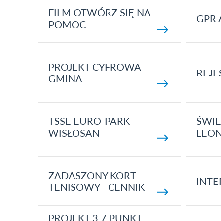
FILM OTWÓRZ SIĘ NA
GPR 
POMOC
PROJEKT CYFROWA
REJE
GMINA
TSSE EURO-PARK
ŚWIE
WISŁOSAN
LEON
ZADASZONY KORT
INTE
TENISOWY - CENNIK
PROJEKT 3.7 PUNKT