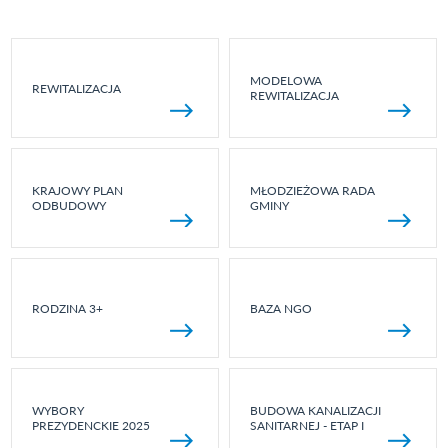
MODELOWA
REWITALIZACJA
REWITALIZACJA
KRAJOWY PLAN
MŁODZIEŻOWA RADA
ODBUDOWY
GMINY
RODZINA 3+
BAZA NGO
WYBORY
BUDOWA KANALIZACJI
PREZYDENCKIE 2025
SANITARNEJ - ETAP I