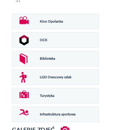
31
Kino Opolanka
OCK
Biblioteka
LGD Owocowy szlak
Turystyka
Infrastruktura sportowa
GALERIE ZDJĘĆ