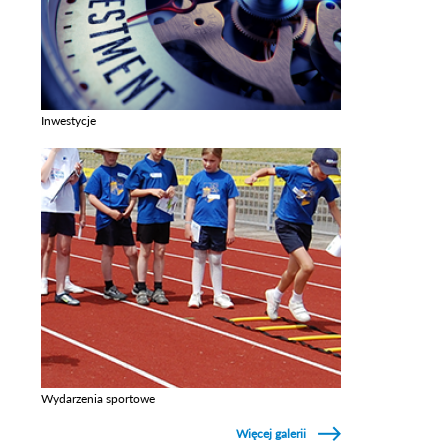
Inwestycje
Zobacz galerie w kategori Inwestycje
Wydarzenia sportowe
Zobacz galerie w kategori Wydarzenia sportowe
Więcej galerii