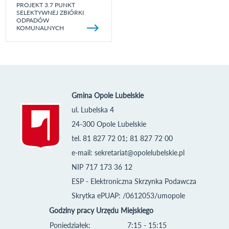
PROJEKT 3.7 PUNKT
SELEKTYWNEJ ZBIÓRKI
ODPADÓW
KOMUNALNYCH
Gmina Opole Lubelskie
ul. Lubelska 4
24-300 Opole Lubelskie
tel. 81 827 72 01; 81 827 72 00
e-mail:
sekretariat@opolelubelskie.pl
NIP 717 173 36 12
ESP - Elektroniczna Skrzynka Podawcza
Skrytka ePUAP: /0612053/umopole
Godziny pracy Urzędu Miejskiego
Poniedziałek:
7:15 - 15:15