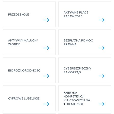
AKTYWNE PLACE
PRZEDSZKOLE
ZABAW 2025
AKTYWNY MALUCH/
BEZPŁATNA POMOC
ŻŁOBEK
PRAWNA
CYBERBEZPIECZNY
BIORÓŻNORODNOŚĆ
SAMORZĄD
FABRYKA
KOMPETENCJI
CYFROWE LUBELSKIE
KLUCZOWYCH NA
TERENIE MOF