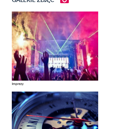
Imprezy
Zobacz galerie w kategori Imprezy