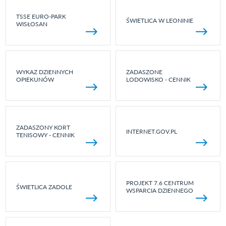
TSSE EURO-PARK
ŚWIETLICA W LEONINIE
WISŁOSAN
WYKAZ DZIENNYCH
ZADASZONE
OPIEKUNÓW
LODOWISKO - CENNIK
ZADASZONY KORT
INTERNET.GOV.PL
TENISOWY - CENNIK
PROJEKT 7.6 CENTRUM
ŚWIETLICA ZADOLE
WSPARCIA DZIENNEGO