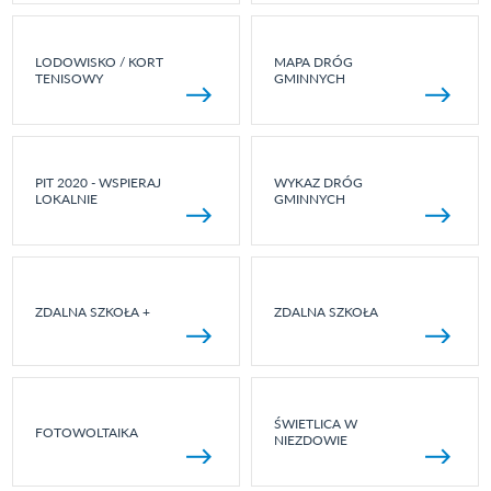
LODOWISKO / KORT
MAPA DRÓG
TENISOWY
GMINNYCH
PIT 2020 - WSPIERAJ
WYKAZ DRÓG
LOKALNIE
GMINNYCH
ZDALNA SZKOŁA +
ZDALNA SZKOŁA
ŚWIETLICA W
FOTOWOLTAIKA
NIEZDOWIE