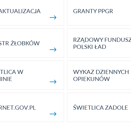
AKTUALIZACJA
GRANTY PPGR
RZĄDOWY FUNDUS
STR ŻŁOBKÓW
POLSKI ŁAD
TLICA W
WYKAZ DZIENNYCH
INIE
OPIEKUNÓW
RNET.GOV.PL
ŚWIETLICA ZADOLE