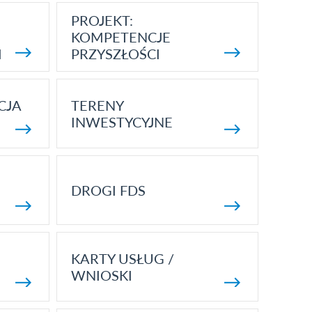
PROJEKT:
KOMPETENCJE
I
PRZYSZŁOŚCI
CJA
TERENY
INWESTYCYJNE
DROGI FDS
KARTY USŁUG /
WNIOSKI