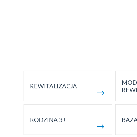
MOD
REWITALIZACJA
REWI
RODZINA 3+
BAZ