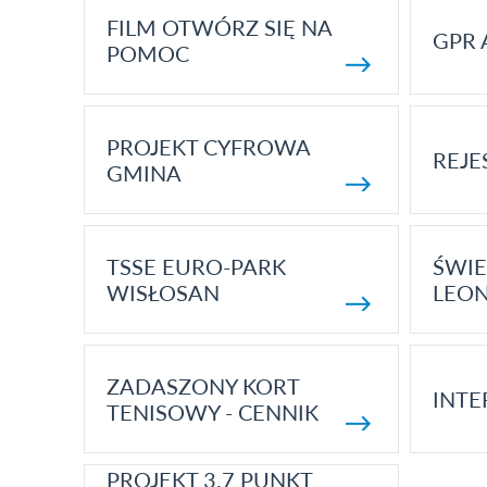
FILM OTWÓRZ SIĘ NA
GPR 
POMOC
PROJEKT CYFROWA
REJE
GMINA
TSSE EURO-PARK
ŚWIE
WISŁOSAN
LEON
ZADASZONY KORT
INTE
TENISOWY - CENNIK
PROJEKT 3.7 PUNKT