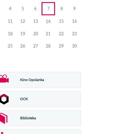
4
5
6
7
8
9
11
12
13
15
16
14
18
19
20
21
22
23
25
26
27
28
29
30
Kino Opolanka
OCK
Biblioteka