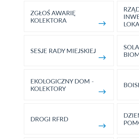
RZĄ
ZGŁOŚ AWARIĘ
INWE
KOLEKTORA
LOK
SOLA
SESJE RADY MIEJSKIEJ
BIO
EKOLOGICZNY DOM -
BOIS
KOLEKTORY
DZI
DROGI RFRD
POM