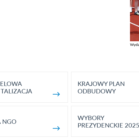
Wyda
Zobac
ELOWA
KRAJOWY PLAN
TALIZACJA
ODBUDOWY
WYBORY
A NGO
PREZYDENCKIE 202