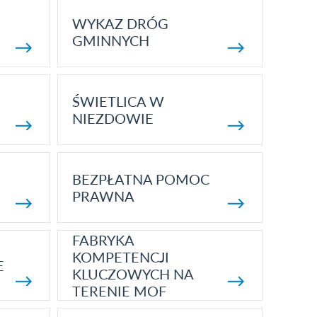
WYKAZ DRÓG
GMINNYCH
ŚWIETLICA W
NIEZDOWIE
BEZPŁATNA POMOC
PRAWNA
FABRYKA
KOMPETENCJI
E
KLUCZOWYCH NA
TERENIE MOF