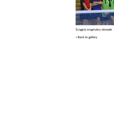
Ściągnij oryginalny obrazek
« Back to gallery