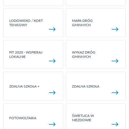
LODOWISKO / KORT
MAPA DRÓG
TENISOWY
GMINNYCH
PIT 2020 - WSPIERAJ
WYKAZ DRÓG
LOKALNIE
GMINNYCH
ZDALNA SZKOŁA +
ZDALNA SZKOŁA
ŚWIETLICA W
FOTOWOLTAIKA
NIEZDOWIE