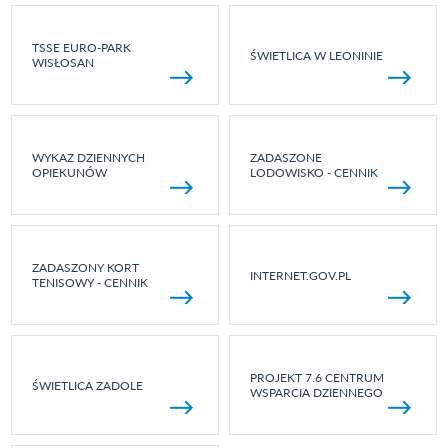
TSSE EURO-PARK
ŚWIETLICA W LEONINIE
WISŁOSAN
WYKAZ DZIENNYCH
ZADASZONE
OPIEKUNÓW
LODOWISKO - CENNIK
ZADASZONY KORT
INTERNET.GOV.PL
TENISOWY - CENNIK
PROJEKT 7.6 CENTRUM
ŚWIETLICA ZADOLE
WSPARCIA DZIENNEGO