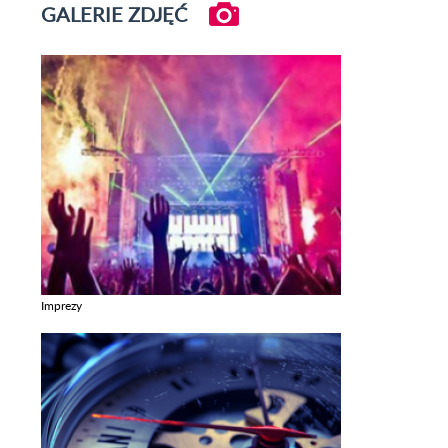
GALERIE ZDJĘĆ
Imprezy
Zobacz galerie w kategori Imprezy