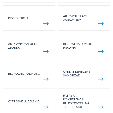
AKTYWNE PLACE
PRZEDSZKOLE
ZABAW 2025
AKTYWNY MALUCH/
BEZPŁATNA POMOC
ŻŁOBEK
PRAWNA
CYBERBEZPIECZNY
BIORÓŻNORODNOŚĆ
SAMORZĄD
FABRYKA
KOMPETENCJI
CYFROWE LUBELSKIE
KLUCZOWYCH NA
TERENIE MOF