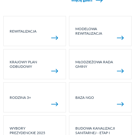
Więcej galerii
MODELOWA
REWITALIZACJA
REWITALIZACJA
KRAJOWY PLAN
MŁODZIEŻOWA RADA
ODBUDOWY
GMINY
RODZINA 3+
BAZA NGO
WYBORY
BUDOWA KANALIZACJI
PREZYDENCKIE 2025
SANITARNEJ - ETAP I