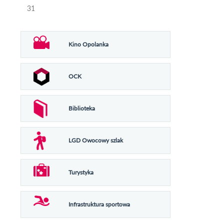
31
Kino Opolanka
OCK
Biblioteka
LGD Owocowy szlak
Turystyka
Infrastruktura sportowa