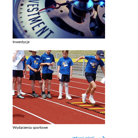
Inwestycje
Zobacz galerie w kategori Inwestycje
Wydarzenia sportowe
Zobacz galerie w kategori Wydarzenia sportowe