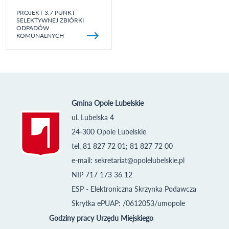
PROJEKT 3.7 PUNKT
SELEKTYWNEJ ZBIÓRKI
ODPADÓW
KOMUNALNYCH
Gmina Opole Lubelskie
ul. Lubelska 4
24-300 Opole Lubelskie
tel. 81 827 72 01; 81 827 72 00
e-mail:
sekretariat@opolelubelskie.pl
NIP 717 173 36 12
ESP - Elektroniczna Skrzynka Podawcza
Skrytka ePUAP: /0612053/umopole
Godziny pracy Urzędu Miejskiego