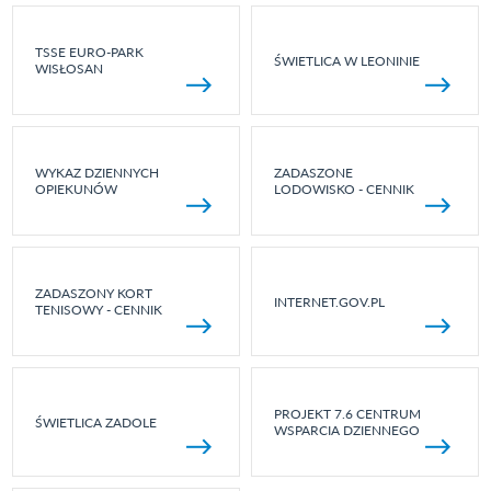
TSSE EURO-PARK
ŚWIETLICA W LEONINIE
WISŁOSAN
WYKAZ DZIENNYCH
ZADASZONE
OPIEKUNÓW
LODOWISKO - CENNIK
ZADASZONY KORT
INTERNET.GOV.PL
TENISOWY - CENNIK
PROJEKT 7.6 CENTRUM
ŚWIETLICA ZADOLE
WSPARCIA DZIENNEGO