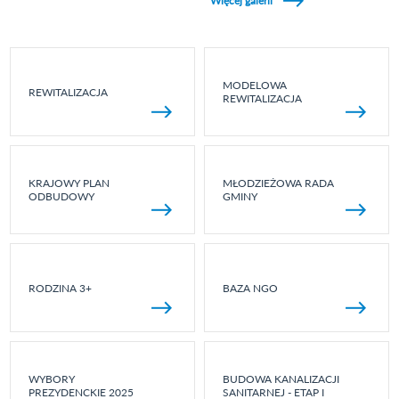
Więcej galerii
MODELOWA
REWITALIZACJA
REWITALIZACJA
KRAJOWY PLAN
MŁODZIEŻOWA RADA
ODBUDOWY
GMINY
RODZINA 3+
BAZA NGO
WYBORY
BUDOWA KANALIZACJI
PREZYDENCKIE 2025
SANITARNEJ - ETAP I