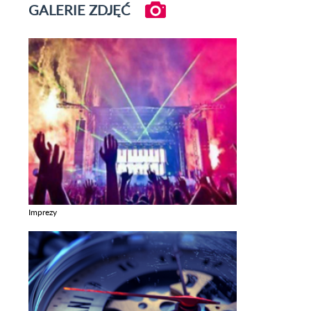
GALERIE ZDJĘĆ
Imprezy
Zobacz galerie w kategori Imprezy