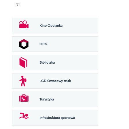
31
Kino Opolanka
OCK
Biblioteka
LGD Owocowy szlak
Turystyka
Infrastruktura sportowa