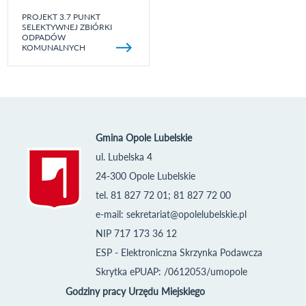
PROJEKT 3.7 PUNKT
SELEKTYWNEJ ZBIÓRKI
ODPADÓW
KOMUNALNYCH
Gmina Opole Lubelskie
ul. Lubelska 4
24-300 Opole Lubelskie
tel. 81 827 72 01; 81 827 72 00
e-mail:
sekretariat@opolelubelskie.pl
NIP 717 173 36 12
ESP - Elektroniczna Skrzynka Podawcza
Skrytka ePUAP: /0612053/umopole
Godziny pracy Urzędu Miejskiego