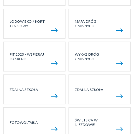
LODOWISKO / KORT
MAPA DRÓG
TENISOWY
GMINNYCH
PIT 2020 - WSPIERAJ
WYKAZ DRÓG
LOKALNIE
GMINNYCH
ZDALNA SZKOŁA +
ZDALNA SZKOŁA
ŚWIETLICA W
FOTOWOLTAIKA
NIEZDOWIE