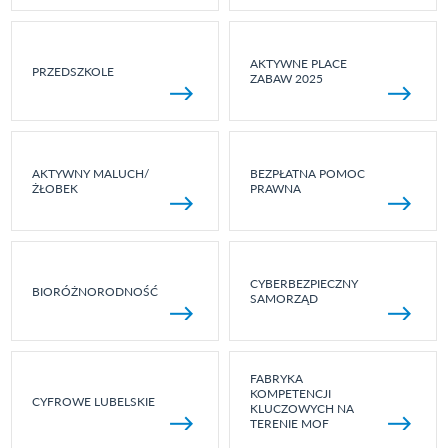
AKTYWNE PLACE
PRZEDSZKOLE
ZABAW 2025
AKTYWNY MALUCH/
BEZPŁATNA POMOC
ŻŁOBEK
PRAWNA
CYBERBEZPIECZNY
BIORÓŻNORODNOŚĆ
SAMORZĄD
FABRYKA
KOMPETENCJI
CYFROWE LUBELSKIE
KLUCZOWYCH NA
TERENIE MOF