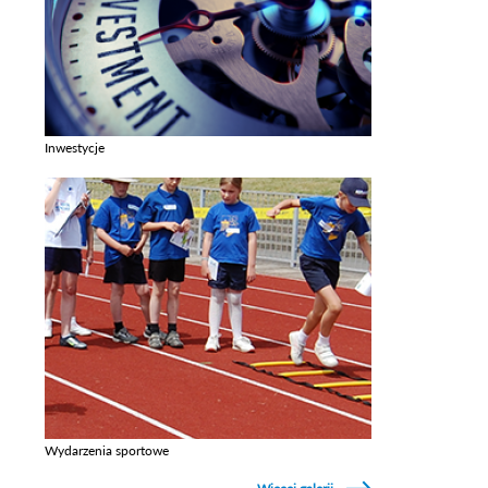
Inwestycje
Zobacz galerie w kategori Inwestycje
Wydarzenia sportowe
Zobacz galerie w kategori Wydarzenia sportowe