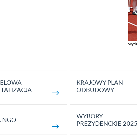
Wyda
Zobac
ELOWA
KRAJOWY PLAN
TALIZACJA
ODBUDOWY
WYBORY
A NGO
PREZYDENCKIE 202