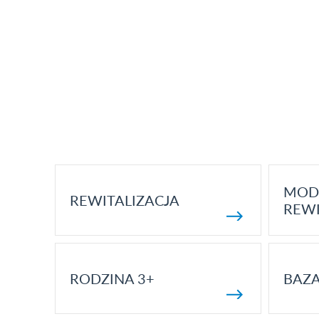
MOD
REWITALIZACJA
REWI
RODZINA 3+
BAZ