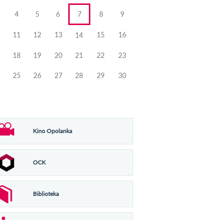
4
5
6
7
8
9
11
12
13
15
16
14
18
19
20
21
22
23
25
26
27
28
29
30
Kino Opolanka
OCK
Biblioteka