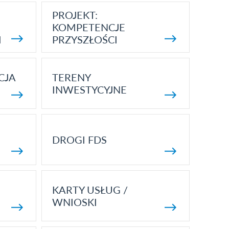
PROJEKT:
KOMPETENCJE
I
PRZYSZŁOŚCI
CJA
TERENY
INWESTYCYJNE
DROGI FDS
KARTY USŁUG /
WNIOSKI