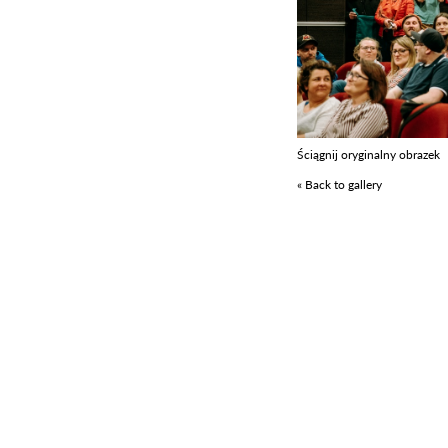
Ściągnij oryginalny obrazek
« Back to gallery