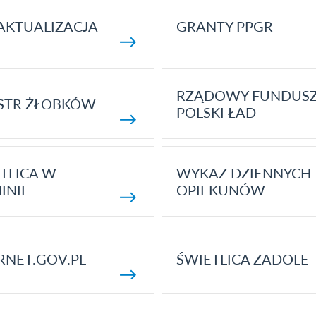
AKTUALIZACJA
GRANTY PPGR
RZĄDOWY FUNDUS
STR ŻŁOBKÓW
POLSKI ŁAD
TLICA W
WYKAZ DZIENNYCH
INIE
OPIEKUNÓW
RNET.GOV.PL
ŚWIETLICA ZADOLE