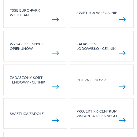
TSSE EURO-PARK
ŚWIETLICA W LEONINIE
WISŁOSAN
WYKAZ DZIENNYCH
ZADASZONE
OPIEKUNÓW
LODOWISKO - CENNIK
ZADASZONY KORT
INTERNET.GOV.PL
TENISOWY - CENNIK
PROJEKT 7.6 CENTRUM
ŚWIETLICA ZADOLE
WSPARCIA DZIENNEGO