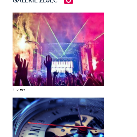
GALERIE ZDJĘĆ
Imprezy
Zobacz galerie w kategori Imprezy