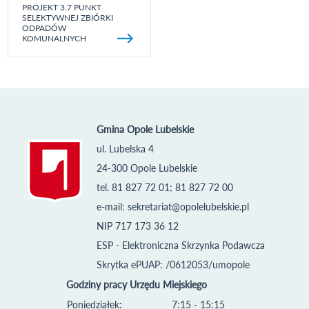
PROJEKT 3.7 PUNKT
SELEKTYWNEJ ZBIÓRKI
ODPADÓW
KOMUNALNYCH
Gmina Opole Lubelskie
ul. Lubelska 4
24-300 Opole Lubelskie
tel. 81 827 72 01; 81 827 72 00
e-mail:
sekretariat@opolelubelskie.pl
NIP 717 173 36 12
ESP - Elektroniczna Skrzynka Podawcza
Skrytka ePUAP: /0612053/umopole
Godziny pracy Urzędu Miejskiego
Poniedziałek:
7:15 - 15:15