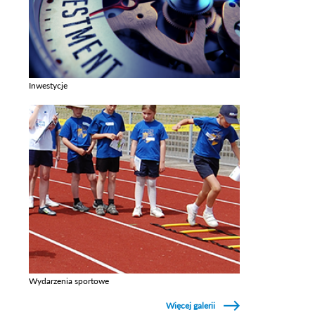
Inwestycje
Zobacz galerie w kategori Inwestycje
Wydarzenia sportowe
Zobacz galerie w kategori Wydarzenia sportowe
Więcej galerii