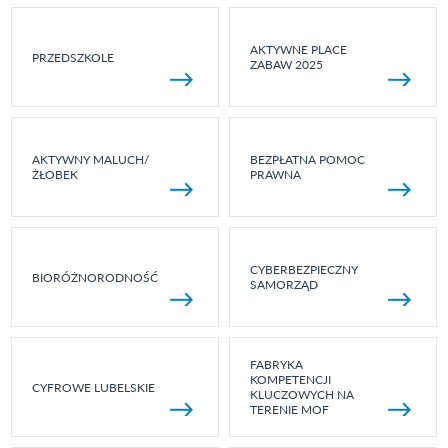
AKTYWNE PLACE
PRZEDSZKOLE
ZABAW 2025
AKTYWNY MALUCH/
BEZPŁATNA POMOC
ŻŁOBEK
PRAWNA
CYBERBEZPIECZNY
BIORÓŻNORODNOŚĆ
SAMORZĄD
FABRYKA
KOMPETENCJI
CYFROWE LUBELSKIE
KLUCZOWYCH NA
TERENIE MOF