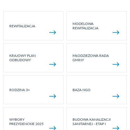
MODELOWA
REWITALIZACJA
REWITALIZACJA
KRAJOWY PLAN
MŁODZIEŻOWA RADA
ODBUDOWY
GMINY
RODZINA 3+
BAZA NGO
WYBORY
BUDOWA KANALIZACJI
PREZYDENCKIE 2025
SANITARNEJ - ETAP I