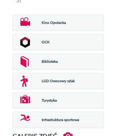
31
Kino Opolanka
OCK
Biblioteka
LGD Owocowy szlak
Turystyka
Infrastruktura sportowa