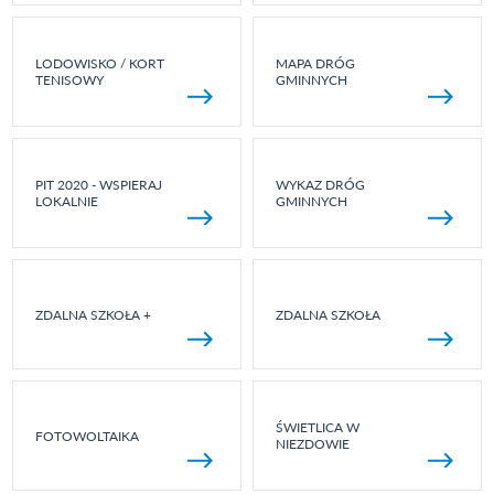
LODOWISKO / KORT
MAPA DRÓG
TENISOWY
GMINNYCH
PIT 2020 - WSPIERAJ
WYKAZ DRÓG
LOKALNIE
GMINNYCH
ZDALNA SZKOŁA +
ZDALNA SZKOŁA
ŚWIETLICA W
FOTOWOLTAIKA
NIEZDOWIE