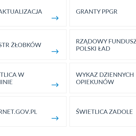
AKTUALIZACJA
GRANTY PPGR
RZĄDOWY FUNDUS
STR ŻŁOBKÓW
POLSKI ŁAD
TLICA W
WYKAZ DZIENNYCH
INIE
OPIEKUNÓW
RNET.GOV.PL
ŚWIETLICA ZADOLE