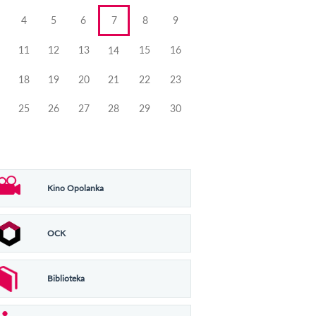
4
5
6
7
8
9
11
12
13
15
16
14
18
19
20
21
22
23
25
26
27
28
29
30
Kino Opolanka
OCK
Biblioteka