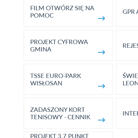
FILM OTWÓRZ SIĘ NA
GPR 
POMOC
PROJEKT CYFROWA
REJE
GMINA
TSSE EURO-PARK
ŚWIE
WISŁOSAN
LEON
ZADASZONY KORT
INTE
TENISOWY - CENNIK
PROJEKT 3.7 PUNKT