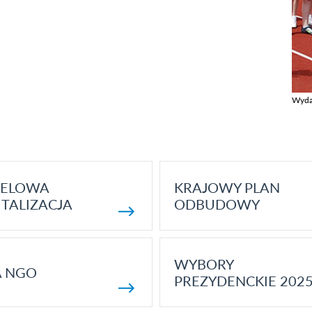
Wyda
Zobac
ELOWA
KRAJOWY PLAN
TALIZACJA
ODBUDOWY
WYBORY
A NGO
PREZYDENCKIE 202