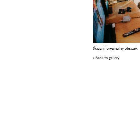
Ściągnij oryginalny obrazek
« Back to gallery