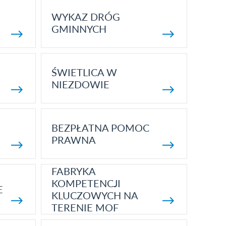
WYKAZ DRÓG
GMINNYCH
ŚWIETLICA W
NIEZDOWIE
BEZPŁATNA POMOC
PRAWNA
FABRYKA
KOMPETENCJI
E
KLUCZOWYCH NA
TERENIE MOF