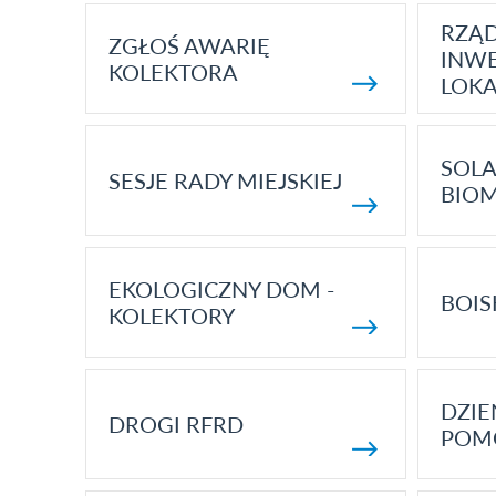
RZĄ
ZGŁOŚ AWARIĘ
INWE
KOLEKTORA
LOK
SOLA
SESJE RADY MIEJSKIEJ
BIO
EKOLOGICZNY DOM -
BOIS
KOLEKTORY
DZI
DROGI RFRD
POM