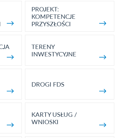
PROJEKT:
KOMPETENCJE
I
PRZYSZŁOŚCI
CJA
TERENY
INWESTYCYJNE
DROGI FDS
KARTY USŁUG /
WNIOSKI