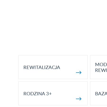
MOD
REWITALIZACJA
REWI
RODZINA 3+
BAZ