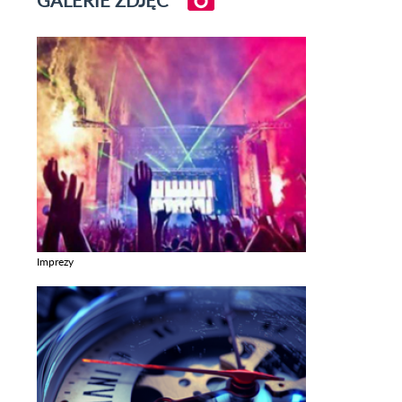
GALERIE ZDJĘĆ
Imprezy
Zobacz galerie w kategori Imprezy