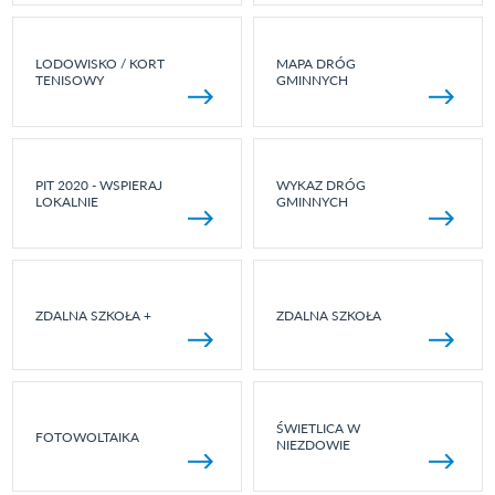
LODOWISKO / KORT
MAPA DRÓG
TENISOWY
GMINNYCH
PIT 2020 - WSPIERAJ
WYKAZ DRÓG
LOKALNIE
GMINNYCH
ZDALNA SZKOŁA +
ZDALNA SZKOŁA
ŚWIETLICA W
FOTOWOLTAIKA
NIEZDOWIE