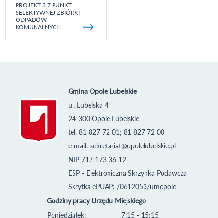
PROJEKT 3.7 PUNKT
SELEKTYWNEJ ZBIÓRKI
ODPADÓW
KOMUNALNYCH
Gmina Opole Lubelskie
ul. Lubelska 4
24-300 Opole Lubelskie
tel. 81 827 72 01; 81 827 72 00
e-mail:
sekretariat@opolelubelskie.pl
NIP 717 173 36 12
ESP - Elektroniczna Skrzynka Podawcza
Skrytka ePUAP: /0612053/umopole
Godziny pracy Urzędu Miejskiego
Poniedziałek:
7:15 - 15:15