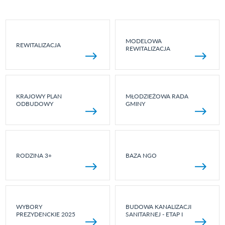
MODELOWA
REWITALIZACJA
REWITALIZACJA
KRAJOWY PLAN
MŁODZIEŻOWA RADA
ODBUDOWY
GMINY
RODZINA 3+
BAZA NGO
WYBORY
BUDOWA KANALIZACJI
PREZYDENCKIE 2025
SANITARNEJ - ETAP I