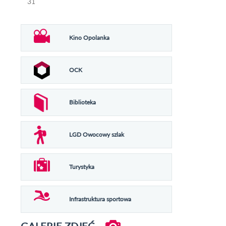
31
Kino Opolanka
OCK
Biblioteka
LGD Owocowy szlak
Turystyka
Infrastruktura sportowa