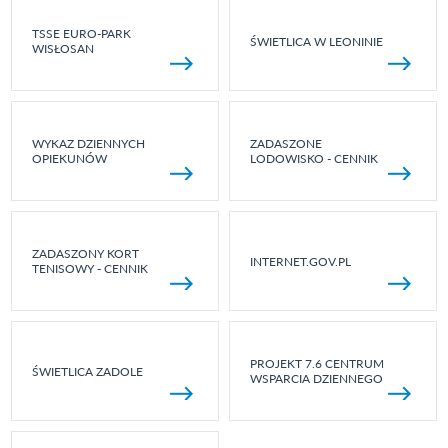
TSSE EURO-PARK
ŚWIETLICA W LEONINIE
WISŁOSAN
WYKAZ DZIENNYCH
ZADASZONE
OPIEKUNÓW
LODOWISKO - CENNIK
ZADASZONY KORT
INTERNET.GOV.PL
TENISOWY - CENNIK
PROJEKT 7.6 CENTRUM
ŚWIETLICA ZADOLE
WSPARCIA DZIENNEGO