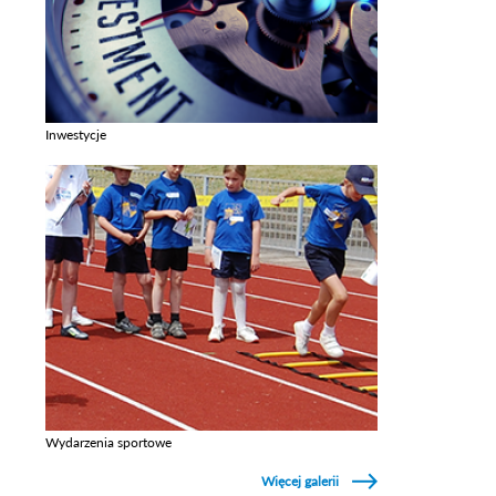
Inwestycje
Zobacz galerie w kategori Inwestycje
Wydarzenia sportowe
Zobacz galerie w kategori Wydarzenia sportowe
Więcej galerii