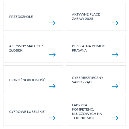
AKTYWNE PLACE
PRZEDSZKOLE
ZABAW 2025
AKTYWNY MALUCH/
BEZPŁATNA POMOC
ŻŁOBEK
PRAWNA
CYBERBEZPIECZNY
BIORÓŻNORODNOŚĆ
SAMORZĄD
FABRYKA
KOMPETENCJI
CYFROWE LUBELSKIE
KLUCZOWYCH NA
TERENIE MOF