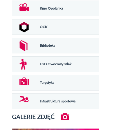
Kino Opolanka
OCK
Biblioteka
LGD Owocowy szlak
Turystyka
Infrastruktura sportowa
GALERIE ZDJĘĆ