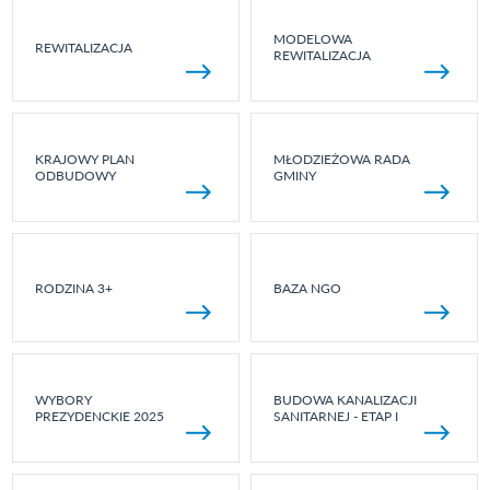
MODELOWA
REWITALIZACJA
REWITALIZACJA
KRAJOWY PLAN
MŁODZIEŻOWA RADA
ODBUDOWY
GMINY
RODZINA 3+
BAZA NGO
WYBORY
BUDOWA KANALIZACJI
PREZYDENCKIE 2025
SANITARNEJ - ETAP I