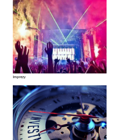
Imprezy
Zobacz galerie w kategori Imprezy