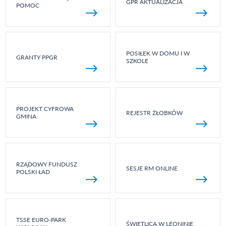
GPR AKTUALIZACJA
POMOC
POSIŁEK W DOMU I W
GRANTY PPGR
SZKOLE
PROJEKT CYFROWA
REJESTR ŻŁOBKÓW
GMINA
RZĄDOWY FUNDUSZ
SESJE RM ONLINE
POLSKI ŁAD
TSSE EURO-PARK
ŚWIETLICA W LEONINIE