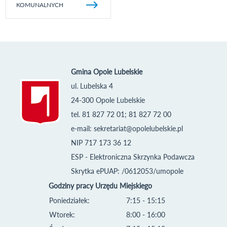
KOMUNALNYCH
Gmina Opole Lubelskie
ul. Lubelska 4
24-300 Opole Lubelskie
tel. 81 827 72 01; 81 827 72 00
e-mail:
sekretariat@opolelubelskie.pl
NIP 717 173 36 12
ESP - Elektroniczna Skrzynka Podawcza
Skrytka ePUAP: /0612053/umopole
Godziny pracy Urzędu Miejskiego
Poniedziałek:
7:15 - 15:15
Wtorek:
8:00 - 16:00