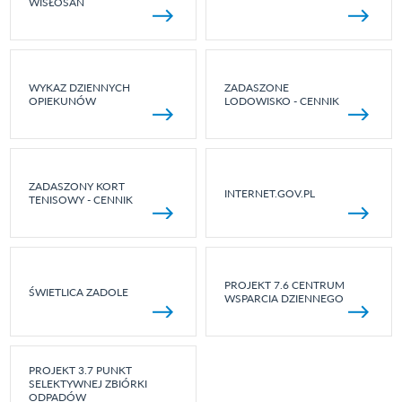
WISŁOSAN
WYKAZ DZIENNYCH
ZADASZONE
OPIEKUNÓW
LODOWISKO - CENNIK
ZADASZONY KORT
INTERNET.GOV.PL
TENISOWY - CENNIK
PROJEKT 7.6 CENTRUM
ŚWIETLICA ZADOLE
WSPARCIA DZIENNEGO
PROJEKT 3.7 PUNKT
SELEKTYWNEJ ZBIÓRKI
ODPADÓW