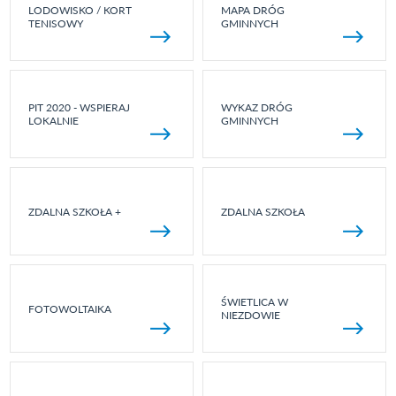
LODOWISKO / KORT
MAPA DRÓG
TENISOWY
GMINNYCH
PIT 2020 - WSPIERAJ
WYKAZ DRÓG
LOKALNIE
GMINNYCH
ZDALNA SZKOŁA +
ZDALNA SZKOŁA
ŚWIETLICA W
FOTOWOLTAIKA
NIEZDOWIE