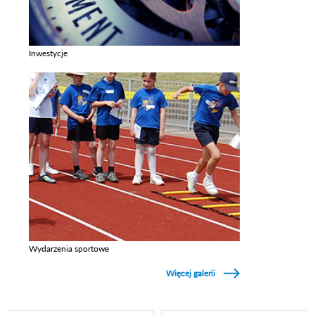
Inwestycje
Zobacz galerie w kategori Inwestycje
Wydarzenia sportowe
Zobacz galerie w kategori Wydarzenia sportowe
Więcej galerii