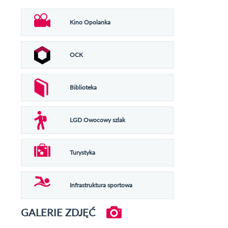
Kino Opolanka
OCK
Biblioteka
LGD Owocowy szlak
Turystyka
Infrastruktura sportowa
GALERIE ZDJĘĆ