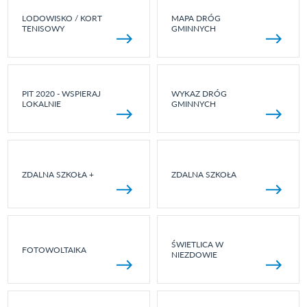
LODOWISKO / KORT
MAPA DRÓG
TENISOWY
GMINNYCH
PIT 2020 - WSPIERAJ
WYKAZ DRÓG
LOKALNIE
GMINNYCH
ZDALNA SZKOŁA +
ZDALNA SZKOŁA
ŚWIETLICA W
FOTOWOLTAIKA
NIEZDOWIE