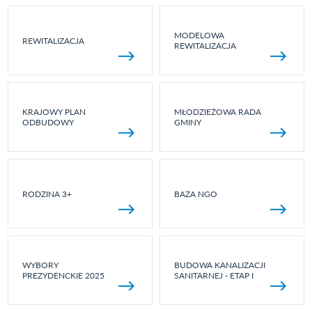
MODELOWA
REWITALIZACJA
REWITALIZACJA
KRAJOWY PLAN
MŁODZIEŻOWA RADA
ODBUDOWY
GMINY
RODZINA 3+
BAZA NGO
WYBORY
BUDOWA KANALIZACJI
PREZYDENCKIE 2025
SANITARNEJ - ETAP I