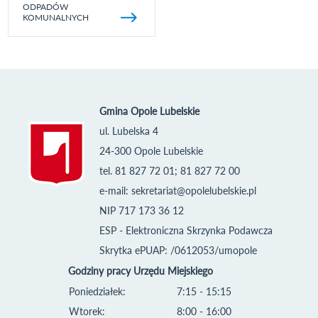
ODPADÓW
KOMUNALNYCH
Gmina Opole Lubelskie
ul. Lubelska 4
24-300 Opole Lubelskie
tel. 81 827 72 01; 81 827 72 00
e-mail:
sekretariat@opolelubelskie.pl
NIP 717 173 36 12
ESP - Elektroniczna Skrzynka Podawcza
Skrytka ePUAP: /0612053/umopole
Godziny pracy Urzędu Miejskiego
Poniedziałek:
7:15 - 15:15
Wtorek:
8:00 - 16:00