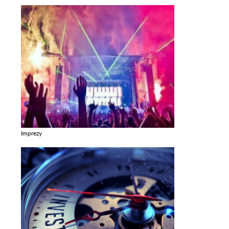
Imprezy
Zobacz galerie w kategori Imprezy