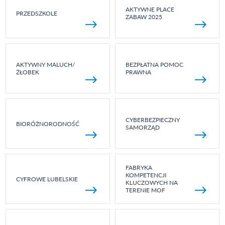
AKTYWNE PLACE
PRZEDSZKOLE
ZABAW 2025
AKTYWNY MALUCH/
BEZPŁATNA POMOC
ŻŁOBEK
PRAWNA
CYBERBEZPIECZNY
BIORÓŻNORODNOŚĆ
SAMORZĄD
FABRYKA
KOMPETENCJI
CYFROWE LUBELSKIE
KLUCZOWYCH NA
TERENIE MOF