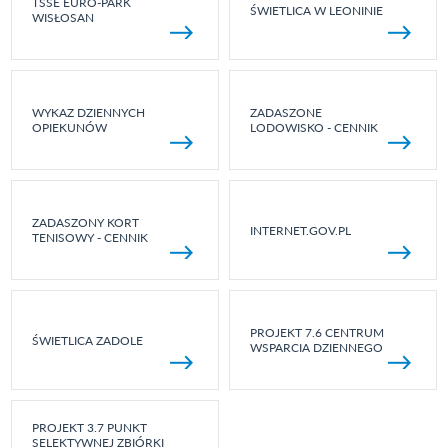
TSSE EURO-PARK
ŚWIETLICA W LEONINIE
WISŁOSAN
WYKAZ DZIENNYCH
ZADASZONE
OPIEKUNÓW
LODOWISKO - CENNIK
ZADASZONY KORT
INTERNET.GOV.PL
TENISOWY - CENNIK
PROJEKT 7.6 CENTRUM
ŚWIETLICA ZADOLE
WSPARCIA DZIENNEGO
PROJEKT 3.7 PUNKT
SELEKTYWNEJ ZBIÓRKI