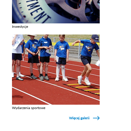
Inwestycje
Zobacz galerie w kategori Inwestycje
Wydarzenia sportowe
Zobacz galerie w kategori Wydarzenia sportowe
Więcej galerii