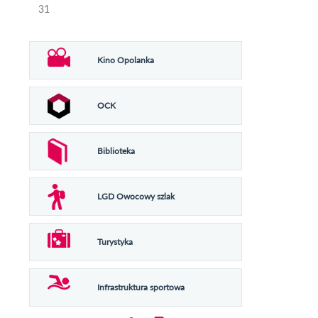
31
Kino Opolanka
OCK
Biblioteka
LGD Owocowy szlak
Turystyka
Infrastruktura sportowa