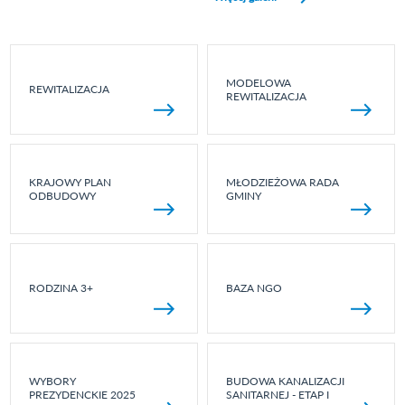
MODELOWA
REWITALIZACJA
REWITALIZACJA
KRAJOWY PLAN
MŁODZIEŻOWA RADA
ODBUDOWY
GMINY
RODZINA 3+
BAZA NGO
WYBORY
BUDOWA KANALIZACJI
PREZYDENCKIE 2025
SANITARNEJ - ETAP I