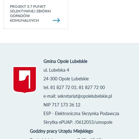
PROJEKT 3.7 PUNKT
SELEKTYWNEJ ZBIÓRKI
ODPADÓW
KOMUNALNYCH
Gmina Opole Lubelskie
ul. Lubelska 4
24-300 Opole Lubelskie
tel. 81 827 72 01; 81 827 72 00
e-mail:
sekretariat@opolelubelskie.pl
NIP 717 173 36 12
ESP - Elektroniczna Skrzynka Podawcza
Skrytka ePUAP: /0612053/umopole
Godziny pracy Urzędu Miejskiego