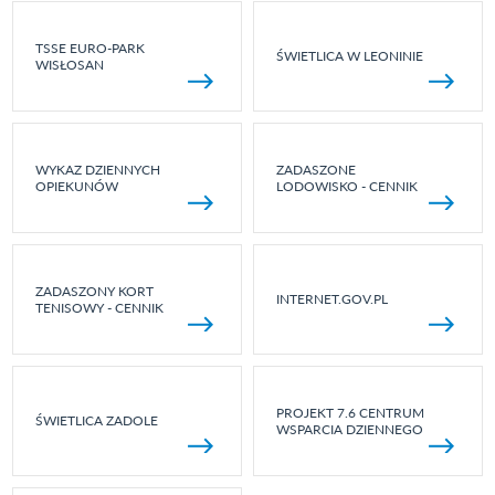
TSSE EURO-PARK
ŚWIETLICA W LEONINIE
WISŁOSAN
WYKAZ DZIENNYCH
ZADASZONE
OPIEKUNÓW
LODOWISKO - CENNIK
ZADASZONY KORT
INTERNET.GOV.PL
TENISOWY - CENNIK
PROJEKT 7.6 CENTRUM
ŚWIETLICA ZADOLE
WSPARCIA DZIENNEGO