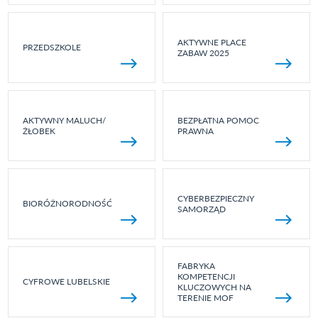
AKTYWNE PLACE
PRZEDSZKOLE
ZABAW 2025
AKTYWNY MALUCH/
BEZPŁATNA POMOC
ŻŁOBEK
PRAWNA
CYBERBEZPIECZNY
BIORÓŻNORODNOŚĆ
SAMORZĄD
FABRYKA
KOMPETENCJI
CYFROWE LUBELSKIE
KLUCZOWYCH NA
TERENIE MOF