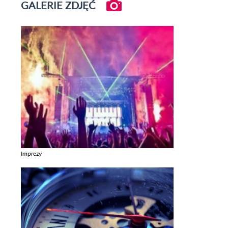
GALERIE ZDJĘĆ
Imprezy
Zobacz galerie w kategori Imprezy