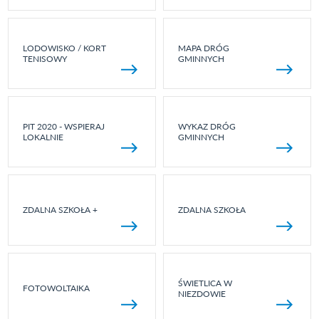
LODOWISKO / KORT
MAPA DRÓG
TENISOWY
GMINNYCH
PIT 2020 - WSPIERAJ
WYKAZ DRÓG
LOKALNIE
GMINNYCH
ZDALNA SZKOŁA +
ZDALNA SZKOŁA
ŚWIETLICA W
FOTOWOLTAIKA
NIEZDOWIE