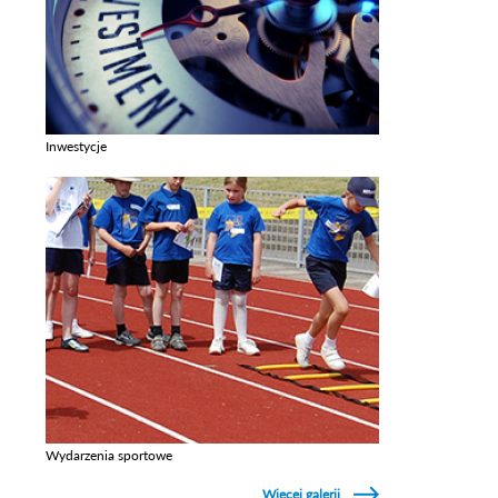
Inwestycje
Zobacz galerie w kategori Inwestycje
Wydarzenia sportowe
Zobacz galerie w kategori Wydarzenia sportowe
Więcej galerii