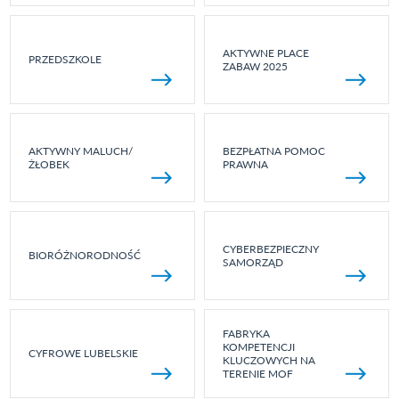
AKTYWNE PLACE
PRZEDSZKOLE
ZABAW 2025
AKTYWNY MALUCH/
BEZPŁATNA POMOC
ŻŁOBEK
PRAWNA
CYBERBEZPIECZNY
BIORÓŻNORODNOŚĆ
SAMORZĄD
FABRYKA
KOMPETENCJI
CYFROWE LUBELSKIE
KLUCZOWYCH NA
TERENIE MOF