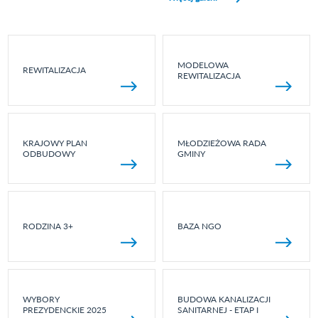
MODELOWA
REWITALIZACJA
REWITALIZACJA
KRAJOWY PLAN
MŁODZIEŻOWA RADA
ODBUDOWY
GMINY
RODZINA 3+
BAZA NGO
WYBORY
BUDOWA KANALIZACJI
PREZYDENCKIE 2025
SANITARNEJ - ETAP I