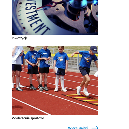
Inwestycje
Zobacz galerie w kategori Inwestycje
Wydarzenia sportowe
Zobacz galerie w kategori Wydarzenia sportowe
Więcej galerii