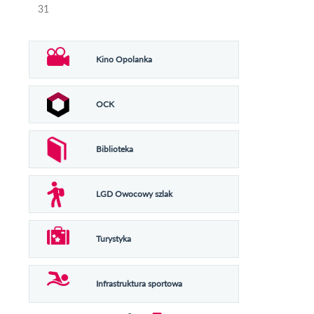
31
Kino Opolanka
OCK
Biblioteka
LGD Owocowy szlak
Turystyka
Infrastruktura sportowa