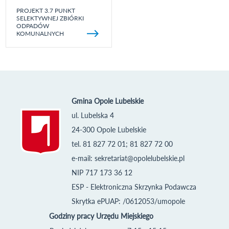
PROJEKT 3.7 PUNKT
SELEKTYWNEJ ZBIÓRKI
ODPADÓW
KOMUNALNYCH
Gmina Opole Lubelskie
ul. Lubelska 4
24-300 Opole Lubelskie
tel. 81 827 72 01; 81 827 72 00
e-mail:
sekretariat@opolelubelskie.pl
NIP 717 173 36 12
ESP - Elektroniczna Skrzynka Podawcza
Skrytka ePUAP: /0612053/umopole
Godziny pracy Urzędu Miejskiego