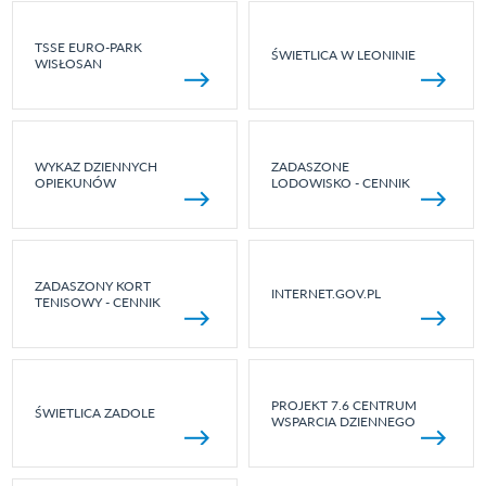
TSSE EURO-PARK
ŚWIETLICA W LEONINIE
WISŁOSAN
WYKAZ DZIENNYCH
ZADASZONE
OPIEKUNÓW
LODOWISKO - CENNIK
ZADASZONY KORT
INTERNET.GOV.PL
TENISOWY - CENNIK
PROJEKT 7.6 CENTRUM
ŚWIETLICA ZADOLE
WSPARCIA DZIENNEGO