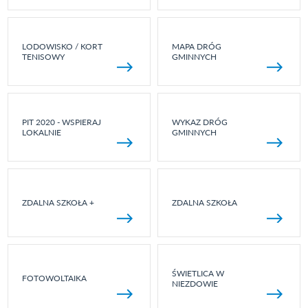
LODOWISKO / KORT
MAPA DRÓG
TENISOWY
GMINNYCH
PIT 2020 - WSPIERAJ
WYKAZ DRÓG
LOKALNIE
GMINNYCH
ZDALNA SZKOŁA +
ZDALNA SZKOŁA
ŚWIETLICA W
FOTOWOLTAIKA
NIEZDOWIE