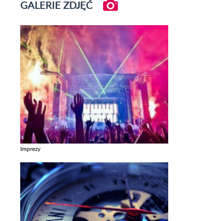
GALERIE ZDJĘĆ
Imprezy
Zobacz galerie w kategori Imprezy