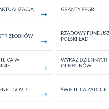
AKTUALIZACJA
GRANTY PPGR
RZĄDOWY FUNDUS
STR ŻŁOBKÓW
POLSKI ŁAD
TLICA W
WYKAZ DZIENNYCH
INIE
OPIEKUNÓW
RNET.GOV.PL
ŚWIETLICA ZADOLE