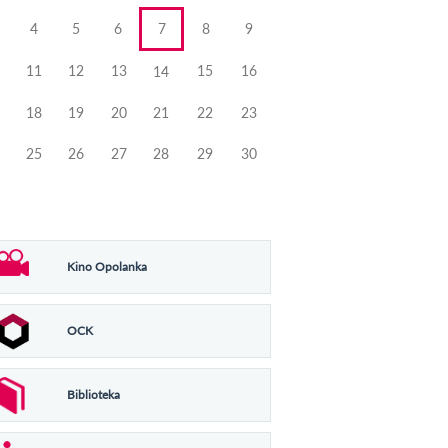
4
5
6
7
8
9
11
12
13
15
16
14
18
19
20
21
22
23
25
26
27
28
29
30
Kino Opolanka
OCK
Biblioteka