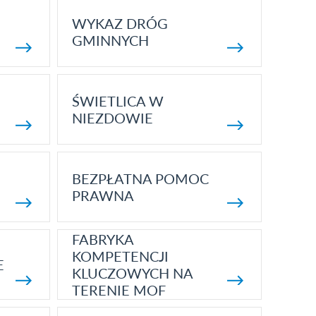
WYKAZ DRÓG
GMINNYCH
ŚWIETLICA W
NIEZDOWIE
BEZPŁATNA POMOC
PRAWNA
FABRYKA
KOMPETENCJI
E
KLUCZOWYCH NA
TERENIE MOF