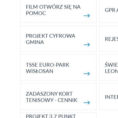
FILM OTWÓRZ SIĘ NA
GPR 
POMOC
PROJEKT CYFROWA
REJE
GMINA
TSSE EURO-PARK
ŚWIE
WISŁOSAN
LEON
ZADASZONY KORT
INTE
TENISOWY - CENNIK
PROJEKT 3.7 PUNKT