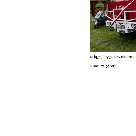
Ściągnij oryginalny obrazek
« Back to gallery