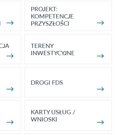
PROJEKT:
KOMPETENCJE
I
PRZYSZŁOŚCI
CJA
TERENY
INWESTYCYJNE
DROGI FDS
KARTY USŁUG /
WNIOSKI