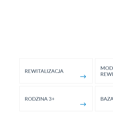
MOD
REWITALIZACJA
REWI
RODZINA 3+
BAZ