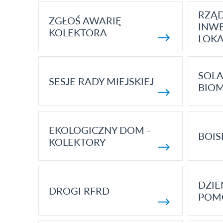
RZĄ
ZGŁOŚ AWARIĘ
INWE
KOLEKTORA
LOK
SOLA
SESJE RADY MIEJSKIEJ
BIO
EKOLOGICZNY DOM -
BOIS
KOLEKTORY
DZI
DROGI RFRD
POM