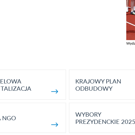
Wyda
Zobac
ELOWA
KRAJOWY PLAN
TALIZACJA
ODBUDOWY
WYBORY
A NGO
PREZYDENCKIE 202