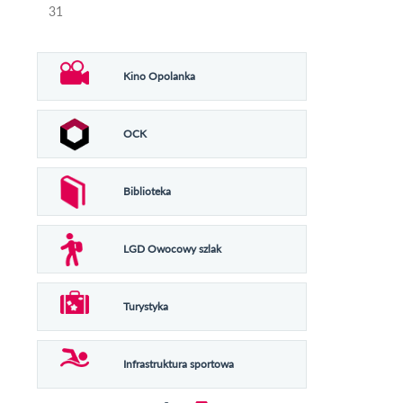
31
Kino Opolanka
OCK
Biblioteka
LGD Owocowy szlak
Turystyka
Infrastruktura sportowa