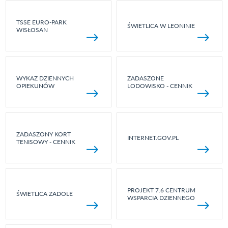
TSSE EURO-PARK
ŚWIETLICA W LEONINIE
WISŁOSAN
WYKAZ DZIENNYCH
ZADASZONE
OPIEKUNÓW
LODOWISKO - CENNIK
ZADASZONY KORT
INTERNET.GOV.PL
TENISOWY - CENNIK
PROJEKT 7.6 CENTRUM
ŚWIETLICA ZADOLE
WSPARCIA DZIENNEGO