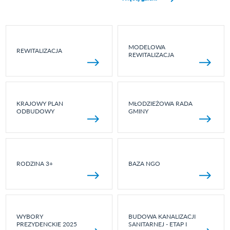
MODELOWA
REWITALIZACJA
REWITALIZACJA
KRAJOWY PLAN
MŁODZIEŻOWA RADA
ODBUDOWY
GMINY
RODZINA 3+
BAZA NGO
WYBORY
BUDOWA KANALIZACJI
PREZYDENCKIE 2025
SANITARNEJ - ETAP I