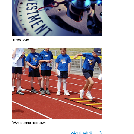
Inwestycje
Zobacz galerie w kategori Inwestycje
Wydarzenia sportowe
Zobacz galerie w kategori Wydarzenia sportowe
Więcej galerii