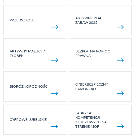
AKTYWNE PLACE
PRZEDSZKOLE
ZABAW 2025
AKTYWNY MALUCH/
BEZPŁATNA POMOC
ŻŁOBEK
PRAWNA
CYBERBEZPIECZNY
BIORÓŻNORODNOŚĆ
SAMORZĄD
FABRYKA
KOMPETENCJI
CYFROWE LUBELSKIE
KLUCZOWYCH NA
TERENIE MOF