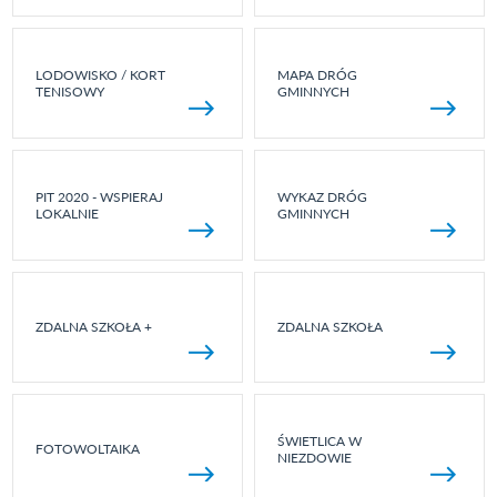
LODOWISKO / KORT
MAPA DRÓG
TENISOWY
GMINNYCH
PIT 2020 - WSPIERAJ
WYKAZ DRÓG
LOKALNIE
GMINNYCH
ZDALNA SZKOŁA +
ZDALNA SZKOŁA
ŚWIETLICA W
FOTOWOLTAIKA
NIEZDOWIE