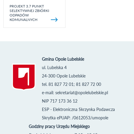
PROJEKT 3.7 PUNKT
SELEKTYWNEJ ZBIÓRKI
ODPADÓW
KOMUNALNYCH
Gmina Opole Lubelskie
ul. Lubelska 4
24-300 Opole Lubelskie
tel. 81 827 72 01; 81 827 72 00
e-mail:
sekretariat@opolelubelskie.pl
NIP 717 173 36 12
ESP - Elektroniczna Skrzynka Podawcza
Skrytka ePUAP: /0612053/umopole
Godziny pracy Urzędu Miejskiego