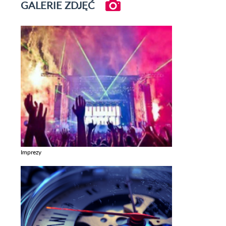
GALERIE ZDJĘĆ
Imprezy
Zobacz galerie w kategori Imprezy