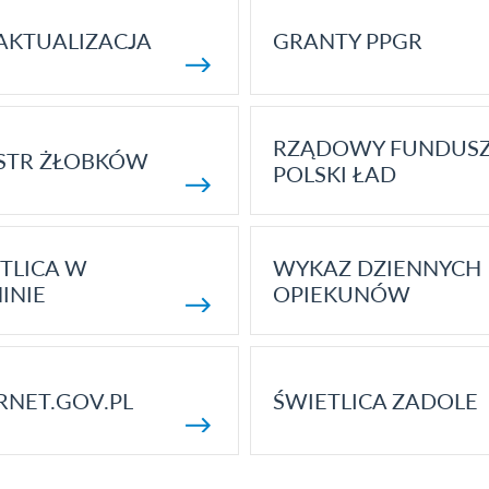
AKTUALIZACJA
GRANTY PPGR
RZĄDOWY FUNDUS
STR ŻŁOBKÓW
POLSKI ŁAD
TLICA W
WYKAZ DZIENNYCH
INIE
OPIEKUNÓW
RNET.GOV.PL
ŚWIETLICA ZADOLE