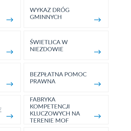
WYKAZ DRÓG
GMINNYCH
ŚWIETLICA W
NIEZDOWIE
BEZPŁATNA POMOC
PRAWNA
FABRYKA
KOMPETENCJI
E
KLUCZOWYCH NA
TERENIE MOF