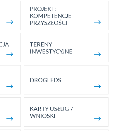
PROJEKT:
KOMPETENCJE
I
PRZYSZŁOŚCI
CJA
TERENY
INWESTYCYJNE
DROGI FDS
KARTY USŁUG /
WNIOSKI