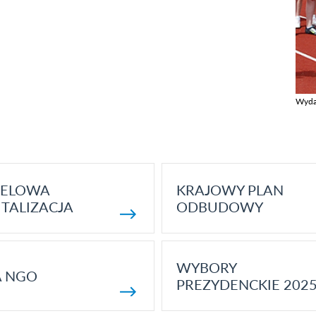
Wyda
Zobac
ELOWA
KRAJOWY PLAN
TALIZACJA
ODBUDOWY
WYBORY
A NGO
PREZYDENCKIE 202