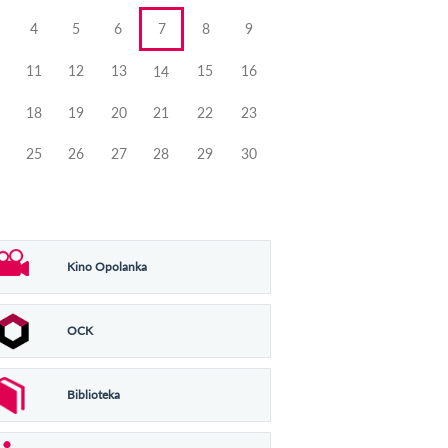
4
5
6
7
8
9
11
12
13
15
16
14
18
19
20
21
22
23
25
26
27
28
29
30
Kino Opolanka
OCK
Biblioteka