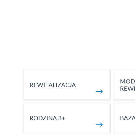
MOD
REWITALIZACJA
REWI
RODZINA 3+
BAZ