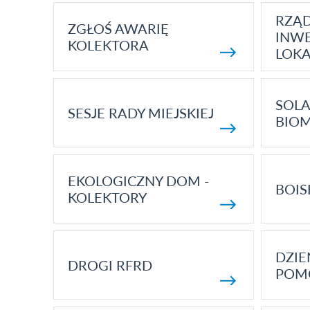
RZĄ
ZGŁOŚ AWARIĘ
INWE
KOLEKTORA
LOK
SOLA
SESJE RADY MIEJSKIEJ
BIO
EKOLOGICZNY DOM -
BOIS
KOLEKTORY
DZI
DROGI RFRD
POM