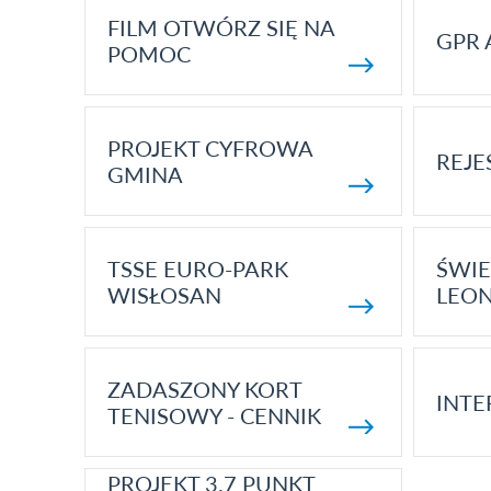
FILM OTWÓRZ SIĘ NA
GPR 
POMOC
PROJEKT CYFROWA
REJE
GMINA
TSSE EURO-PARK
ŚWIE
WISŁOSAN
LEON
ZADASZONY KORT
INTE
TENISOWY - CENNIK
PROJEKT 3.7 PUNKT