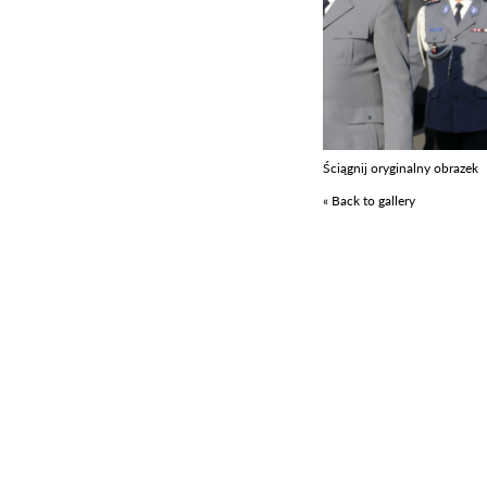
Ściągnij oryginalny obrazek
« Back to gallery