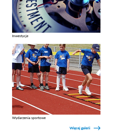
Inwestycje
Zobacz galerie w kategori Inwestycje
Wydarzenia sportowe
Zobacz galerie w kategori Wydarzenia sportowe
Więcej galerii