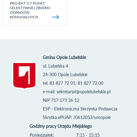
PROJEKT 3.7 PUNKT
SELEKTYWNEJ ZBIÓRKI
ODPADÓW
KOMUNALNYCH
Gmina Opole Lubelskie
ul. Lubelska 4
24-300 Opole Lubelskie
tel. 81 827 72 01; 81 827 72 00
e-mail:
sekretariat@opolelubelskie.pl
NIP 717 173 36 12
ESP - Elektroniczna Skrzynka Podawcza
Skrytka ePUAP: /0612053/umopole
Godziny pracy Urzędu Miejskiego
Poniedziałek:
7:15 - 15:15