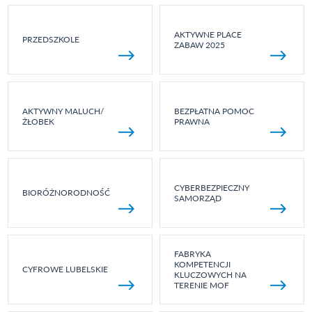
AKTYWNE PLACE
PRZEDSZKOLE
ZABAW 2025
AKTYWNY MALUCH/
BEZPŁATNA POMOC
ŻŁOBEK
PRAWNA
CYBERBEZPIECZNY
BIORÓŻNORODNOŚĆ
SAMORZĄD
FABRYKA
KOMPETENCJI
CYFROWE LUBELSKIE
KLUCZOWYCH NA
TERENIE MOF