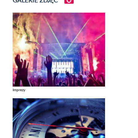
Imprezy
Zobacz galerie w kategori Imprezy