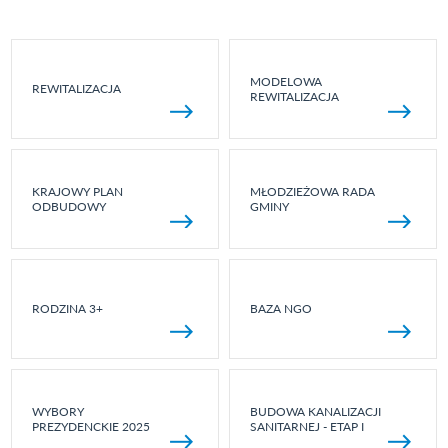
MODELOWA
REWITALIZACJA
REWITALIZACJA
KRAJOWY PLAN
MŁODZIEŻOWA RADA
ODBUDOWY
GMINY
RODZINA 3+
BAZA NGO
WYBORY
BUDOWA KANALIZACJI
PREZYDENCKIE 2025
SANITARNEJ - ETAP I