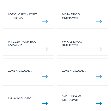
LODOWISKO / KORT
MAPA DRÓG
TENISOWY
GMINNYCH
PIT 2020 - WSPIERAJ
WYKAZ DRÓG
LOKALNIE
GMINNYCH
ZDALNA SZKOŁA +
ZDALNA SZKOŁA
ŚWIETLICA W
FOTOWOLTAIKA
NIEZDOWIE