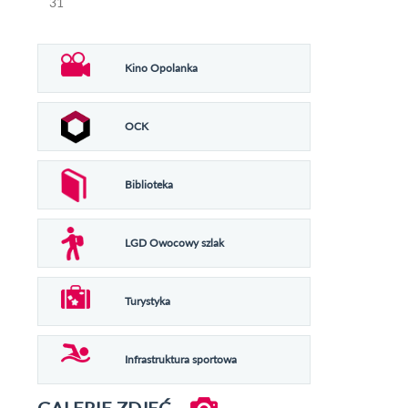
31
Kino Opolanka
OCK
Biblioteka
LGD Owocowy szlak
Turystyka
Infrastruktura sportowa
GALERIE ZDJĘĆ