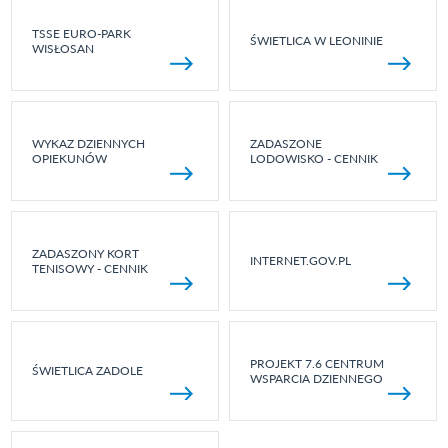
TSSE EURO-PARK
ŚWIETLICA W LEONINIE
WISŁOSAN
WYKAZ DZIENNYCH
ZADASZONE
OPIEKUNÓW
LODOWISKO - CENNIK
ZADASZONY KORT
INTERNET.GOV.PL
TENISOWY - CENNIK
PROJEKT 7.6 CENTRUM
ŚWIETLICA ZADOLE
WSPARCIA DZIENNEGO