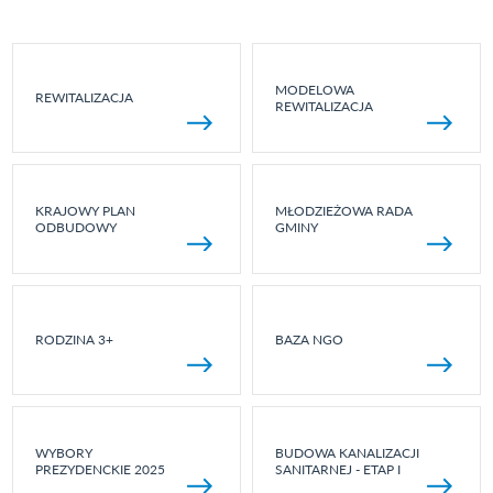
MODELOWA
REWITALIZACJA
REWITALIZACJA
KRAJOWY PLAN
MŁODZIEŻOWA RADA
ODBUDOWY
GMINY
RODZINA 3+
BAZA NGO
WYBORY
BUDOWA KANALIZACJI
PREZYDENCKIE 2025
SANITARNEJ - ETAP I