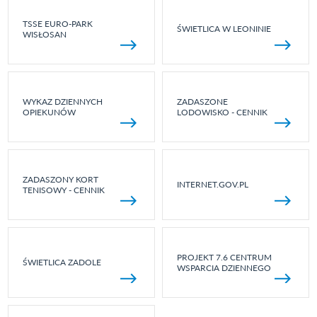
TSSE EURO-PARK
ŚWIETLICA W LEONINIE
WISŁOSAN
WYKAZ DZIENNYCH
ZADASZONE
OPIEKUNÓW
LODOWISKO - CENNIK
ZADASZONY KORT
INTERNET.GOV.PL
TENISOWY - CENNIK
PROJEKT 7.6 CENTRUM
ŚWIETLICA ZADOLE
WSPARCIA DZIENNEGO