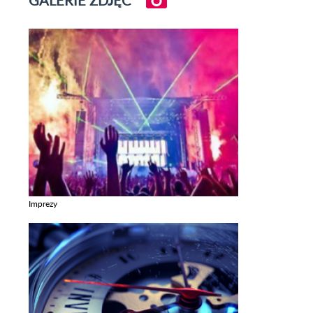
Imprezy
Zobacz galerie w kategori Imprezy