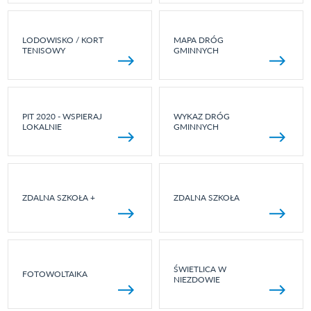
LODOWISKO / KORT
MAPA DRÓG
TENISOWY
GMINNYCH
PIT 2020 - WSPIERAJ
WYKAZ DRÓG
LOKALNIE
GMINNYCH
ZDALNA SZKOŁA +
ZDALNA SZKOŁA
ŚWIETLICA W
FOTOWOLTAIKA
NIEZDOWIE