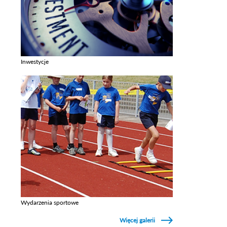
Inwestycje
Zobacz galerie w kategori Inwestycje
Wydarzenia sportowe
Zobacz galerie w kategori Wydarzenia sportowe
Więcej galerii