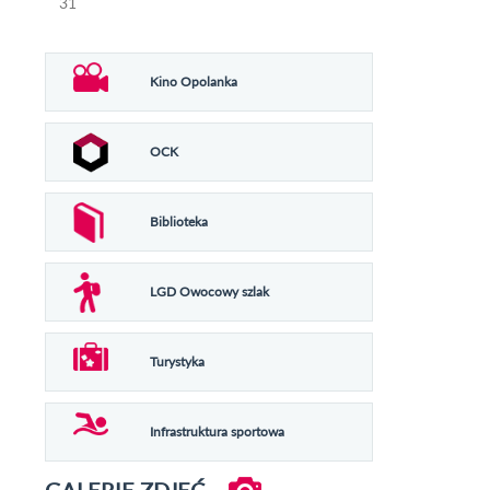
31
Kino Opolanka
OCK
Biblioteka
LGD Owocowy szlak
Turystyka
Infrastruktura sportowa
GALERIE ZDJĘĆ