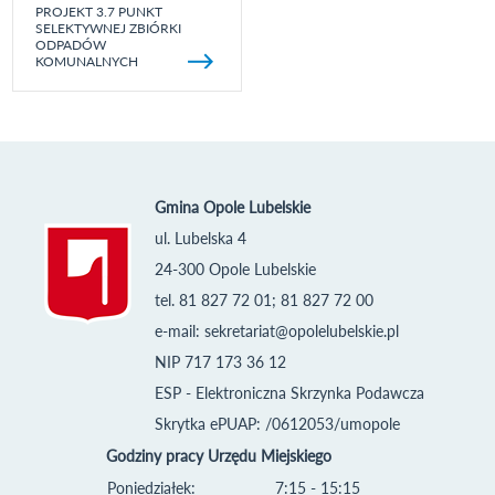
PROJEKT 3.7 PUNKT
SELEKTYWNEJ ZBIÓRKI
ODPADÓW
KOMUNALNYCH
Gmina Opole Lubelskie
ul. Lubelska 4
24-300 Opole Lubelskie
tel. 81 827 72 01; 81 827 72 00
e-mail:
sekretariat@opolelubelskie.pl
NIP 717 173 36 12
ESP - Elektroniczna Skrzynka Podawcza
Skrytka ePUAP: /0612053/umopole
Godziny pracy Urzędu Miejskiego
Poniedziałek:
7:15 - 15:15