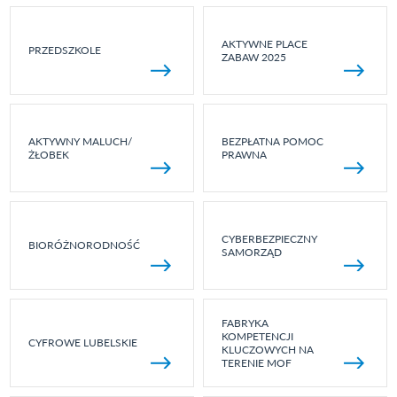
AKTYWNE PLACE
PRZEDSZKOLE
ZABAW 2025
AKTYWNY MALUCH/
BEZPŁATNA POMOC
ŻŁOBEK
PRAWNA
CYBERBEZPIECZNY
BIORÓŻNORODNOŚĆ
SAMORZĄD
FABRYKA
KOMPETENCJI
CYFROWE LUBELSKIE
KLUCZOWYCH NA
TERENIE MOF