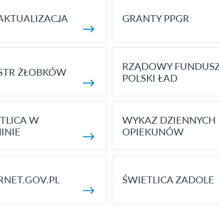
AKTUALIZACJA
GRANTY PPGR
RZĄDOWY FUNDUS
STR ŻŁOBKÓW
POLSKI ŁAD
TLICA W
WYKAZ DZIENNYCH
INIE
OPIEKUNÓW
RNET.GOV.PL
ŚWIETLICA ZADOLE