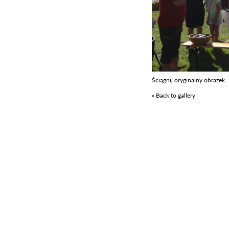
Ściągnij oryginalny obrazek
« Back to gallery