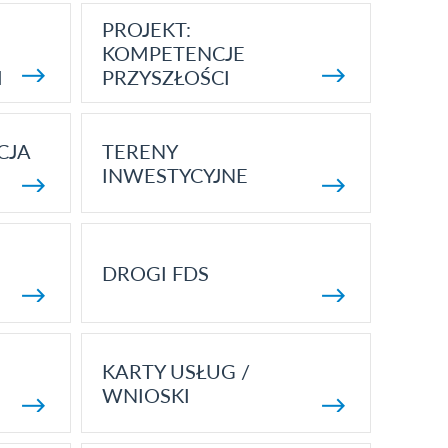
PROJEKT:
KOMPETENCJE
I
PRZYSZŁOŚCI
CJA
TERENY
INWESTYCYJNE
DROGI FDS
KARTY USŁUG /
WNIOSKI