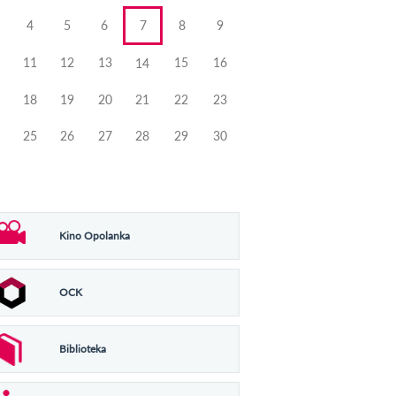
4
5
6
7
8
9
11
12
13
15
16
14
18
19
20
21
22
23
25
26
27
28
29
30
Kino Opolanka
OCK
Biblioteka