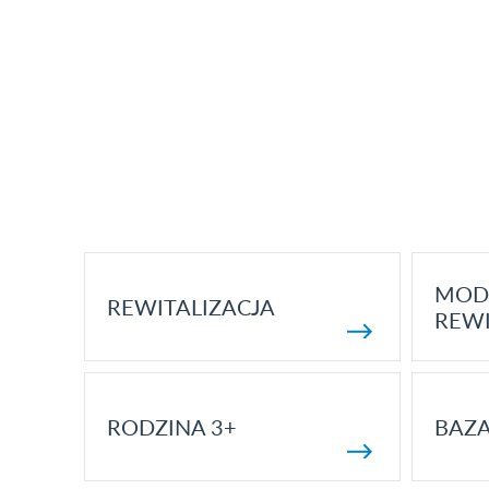
MOD
REWITALIZACJA
REWI
RODZINA 3+
BAZ