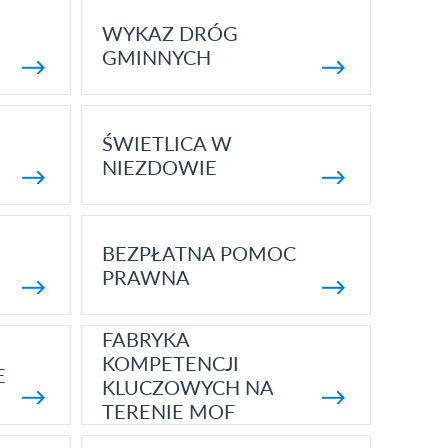
WYKAZ DRÓG
GMINNYCH
ŚWIETLICA W
NIEZDOWIE
BEZPŁATNA POMOC
PRAWNA
FABRYKA
KOMPETENCJI
E
KLUCZOWYCH NA
TERENIE MOF