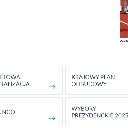
Wyda
Zobac
ELOWA
KRAJOWY PLAN
TALIZACJA
ODBUDOWY
WYBORY
A NGO
PREZYDENCKIE 202