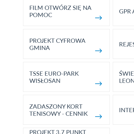
FILM OTWÓRZ SIĘ NA
GPR 
POMOC
PROJEKT CYFROWA
REJE
GMINA
TSSE EURO-PARK
ŚWIE
WISŁOSAN
LEON
ZADASZONY KORT
INTE
TENISOWY - CENNIK
PROJEKT 3.7 PUNKT