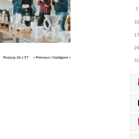
3
10
17
24
Pozycja 26 z 57
« Previous
|
Następne »
31