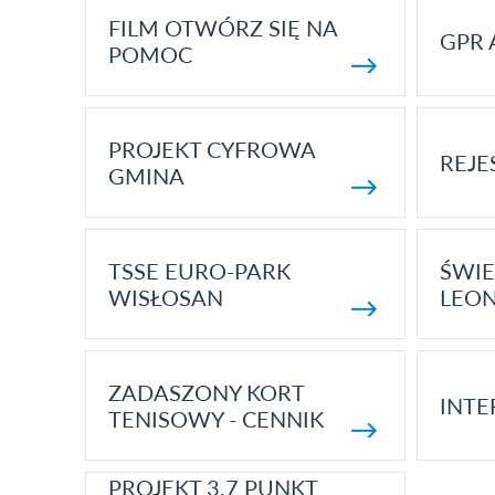
FILM OTWÓRZ SIĘ NA
GPR 
POMOC
PROJEKT CYFROWA
REJE
GMINA
TSSE EURO-PARK
ŚWIE
WISŁOSAN
LEON
ZADASZONY KORT
INTE
TENISOWY - CENNIK
PROJEKT 3.7 PUNKT