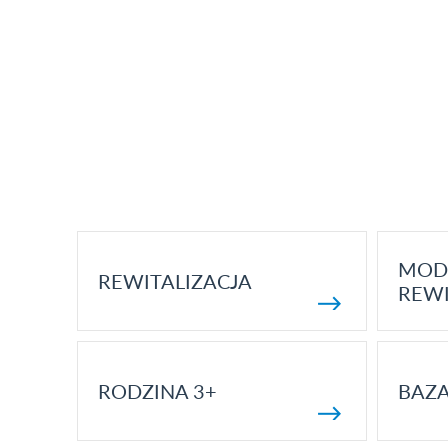
MOD
REWITALIZACJA
REWI
RODZINA 3+
BAZ