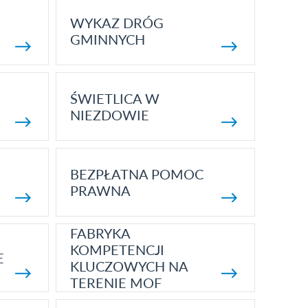
WYKAZ DRÓG
GMINNYCH
ŚWIETLICA W
NIEZDOWIE
BEZPŁATNA POMOC
PRAWNA
FABRYKA
KOMPETENCJI
E
KLUCZOWYCH NA
TERENIE MOF