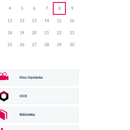
4
5
6
7
8
9
11
12
13
14
16
15
18
19
20
21
22
23
25
26
27
28
29
30
Kino Opolanka
OCK
Biblioteka