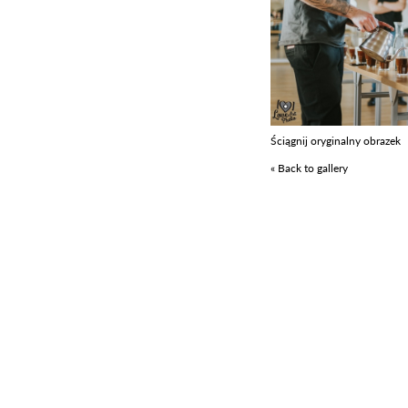
Ściągnij oryginalny obrazek
« Back to gallery