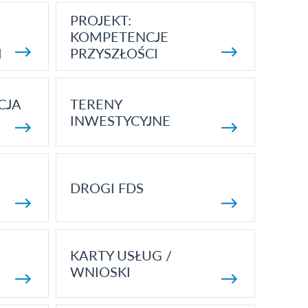
PROJEKT:
KOMPETENCJE
I
PRZYSZŁOŚCI
CJA
TERENY
INWESTYCYJNE
DROGI FDS
KARTY USŁUG /
WNIOSKI