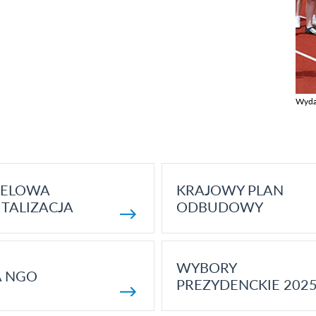
Wyda
Zobac
ELOWA
KRAJOWY PLAN
TALIZACJA
ODBUDOWY
WYBORY
A NGO
PREZYDENCKIE 202