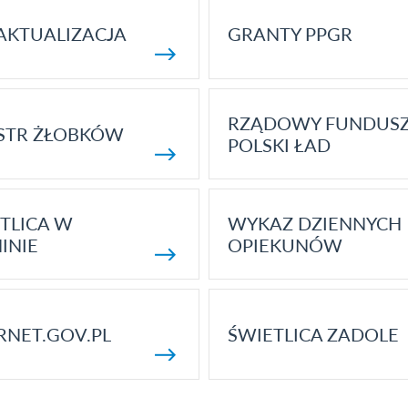
AKTUALIZACJA
GRANTY PPGR
RZĄDOWY FUNDUS
STR ŻŁOBKÓW
POLSKI ŁAD
TLICA W
WYKAZ DZIENNYCH
INIE
OPIEKUNÓW
RNET.GOV.PL
ŚWIETLICA ZADOLE