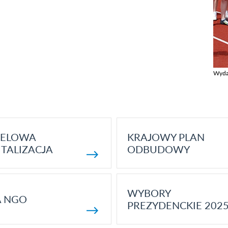
Wyda
Zobac
ELOWA
KRAJOWY PLAN
TALIZACJA
ODBUDOWY
WYBORY
A NGO
PREZYDENCKIE 202