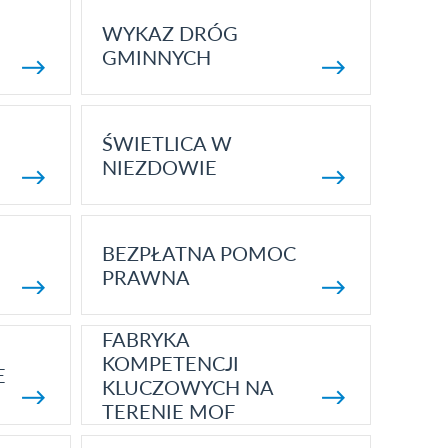
WYKAZ DRÓG
GMINNYCH
ŚWIETLICA W
NIEZDOWIE
BEZPŁATNA POMOC
PRAWNA
FABRYKA
KOMPETENCJI
E
KLUCZOWYCH NA
TERENIE MOF