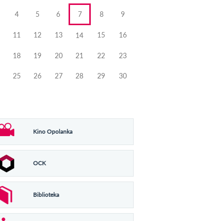
4
5
6
7
8
9
11
12
13
15
16
14
18
19
20
21
22
23
25
26
27
28
29
30
Kino Opolanka
OCK
Biblioteka