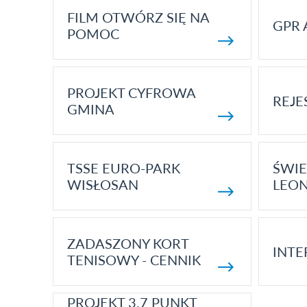
FILM OTWÓRZ SIĘ NA
GPR 
POMOC
PROJEKT CYFROWA
REJE
GMINA
TSSE EURO-PARK
ŚWIE
WISŁOSAN
LEON
ZADASZONY KORT
INTE
TENISOWY - CENNIK
PROJEKT 3.7 PUNKT