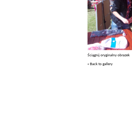
Ściągnij oryginalny obrazek
« Back to gallery