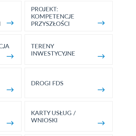
PROJEKT:
KOMPETENCJE
I
PRZYSZŁOŚCI
CJA
TERENY
INWESTYCYJNE
DROGI FDS
KARTY USŁUG /
WNIOSKI