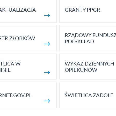
AKTUALIZACJA
GRANTY PPGR
RZĄDOWY FUNDUS
STR ŻŁOBKÓW
POLSKI ŁAD
TLICA W
WYKAZ DZIENNYCH
INIE
OPIEKUNÓW
RNET.GOV.PL
ŚWIETLICA ZADOLE