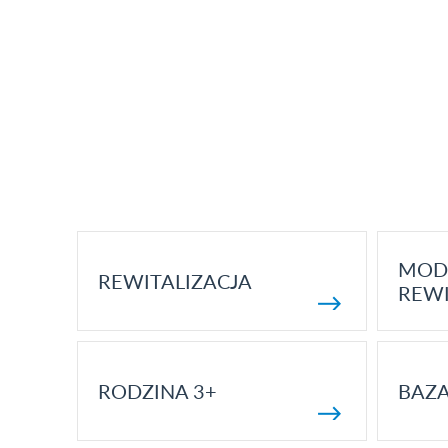
MOD
REWITALIZACJA
REWI
RODZINA 3+
BAZ