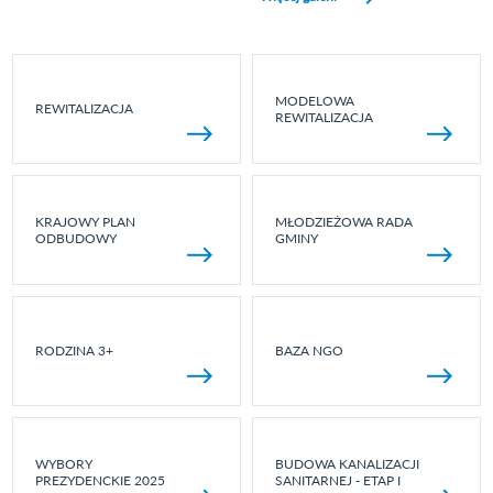
MODELOWA
REWITALIZACJA
REWITALIZACJA
KRAJOWY PLAN
MŁODZIEŻOWA RADA
ODBUDOWY
GMINY
RODZINA 3+
BAZA NGO
WYBORY
BUDOWA KANALIZACJI
PREZYDENCKIE 2025
SANITARNEJ - ETAP I