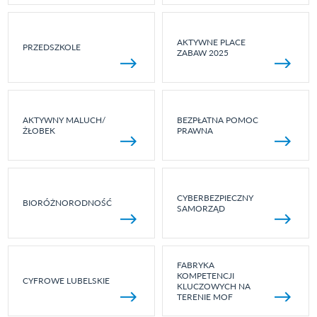
AKTYWNE PLACE
PRZEDSZKOLE
ZABAW 2025
AKTYWNY MALUCH/
BEZPŁATNA POMOC
ŻŁOBEK
PRAWNA
CYBERBEZPIECZNY
BIORÓŻNORODNOŚĆ
SAMORZĄD
FABRYKA
KOMPETENCJI
CYFROWE LUBELSKIE
KLUCZOWYCH NA
TERENIE MOF