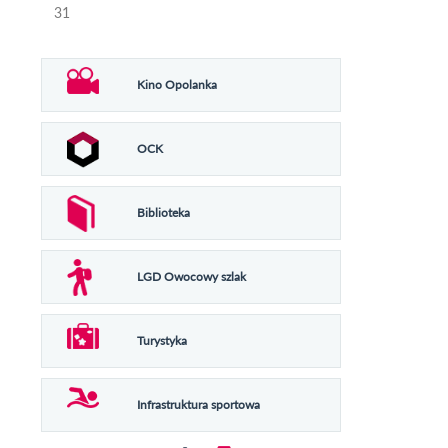
31
Kino Opolanka
OCK
Biblioteka
LGD Owocowy szlak
Turystyka
Infrastruktura sportowa