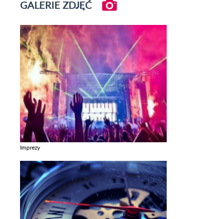
GALERIE ZDJĘĆ
Imprezy
Zobacz galerie w kategori Imprezy