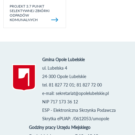
PROJEKT 3.7 PUNKT
SELEKTYWNEJ ZBIÓRKI
ODPADÓW
KOMUNALNYCH
Gmina Opole Lubelskie
ul. Lubelska 4
24-300 Opole Lubelskie
tel. 81 827 72 01; 81 827 72 00
e-mail:
sekretariat@opolelubelskie.pl
NIP 717 173 36 12
ESP - Elektroniczna Skrzynka Podawcza
Skrytka ePUAP: /0612053/umopole
Godziny pracy Urzędu Miejskiego