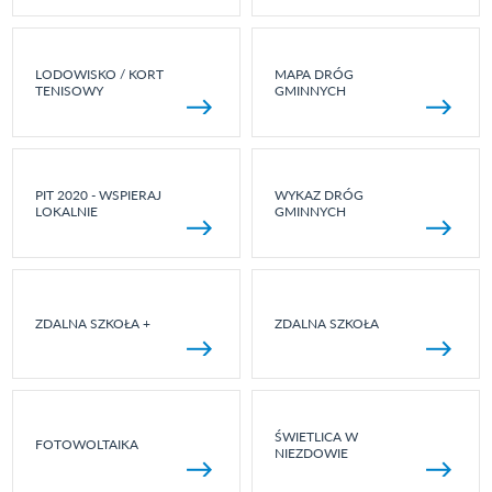
LODOWISKO / KORT
MAPA DRÓG
TENISOWY
GMINNYCH
PIT 2020 - WSPIERAJ
WYKAZ DRÓG
LOKALNIE
GMINNYCH
ZDALNA SZKOŁA +
ZDALNA SZKOŁA
ŚWIETLICA W
FOTOWOLTAIKA
NIEZDOWIE