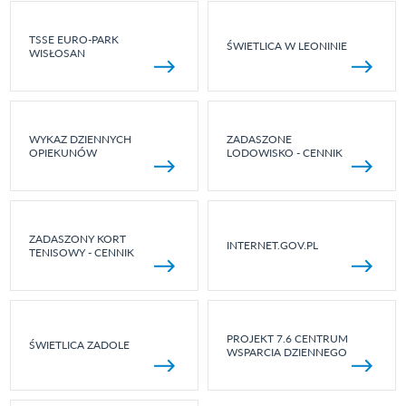
TSSE EURO-PARK
ŚWIETLICA W LEONINIE
WISŁOSAN
WYKAZ DZIENNYCH
ZADASZONE
OPIEKUNÓW
LODOWISKO - CENNIK
ZADASZONY KORT
INTERNET.GOV.PL
TENISOWY - CENNIK
PROJEKT 7.6 CENTRUM
ŚWIETLICA ZADOLE
WSPARCIA DZIENNEGO