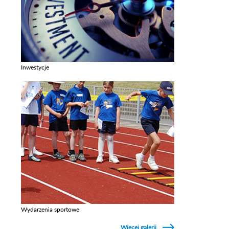
Inwestycje
Zobacz galerie w kategori Inwestycje
Wydarzenia sportowe
Zobacz galerie w kategori Wydarzenia sportowe
Więcej galerii